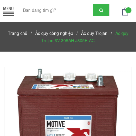
Trang chủ
/
Ắc quy công nghiệp
/
Ắc quy Trojan
/
Ắc quy
Trojan 6V 305AH J305E-AC