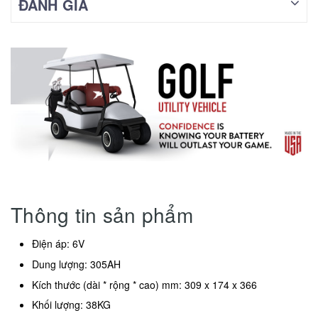
ĐÁNH GIÁ
Thông tin sản phẩm
Điện áp: 6V
Dung lượng: 305AH
Kích thước (dài * rộng * cao) mm: 309 x 174 x 366
Khối lượng: 38KG