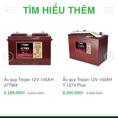
TÌM HIỂU THÊM
Ắc quy Trojan 12V 105AH
Ắc quy Trojan 12V 150AH
27TMX
T-1275 Plus
6.180.000₫
8.290.000₫
6.600.000₫
8.890.000₫