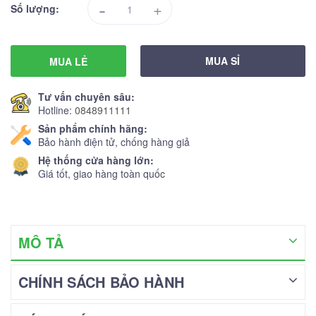
-
+
Số lượng:
MUA SỈ
MUA LẺ
Tư vấn chuyên sâu:
Hotline:
0848911111
Sản phẩm chính hãng:
Bảo hành điện tử, chống hàng giả
Hệ thống cửa hàng lớn:
Giá tốt, giao hàng toàn quốc
MÔ TẢ
CHÍNH SÁCH BẢO HÀNH