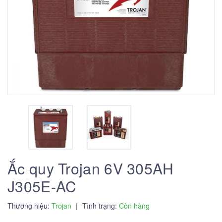
Ắc quy Trojan 6V 305AH
J305E-AC
Thương hiệu:
Trojan
|
Tình trạng:
Còn hàng