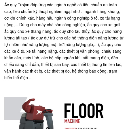
Ắc quy Trojan đáp ứng các ngành nghề có tiêu chuẩn an toàn
cao, tiêu chuần kỹ thuật nghiêm ngặt như : ngành hàng không,
cơ khí chính xác, hàng hải, ngành công nghiệp ô tô, xe tải hạng
nặng,... Dùng cho máy chà sàn công nghiệp, ắc quy cho xe golf,
ắc quy cho xe thang nâng, ắc quy cho tàu thủy, ắc quy cho năng
lượng tái tạo ( ắc quy dự trữ cho các hệ thống điện năng lượng tự
tự nhiên như năng lượng mặt trời,năng lượng gió,...), ắc quy cho
các xe ô tô, xe tải hạng nặng, các thiết bị văn phòng, chiếu sáng
khẩn cấp, máy tính, các bộ cấp nguồn khi mất mạng điện, đèn
chiếu sáng chỉ dẫn, thiết bị sân bay, các thiết bị thông tin liên lạc,
vận hành các thiết bị, các thiết bị đo, hệ thống báo động, trạm
biến thế điện ....