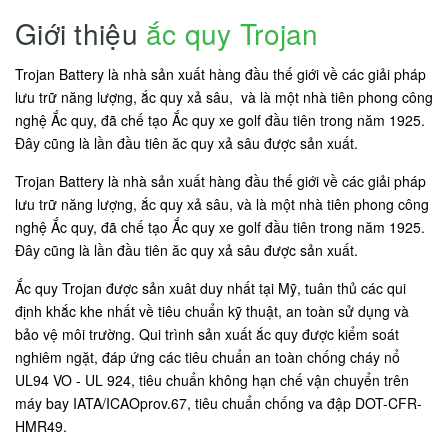
Giới thiệu
ắc quy Trojan
Trojan Battery là nhà sản xuất hàng đầu thế giới về các giải pháp
lưu trữ năng lượng, ắc quy xả sâu, và là một nhà tiên phong công
nghệ Ắc quy, đã chế tạo Ắc quy xe golf đầu tiên trong năm 1925.
Đây cũng là lần đầu tiên ăc quy xả sâu được sản xuất.
Trojan Battery là nhà sản xuất hàng đầu thế giới về các giải pháp
lưu trữ năng lượng, ắc quy xả sâu, và là một nhà tiên phong công
nghệ Ắc quy, đã chế tạo Ắc quy xe golf đầu tiên trong năm 1925.
Đây cũng là lần đầu tiên ăc quy xả sâu được sản xuất.
Ắc quy Trojan được sản xuât duy nhất tại Mỹ, tuân thủ các qui
định khắc khe nhất về tiêu chuẩn kỹ thuật, an toàn sử dụng và
bảo vệ môi trường. Qui trình sản xuất ắc quy được kiểm soát
nghiêm ngặt, đáp ứng các tiêu chuẩn an toàn chống cháy nổ
UL94 VO - UL 924, tiêu chuẩn không hạn chế vận chuyển trên
máy bay IATA/ICAOprov.67, tiêu chuẩn chống va đập DOT-CFR-
HMR49.