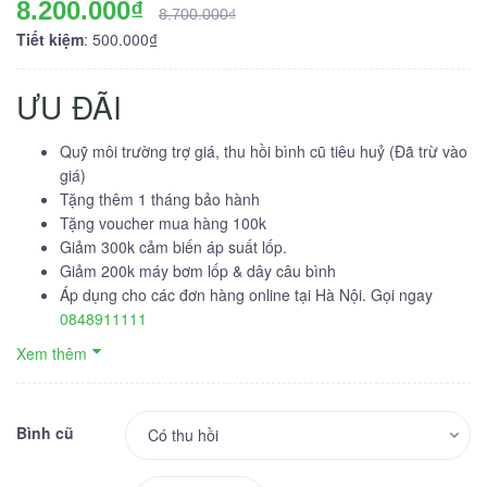
8.200.000₫
8.700.000₫
Tiết kiệm
: 500.000₫
ƯU ĐÃI
Quỹ môi trường trợ giá, thu hồi bình cũ tiêu huỷ (Đã trừ vào
giá)
Tặng thêm 1 tháng bảo hành
Tặng voucher mua hàng 100k
Giảm 300k cảm biến áp suất lốp.
Giảm 200k máy bơm lốp & dây câu bình
Áp dụng cho các đơn hàng online tại Hà Nội. Gọi ngay
0848911111
Xem thêm
Bình cũ