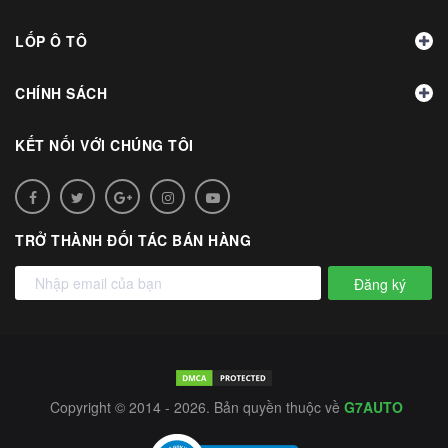
LỐP Ô TÔ
CHÍNH SÁCH
KẾT NỐI VỚI CHÚNG TÔI
TRỞ THÀNH ĐỐI TÁC BÁN HÀNG
Đăng ký
Copyright © 2014 - 2026. Bản quyền thuộc về
G7AUTO