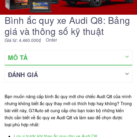
Bình ắc quy xe Audi Q8: Bảng
giá và thông số kỹ thuật
Order
Giá từ: 4.460.000₫
MÔ TẢ
ĐÁNH GIÁ
Bạn muốn nâng cấp bình ắc quy mới cho chiếc Audi Q8 của mình
nhưng không biết ắc quy thay mới có thích hợp hay không? Trong
bài viết này, G7Auto sẽ cung cấp cho bạn toàn bộ những kiến
thức cần biết về ắc quy xe Audi Q8 và làm sao để chọn được
loại phù hợp nhất:
Lưu ý trước khi thay ắc quy cho xe Audi Q8