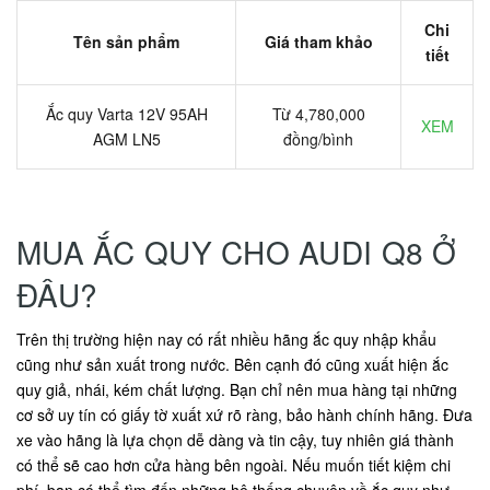
Chi
Tên sản phẩm
Giá tham khảo
tiết
Ắc quy Varta 12V 95AH
Từ 4,780,000
XEM
AGM LN5
đồng/bình
MUA ẮC QUY CHO AUDI Q8 Ở
ĐÂU?
Trên thị trường hiện nay có rất nhiều hãng ắc quy nhập khẩu
cũng như sản xuất trong nước. Bên cạnh đó cũng xuất hiện ắc
quy giả, nhái, kém chất lượng. Bạn chỉ nên mua hàng tại những
cơ sở uy tín có giấy tờ xuất xứ rõ ràng, bảo hành chính hãng. Đưa
xe vào hãng là lựa chọn dễ dàng và tin cậy, tuy nhiên giá thành
có thể sẽ cao hơn cửa hàng bên ngoài. Nếu muốn tiết kiệm chi