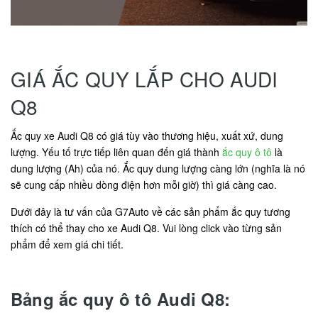
GIÁ ẮC QUY LẮP CHO AUDI
Q8
Ắc quy xe Audi Q8 có giá tùy vào thương hiệu, xuất xứ, dung
lượng. Yếu tố trực tiếp liên quan đến giá thành
ắc quy ô tô
là
dung lượng (Ah) của nó. Ắc quy dung lượng càng lớn (nghĩa là nó
sẽ cung cấp nhiều dòng điện hơn mỗi giờ) thì giá càng cao.
Dưới đây là tư vấn của G7Auto về các sản phẩm ắc quy tương
thích có thể thay cho xe Audi Q8. Vui lòng click vào từng sản
phẩm để xem giá chi tiết.
Bảng ắc quy ô tô Audi Q8: