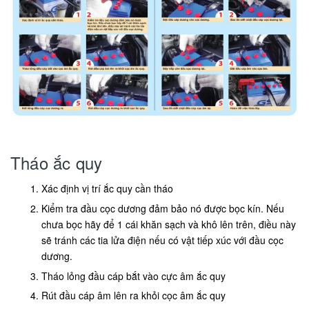
Tháo ắc quy
Xác định vị trí ắc quy cần tháo
Kiểm tra đầu cọc dương đảm bảo nó được bọc kín. Nếu
chưa bọc hãy để 1 cái khăn sạch và khô lên trên, điều này
sẽ tránh các tia lửa điện nếu có vật tiếp xúc với đầu cọc
dương.
Tháo lỏng đầu cáp bắt vào cực âm ắc quy
Rút đầu cáp âm lên ra khỏi cọc âm ắc quy