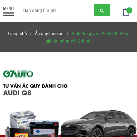
Trang chủ
/
Ắc quy theo xe
/
Bình ắc quy xe Audi Q8: Bảng
giá và thông số kỹ thuật