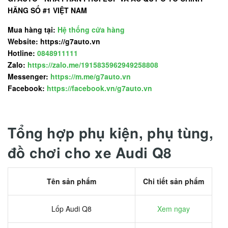
HÃNG SỐ #1 VIỆT NAM
Mua hàng tại:
Hệ thống cửa hàng
Website: https://g7auto.vn
Hotline:
0848911111
Zalo:
https://zalo.me/1915835962949258808
Messenger:
https://m.me/g7auto.vn
Facebook:
https://facebook.vn/g7auto.vn
Tổng hợp phụ kiện, phụ tùng,
đồ chơi cho xe Audi Q8
Tên sản phẩm
Chi tiết sản phẩm
Lốp Audi Q8
Xem ngay