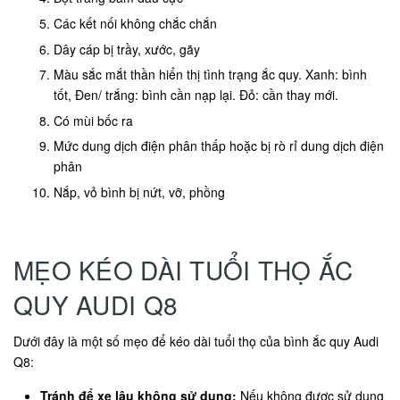
Các kết nối không chắc chắn
Dây cáp bị trầy, xước, gãy
Màu sắc mắt thần hiển thị tình trạng ắc quy. Xanh: bình
tốt, Đen/ trắng: bình cần nạp lại. Đỏ: cần thay mới.
Có mùi bốc ra
Mức dung dịch điện phân thấp hoặc bị rò rỉ dung dịch điện
phân
Nắp, vỏ bình bị nứt, vỡ, phồng
MẸO KÉO DÀI TUỔI THỌ ẮC
QUY AUDI Q8
Dưới đây là một số mẹo để kéo dài tuổi thọ của bình ắc quy Audi
Q8:
Tránh để xe lâu không sử dụng:
Nếu không được sử dụng