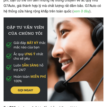
phí, bạn có thể tìm đến những hệ thống chuyên về ắc quy như
G7Auto, giá thành hợp lý mà chất lượng rất đảm bảo. G7Auto có
hệ thống cửa hàng rộng khắp trên toàn quốc (
xem ở đây
).