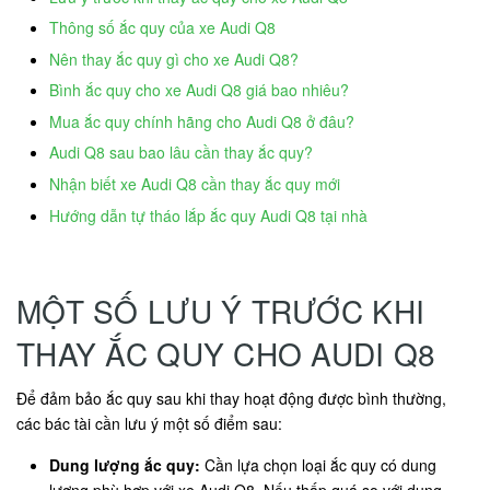
Thông số ắc quy của xe Audi Q8
Nên thay ắc quy gì cho xe Audi Q8?
Bình ắc quy cho xe Audi Q8 giá bao nhiêu?
Mua ắc quy chính hãng cho Audi Q8 ở đâu?
Audi Q8 sau bao lâu cần thay ắc quy?
Nhận biết xe Audi Q8 cần thay ắc quy mới
Hướng dẫn tự tháo lắp ắc quy Audi Q8 tại nhà
MỘT SỐ LƯU Ý TRƯỚC KHI
THAY ẮC QUY CHO AUDI Q8
Để đảm bảo ắc quy sau khi thay hoạt động được bình thường,
các bác tài cần lưu ý một số điểm sau:
Dung lượng ắc quy:
Cần lựa chọn loại ắc quy có dung
lượng phù hợp với xe Audi Q8. Nếu thấp quá so với dung