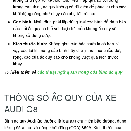
lượng cần thiết, ắc quy không có đủ điện để phục vụ cho việc
khởi động cũng như chạy các phụ tải trên xe.
Cọc bình:
Nhất định phải lắp đúng loại cọc bình để đảm bảo
đầu nối ắc quy có thể với được tới, nếu không ắc quy sẽ
không sử dụng được.
Kích thước bình:
Không gian của hộc chứa là có hạn, vì
vậy bác tài khi nâng cấp bình hãy chú ý thêm cả chiều dài,
rộng, cao của ắc quy sao cho không vượt quá kích thước
khay.
>> Hiểu thêm về
các thuật ngữ quan trọng của bình ắc quy
THÔNG SỐ ẮC QUY CỦA XE
AUDI Q8
Bình ắc quy Audi Q8 thường là loại axit chì miễn bảo dưỡng, dung
lượng 95 ampe và dòng khởi động (CCA) 850A. Kích thước của