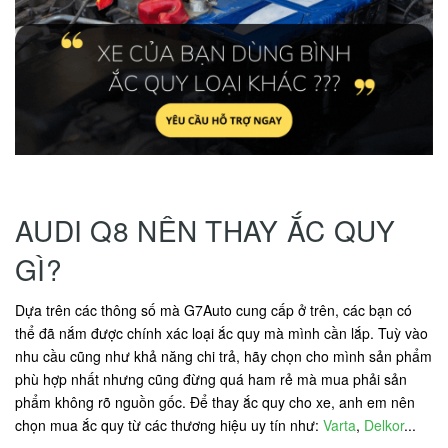
AUDI Q8 NÊN THAY ẮC QUY
GÌ?
Dựa trên các thông số mà G7Auto cung cấp ở trên, các bạn có
thể đã nắm được chính xác loại ắc quy mà mình cần lắp. Tuỳ vào
nhu cầu cũng như khả năng chi trả, hãy chọn cho mình sản phẩm
phù hợp nhất nhưng cũng đừng quá ham rẻ mà mua phải sản
phẩm không rõ nguồn gốc. Để thay ắc quy cho xe, anh em nên
chọn mua ắc quy từ các thương hiệu uy tín như:
Varta
,
Delkor
...