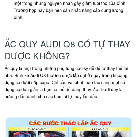
một trong những nguyên nhân gây giảm tuổi thọ của bình.
Trường hợp này bạn nên cân nhắc nâng cấp dung lượng
bình.
ẮC QUY AUDI Q8 CÓ TỰ THAY
ĐƯỢC KHÔNG?
Ắc quy là một trong những phụ tùng cực kỳ dễ để tự thay thế tại
nhà. Bình xe Audi Q8 thường được lắp đặt ở ngay trong khoang
động cơ dưới nắp capo. Chỉ cần vài phút thao tác cùng một số
dụng cụ đơn giản là bạn có thể dễ dàng thay lắp. Dưới đây là
hướng dẫn dành cho các bác tài tự thay lần đầu.