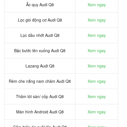
Ắc quy Audi Q8
Xem ngay
Lọc gió động cơ Audi Q8
Xem ngay
Lọc dầu nhớt Audi Q8
Xem ngay
Bậc bước lên xuống Audi Q8
Xem ngay
Lazang Audi Q8
Xem ngay
Rèm che nắng nam châm Audi Q8
Xem ngay
Thảm lót sàn/ cốp Audi Q8
Xem ngay
Màn hình Android Audi Q8
Xem ngay
Cảm biến áp suất lốp Audi Q8
Xem ngay