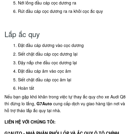
Nới lỏng đầu cáp cọc dương ra
Rút đầu cáp cọc dương ra ra khỏi cọc ắc quy
Lắp ắc quy
Đặt đầu cáp dương vào cọc dương
Siết chặt đầu cáp cọc dương lại
Đậy nắp che đầu cọc dương lại
Đặt đầu cáp âm vào cọc âm
Siết chặt đầu cáp cọc âm lại
Hoàn tất
Nếu bạn gặp khó khăn trong việc tự thay ắc quy cho xe Audi Q8
thì đừng lo lắng,
G7Auto
cung cấp dịch vụ giao hàng tận nơi và
hỗ trợ tháo lắp ắc quy tại nhà.
LIÊN HỆ VỚI CHÚNG TÔI:
G7AUTO - NHÀ PHÂN PHỐI LỐP VÀ ẮC QUY Ô TÔ CHÍNH