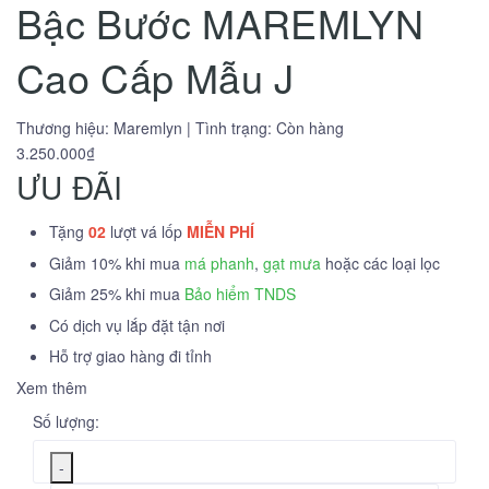
Bậc Bước MAREMLYN
Cao Cấp Mẫu J
Thương hiệu:
Maremlyn
|
Tình trạng:
Còn hàng
3.250.000₫
ƯU ĐÃI
Tặng
02
lượt vá lốp
MIỄN PHÍ
Giảm 10% khi mua
má phanh
,
gạt mưa
hoặc các loại lọc
Giảm 25% khi mua
Bảo hiểm TNDS
Có dịch vụ lắp đặt tận nơi
Hỗ trợ giao hàng đi tỉnh
Xem thêm
Số lượng:
-