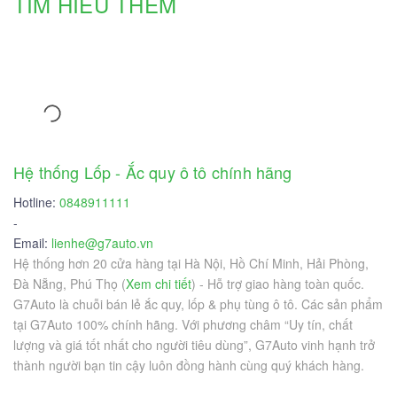
TÌM HIỂU THÊM
Hệ thống Lốp - Ắc quy ô tô chính hãng
Hotline:
0848911111
-
Email:
lienhe@g7auto.vn
Hệ thống hơn 20 cửa hàng tại Hà Nội, Hồ Chí Minh, Hải Phòng,
Đà Nẵng, Phú Thọ (
Xem chi tiết
) - Hỗ trợ giao hàng toàn quốc.
G7Auto là chuỗi bán lẻ ắc quy, lốp & phụ tùng ô tô. Các sản phẩm
tại G7Auto 100% chính hãng. Với phương châm “Uy tín, chất
lượng và giá tốt nhất cho người tiêu dùng”, G7Auto vinh hạnh trở
thành người bạn tin cậy luôn đồng hành cùng quý khách hàng.