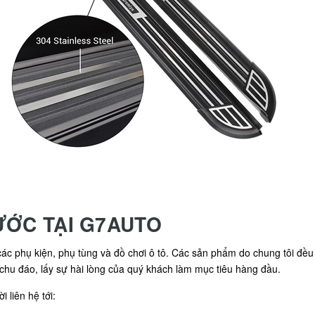
ƯỚC TẠI G7AUTO
c phụ kiện, phụ tùng và đồ chơi ô tô. Các sản phẩm do chung tôi đều đ
 chu đáo, lấy sự hài lòng của quý khách làm mục tiêu hàng đầu.
 liên hệ tới: