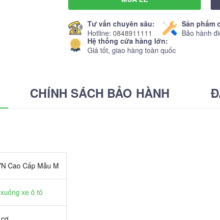
Tư vấn chuyên sâu:
Sản phẩm c
Hotline:
0848911111
Bảo hành đi
Hệ thống cửa hàng lớn:
Giá tốt, giao hàng toàn quốc
CHÍNH SÁCH BẢO HÀNH
Đ
N Cao Cấp Mẫu M
 xuống xe ô tô
 cơ