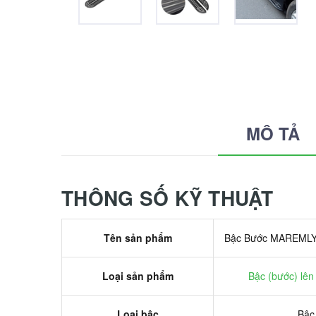
MÔ TẢ
THÔNG SỐ KỸ THUẬT
Tên sản phẩm
Bậc Bước MAREMLY
Loại sản phẩm
Bậc (bước) lên
Loại bậc
Bậc