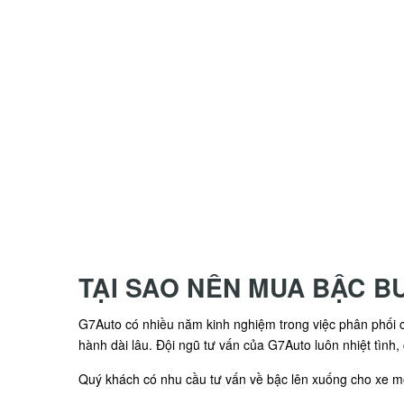
TẠI SAO NÊN MUA BẬC B
G7Auto có nhiều năm kinh nghiệm trong việc phân phối cá
hành dài lâu. Đội ngũ tư vấn của G7Auto luôn nhiệt tình,
Quý khách có nhu cầu tư vấn về bậc lên xuống cho xe mời