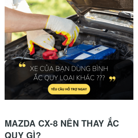
MAZDA CX-8 NÊN THAY ẮC
QUY GÌ?