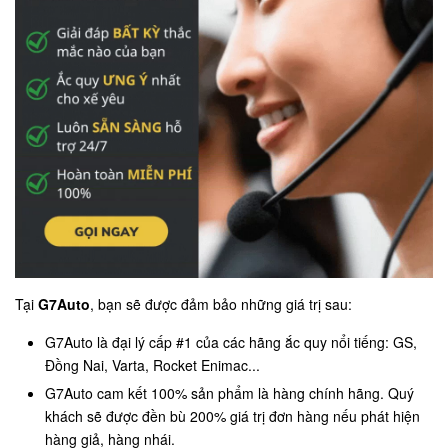
Tại
G7Auto
, bạn sẽ được đảm bảo những giá trị sau:
G7Auto là đại lý cấp #1 của các hãng ắc quy nổi tiếng: GS,
Đồng Nai, Varta, Rocket Enimac...
G7Auto cam kết 100% sản phẩm là hàng chính hãng. Quý
khách sẽ được đền bù 200% giá trị đơn hàng nếu phát hiện
hàng giả, hàng nhái.