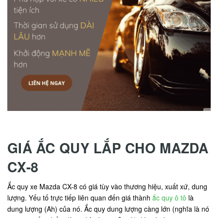
GIÁ ẮC QUY LẮP CHO MAZDA
CX-8
Ắc quy xe Mazda CX-8 có giá tùy vào thương hiệu, xuất xứ, dung
lượng. Yếu tố trực tiếp liên quan đến giá thành
ắc quy ô tô
là
dung lượng (Ah) của nó. Ắc quy dung lượng càng lớn (nghĩa là nó