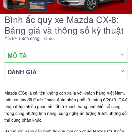
Bình ắc quy xe Mazda CX-8:
Bảng giá và thông số kỹ thuật
Order
Giá từ: 1.400.000₫
MÔ TẢ
ĐÁNH GIÁ
Mazda CX-8 là cái tên không còn xa lạ với khách hàng Việt Nam,
mẫu xe này đã được Thaco Auto phân phối từ tháng 6/2019. CX-8
nhận được nhiều phản hồi tốt từ khách hàng nhờ thiết kế sang
trọng cùng những tính năng, công nghệ ấn tượng trước những đối
thủ cùng phân khúc.
Bạn muốn nâng cấp bình ắc quy mới cho chiếc Mazda CX-8 của