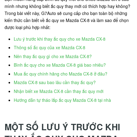
mình nhưng không biết ắc quy thay mới có thích hợp hay không?
Trong bài viết này, G7Auto sẽ cung cấp cho bạn toàn bộ những
kiến thức cần biết về ắc quy xe Mazda CX-8 và làm sao để chọn
được loại phù hợp nhất:
Lưu ý trước khi thay ắc quy cho xe Mazda CX-8
Thông số ắc quy của xe Mazda CX-8
Nên thay ắc quy gì cho xe Mazda CX-8?
Bình ắc quy cho xe Mazda CX-8 giá bao nhiêu?
Mua ắc quy chính hãng cho Mazda CX-8 ở đâu?
Mazda CX-8 sau bao lâu cần thay ắc quy?
Nhận biết xe Mazda CX-8 cần thay ắc quy mới
Hướng dẫn tự tháo lắp ắc quy Mazda CX-8 tại nhà
MỘT SỐ LƯU Ý TRƯỚC KHI