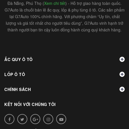
Đà Nẵng, Phú Thọ (
Xem chi tiết
) - Hỗ trợ giao hàng toàn quốc.
G7Auto là chuỗi bán lẻ ắc quy, lốp & phụ tùng ô tô. Các sản phẩm
tại G7Auto 100% chính hãng. Với phương châm “Uy tín, chất
lượng và giá tốt nhất cho người tiêu dùng”, G7Auto vinh hạnh trở
thành người bạn tin cậy luôn đồng hành cùng quý khách hàng.
ẮC QUY Ô TÔ
LỐP Ô TÔ
CHÍNH SÁCH
KẾT NỐI VỚI CHÚNG TÔI