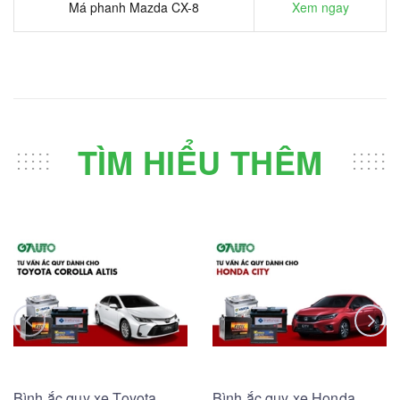
Má phanh Mazda CX-8
Xem ngay
TÌM HIỂU THÊM
Bình ắc quy xe Toyota
Bình ắc quy xe Honda