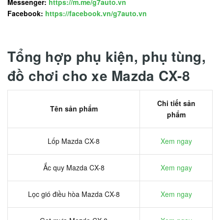
Messenger:
https://m.me/g7auto.vn
Facebook:
https://facebook.vn/g7auto.vn
Tổng hợp phụ kiện, phụ tùng,
đồ chơi cho xe Mazda CX-8
Chi tiết sản
Tên sản phẩm
phẩm
Lốp Mazda CX-8
Xem ngay
Ắc quy Mazda CX-8
Xem ngay
Lọc gió điều hòa Mazda CX-8
Xem ngay