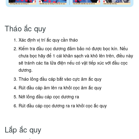
Tháo ắc quy
Xác định vị trí ắc quy cần tháo
Kiểm tra đầu cọc dương đảm bảo nó được bọc kín. Nếu
chưa bọc hãy để 1 cái khăn sạch và khô lên trên, điều này
sẽ tránh các tia lửa điện nếu có vật tiếp xúc với đầu cọc
dương.
Tháo lỏng đầu cáp bắt vào cực âm ắc quy
Rút đầu cáp âm lên ra khỏi cọc âm ắc quy
Nới lỏng đầu cáp cọc dương ra
Rút đầu cáp cọc dương ra ra khỏi cọc ắc quy
Lắp ắc quy