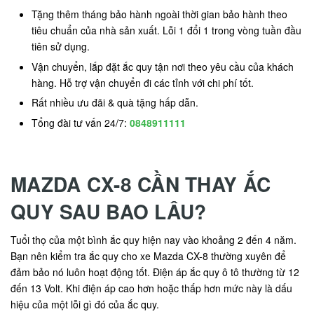
Tặng thêm tháng bảo hành ngoài thời gian bảo hành theo
tiêu chuẩn của nhà sản xuất. Lỗi 1 đổi 1 trong vòng tuần đầu
tiên sử dụng.
Vận chuyển, lắp đặt ắc quy tận nơi theo yêu cầu của khách
hàng. Hỗ trợ vận chuyển đi các tỉnh với chi phí tốt.
Rất nhiều ưu đãi & quà tặng hấp dẫn.
Tổng đài tư vấn 24/7:
0848911111
MAZDA CX-8 CẦN THAY ẮC
QUY SAU BAO LÂU?
Tuổi thọ của một bình ắc quy hiện nay vào khoảng 2 đến 4 năm.
Bạn nên kiểm tra ắc quy cho xe Mazda CX-8 thường xuyên để
đảm bảo nó luôn hoạt động tốt. Điện áp ắc quy ô tô thường từ 12
đến 13 Volt. Khi điện áp cao hơn hoặc thấp hơn mức này là dấu
hiệu của một lỗi gì đó của ắc quy.