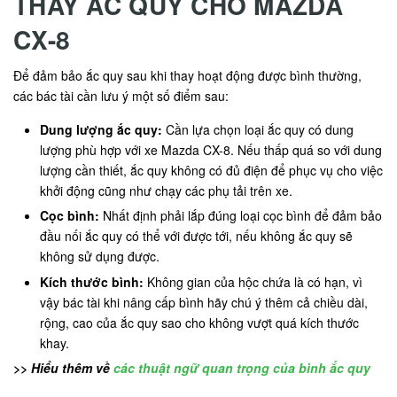
THAY ẮC QUY CHO MAZDA
CX-8
Để đảm bảo ắc quy sau khi thay hoạt động được bình thường,
các bác tài cần lưu ý một số điểm sau:
Dung lượng ắc quy:
Cần lựa chọn loại ắc quy có dung
lượng phù hợp với xe Mazda CX-8. Nếu thấp quá so với dung
lượng cần thiết, ắc quy không có đủ điện để phục vụ cho việc
khởi động cũng như chạy các phụ tải trên xe.
Cọc bình:
Nhất định phải lắp đúng loại cọc bình để đảm bảo
đầu nối ắc quy có thể với được tới, nếu không ắc quy sẽ
không sử dụng được.
Kích thước bình:
Không gian của hộc chứa là có hạn, vì
vậy bác tài khi nâng cấp bình hãy chú ý thêm cả chiều dài,
rộng, cao của ắc quy sao cho không vượt quá kích thước
khay.
>> Hiểu thêm về
các thuật ngữ quan trọng của bình ắc quy