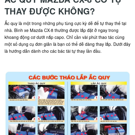
THAY ĐƯỢC KHÔNG?
Ắc quy là một trong những phụ tùng cực kỳ dễ để tự thay thế tại
nhà. Bình xe Mazda CX-8 thường được lắp đặt ở ngay trong
khoang động cơ dưới nắp capo. Chỉ cần vài phút thao tác cùng
một số dụng cụ đơn giản là bạn có thể dễ dàng thay lắp. Dưới đây
là hướng dẫn dành cho các bác tài tự thay lần đầu.