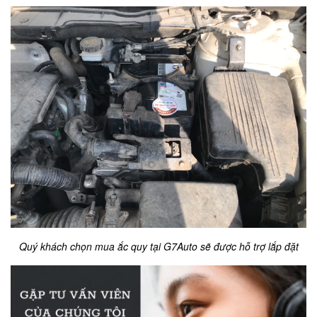
Quý khách chọn mua ắc quy tại G7Auto sẽ được hỗ trợ lắp đặt