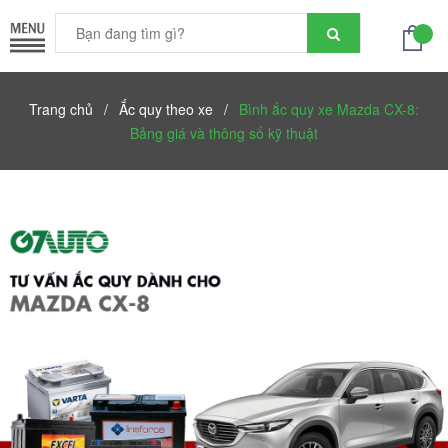
Trang chủ
/
Ắc quy theo xe
/
Bình ắc quy xe Mazda CX-8:
Bảng giá và thông số kỹ thuật