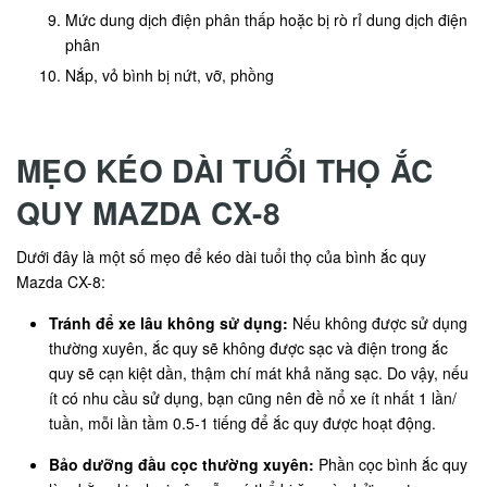
Mức dung dịch điện phân thấp hoặc bị rò rỉ dung dịch điện
phân
Nắp, vỏ bình bị nứt, vỡ, phồng
MẸO KÉO DÀI TUỔI THỌ ẮC
QUY MAZDA CX-8
Dưới đây là một số mẹo để kéo dài tuổi thọ của bình ắc quy
Mazda CX-8:
Tránh để xe lâu không sử dụng:
Nếu không được sử dụng
thường xuyên, ắc quy sẽ không được sạc và điện trong ắc
quy sẽ cạn kiệt dần, thậm chí mát khả năng sạc. Do vậy, nếu
ít có nhu cầu sử dụng, bạn cũng nên đề nổ xe ít nhất 1 lần/
tuần, mỗi lần tầm 0.5-1 tiếng để ắc quy được hoạt động.
Bảo dưỡng đầu cọc thường xuyên:
Phần cọc bình ắc quy