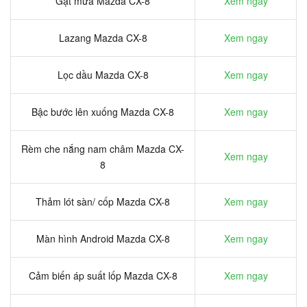
Gạt mưa Mazda CX-8
Xem ngay
Lazang Mazda CX-8
Xem ngay
Lọc dầu Mazda CX-8
Xem ngay
Bậc bước lên xuống Mazda CX-8
Xem ngay
Rèm che nắng nam châm Mazda CX-
Xem ngay
8
Thảm lót sàn/ cốp Mazda CX-8
Xem ngay
Màn hình Android Mazda CX-8
Xem ngay
Cảm biến áp suất lốp Mazda CX-8
Xem ngay