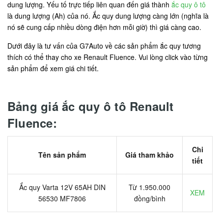
dung lượng. Yếu tố trực tiếp liên quan đến giá thành
ắc quy ô tô
là dung lượng (Ah) của nó. Ắc quy dung lượng càng lớn (nghĩa là
nó sẽ cung cấp nhiều dòng điện hơn mỗi giờ) thì giá càng cao.
Dưới đây là tư vấn của G7Auto về các sản phẩm ắc quy tương
thích có thể thay cho xe Renault Fluence. Vui lòng click vào từng
sản phẩm để xem giá chi tiết.
Bảng giá ắc quy ô tô Renault
Fluence:
Chi
Tên sản phẩm
Giá tham khảo
tiết
Ắc quy Varta 12V 65AH DIN
Từ 1.950.000
XEM
56530 MF7806
đồng/bình