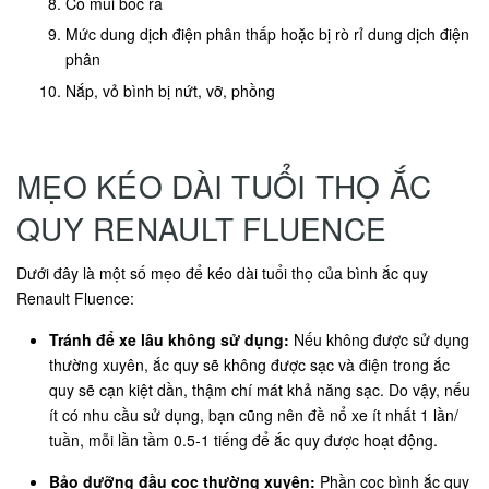
Có mùi bốc ra
Mức dung dịch điện phân thấp hoặc bị rò rỉ dung dịch điện
phân
Nắp, vỏ bình bị nứt, vỡ, phồng
MẸO KÉO DÀI TUỔI THỌ ẮC
QUY RENAULT FLUENCE
Dưới đây là một số mẹo để kéo dài tuổi thọ của bình ắc quy
Renault Fluence:
Tránh để xe lâu không sử dụng:
Nếu không được sử dụng
thường xuyên, ắc quy sẽ không được sạc và điện trong ắc
quy sẽ cạn kiệt dần, thậm chí mát khả năng sạc. Do vậy, nếu
ít có nhu cầu sử dụng, bạn cũng nên đề nổ xe ít nhất 1 lần/
tuần, mỗi lần tầm 0.5-1 tiếng để ắc quy được hoạt động.
Bảo dưỡng đầu cọc thường xuyên:
Phần cọc bình ắc quy