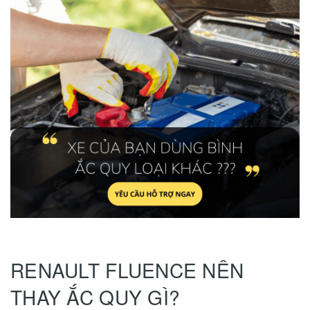
RENAULT FLUENCE NÊN
THAY ẮC QUY GÌ?