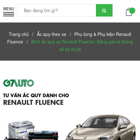
Trang chủ
/
Ắc quy theo xe
/
Phụ tùng & Phụ kiện Renault
Fluence
/
Bình ắc quy xe Renault Fluence: Bảng giá và thông
số kỹ thuật