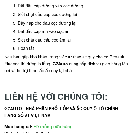
Đặt đầu cáp dương vào cọc dương
Siết chặt đầu cáp cọc dương lại
Đậy nắp che đầu cọc dương lại
Đặt đầu cáp âm vào cọc âm
Siết chặt đầu cáp cọc âm lại
Hoàn tất
Nếu bạn gặp khó khăn trong việc tự thay ắc quy cho xe Renault
Fluence thì đừng lo lắng,
G7Auto
cung cấp dịch vụ giao hàng tận
nơi và hỗ trợ tháo lắp ắc quy tại nhà.
LIÊN HỆ VỚI CHÚNG TÔI:
G7AUTO - NHÀ PHÂN PHỐI LỐP VÀ ẮC QUY Ô TÔ CHÍNH
HÃNG SỐ #1 VIỆT NAM
Mua hàng tại:
Hệ thống cửa hàng