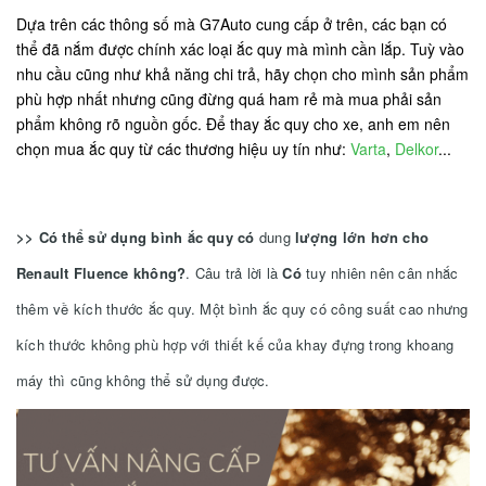
Dựa trên các thông số mà G7Auto cung cấp ở trên, các bạn có
thể đã nắm được chính xác loại ắc quy mà mình cần lắp. Tuỳ vào
nhu cầu cũng như khả năng chi trả, hãy chọn cho mình sản phẩm
phù hợp nhất nhưng cũng đừng quá ham rẻ mà mua phải sản
phẩm không rõ nguồn gốc. Để thay ắc quy cho xe, anh em nên
chọn mua ắc quy từ các thương hiệu uy tín như:
Varta
,
Delkor
...
>> Có thể sử dụng bình ắc quy có
dung
lượng lớn hơn cho
Renault Fluence không?
. Câu trả lời là
Có
tuy nhiên nên cân nhắc
thêm về kích thước ắc quy. Một bình ắc quy có công suất cao nhưng
kích thước không phù hợp với thiết kế của khay đựng trong khoang
máy thì cũng không thể sử dụng được.