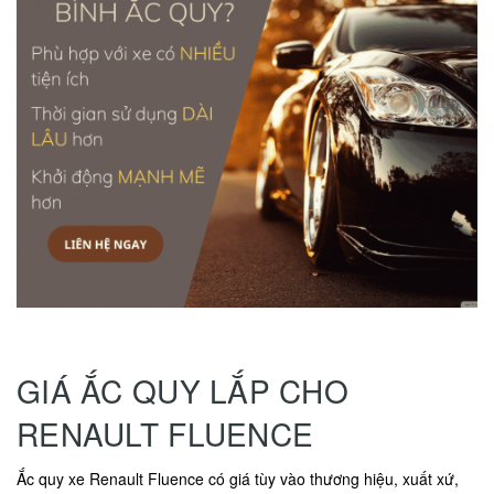
GIÁ ẮC QUY LẮP CHO
RENAULT FLUENCE
Ắc quy xe Renault Fluence có giá tùy vào thương hiệu, xuất xứ,