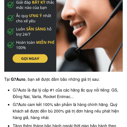
Tại
G7Auto
, bạn sẽ được đảm bảo những giá trị sau:
G7Auto là đại lý cấp #1 của các hãng ắc quy nổi tiếng: GS,
Đồng Nai, Varta, Rocket Enimac...
G7Auto cam kết 100% sản phẩm là hàng chính hãng. Quý
khách sẽ được đền bù 200% giá trị đơn hàng nếu phát hiện
hàng giả, hàng nhái.
Tặng thêm tháng bảo hành ngoài thời gian bảo hành theo