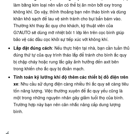
làm bằng kim loại nên vẫn có thể bị ăn mòn bởi oxy trong
không khí. Do vậy, thỉnh thoảng bạn nên tháo bình và dùng
khăn khô sạch để lau vệ sinh tránh cho bụi bẩn bám vào.
Thường khi thay ắc quy cho khách, kỹ thuật viên của
G7AUTO sẽ dùng mỡ nhiệt bôi 1 lớp lên trên cọc bình giúp
bảo vệ các đầu cọc khỏi sự tiếp xúc với không khí.
Lắp đặt đúng cách
: Nếu thực hiện tại nhà, bạn cần tuần thủ
đúng thứ tự của quy trình tháo lắp để tránh cho bình ắc quy
bị chập cháy hoặc rung lắc gây ảnh hưởng đến axit bên
trong khiến cho ắc quy bị đoản mạch.
Tính toán kỹ lưỡng khi độ thêm các thiết bị đồ điện trên
xe
: Nhu cầu sử dụng điện càng nhiều thì ắc quy sẽ càng tiêu
tốn năng lượng. Việc thường xuyên để ắc quy yếu cũng là
một trong những nguyên nhân gây giảm tuổi thọ của bình.
Trường hợp này bạn nên cân nhắc nâng cấp dung lượng
bình.