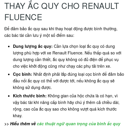
THAY ẮC QUY CHO RENAULT
FLUENCE
Để đảm bảo ắc quy sau khi thay hoạt động được bình thường,
các bác tài cần lưu ý một số điểm sau:
Dung lượng ắc quy:
Cần lựa chọn loại ắc quy có dung
lượng phù hợp với xe Renault Fluence. Nếu thấp quá so với
dung lượng cần thiết, ắc quy không có đủ điện để phục vụ
cho việc khởi động cũng như chạy các phụ tải trên xe.
Cọc bình:
Nhất định phải lắp đúng loại cọc bình để đảm bảo
đầu nối ắc quy có thể với được tới, nếu không ắc quy sẽ
không sử dụng được.
Kích thước bình:
Không gian của hộc chứa là có hạn, vì
vậy bác tài khi nâng cấp bình hãy chú ý thêm cả chiều dài,
rộng, cao của ắc quy sao cho không vượt quá kích thước
khay.
>> Hiểu thêm về
các thuật ngữ quan trọng của bình ắc quy