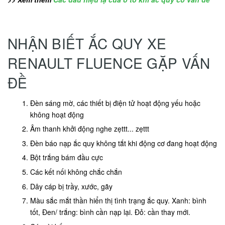
NHẬN BIẾT ẮC QUY XE
RENAULT FLUENCE GẶP VẤN
ĐỀ
Đèn sáng mờ, các thiết bị điện tử hoạt động yếu hoặc
không hoạt động
Âm thanh khởi động nghe zẹttt... zẹttt
Đèn báo nạp ắc quy không tắt khi động cơ đang hoạt động
Bột trắng bám đầu cực
Các kết nối không chắc chắn
Dây cáp bị trầy, xước, gãy
Màu sắc mắt thần hiển thị tình trạng ắc quy. Xanh: bình
tốt, Đen/ trắng: bình cần nạp lại. Đỏ: cần thay mới.