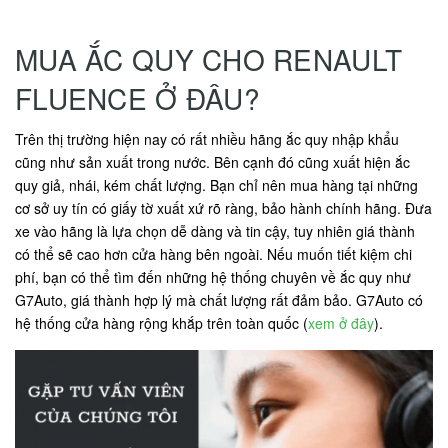
MUA ẮC QUY CHO RENAULT
FLUENCE Ở ĐÂU?
Trên thị trường hiện nay có rất nhiều hãng ắc quy nhập khẩu
cũng như sản xuất trong nước. Bên cạnh đó cũng xuất hiện ắc
quy giả, nhái, kém chất lượng. Bạn chỉ nên mua hàng tại những
cơ sở uy tín có giấy tờ xuất xứ rõ ràng, bảo hành chính hãng. Đưa
xe vào hãng là lựa chọn dễ dàng và tin cậy, tuy nhiên giá thành
có thể sẽ cao hơn cửa hàng bên ngoài. Nếu muốn tiết kiệm chi
phí, bạn có thể tìm đến những hệ thống chuyên về ắc quy như
G7Auto, giá thành hợp lý mà chất lượng rất đảm bảo. G7Auto có
hệ thống cửa hàng rộng khắp trên toàn quốc (
xem ở đây
).