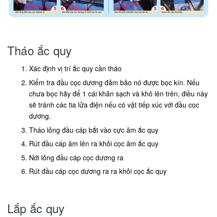
Tháo ắc quy
Xác định vị trí ắc quy cần tháo
Kiểm tra đầu cọc dương đảm bảo nó được bọc kín. Nếu
chưa bọc hãy để 1 cái khăn sạch và khô lên trên, điều này
sẽ tránh các tia lửa điện nếu có vật tiếp xúc với đầu cọc
dương.
Tháo lỏng đầu cáp bắt vào cực âm ắc quy
Rút đầu cáp âm lên ra khỏi cọc âm ắc quy
Nới lỏng đầu cáp cọc dương ra
Rút đầu cáp cọc dương ra ra khỏi cọc ắc quy
Lắp ắc quy