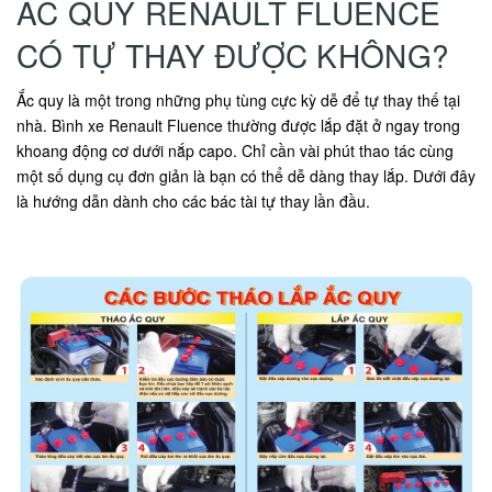
ẮC QUY RENAULT FLUENCE
CÓ TỰ THAY ĐƯỢC KHÔNG?
Ắc quy là một trong những phụ tùng cực kỳ dễ để tự thay thế tại
nhà. Bình xe Renault Fluence thường được lắp đặt ở ngay trong
khoang động cơ dưới nắp capo. Chỉ cần vài phút thao tác cùng
một số dụng cụ đơn giản là bạn có thể dễ dàng thay lắp. Dưới đây
là hướng dẫn dành cho các bác tài tự thay lần đầu.