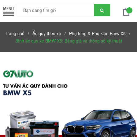
Trang chủ
/
Ắc quy theo xe
/
Phụ tùng & Phụ kiện Bmw X5
/
Bình ắc quy xe BMW X5: Bảng giá và thông số kỹ thuật