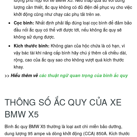
lượng cần thiết, ắc quy không có đủ điện để phục vụ cho việc
khởi động cũng như chạy các phụ tải trên xe.
Cọc bình:
Nhất định phải lắp đúng loại cọc bình để đảm bảo
đầu nối ắc quy có thể với được tới, nếu không ắc quy sẽ
không sử dụng được.
Kích thước bình:
Không gian của hộc chứa là có hạn, vì
vậy bác tài khi nâng cấp bình hãy chú ý thêm cả chiều dài,
rộng, cao của ắc quy sao cho không vượt quá kích thước
khay.
>> Hiểu thêm về
các thuật ngữ quan trọng của bình ắc quy
THÔNG SỐ ẮC QUY CỦA XE
BMW X5
Bình ắc quy BMW X5 thường là loại axit chì miễn bảo dưỡng,
dung lượng 95 ampe và dòng khởi động (CCA) 850A. Kích thước