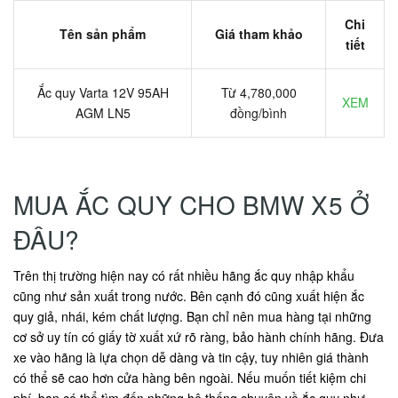
Chi
Tên sản phẩm
Giá tham khảo
tiết
Ắc quy Varta 12V 95AH
Từ 4,780,000
XEM
AGM LN5
đồng/bình
MUA ẮC QUY CHO BMW X5 Ở
ĐÂU?
Trên thị trường hiện nay có rất nhiều hãng ắc quy nhập khẩu
cũng như sản xuất trong nước. Bên cạnh đó cũng xuất hiện ắc
quy giả, nhái, kém chất lượng. Bạn chỉ nên mua hàng tại những
cơ sở uy tín có giấy tờ xuất xứ rõ ràng, bảo hành chính hãng. Đưa
xe vào hãng là lựa chọn dễ dàng và tin cậy, tuy nhiên giá thành
có thể sẽ cao hơn cửa hàng bên ngoài. Nếu muốn tiết kiệm chi