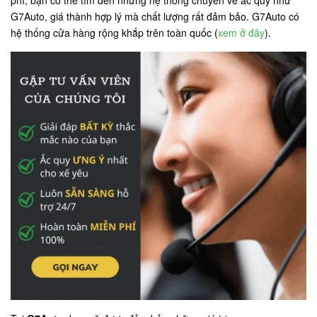
phí, bạn có thể tìm đến những hệ thống chuyên về ắc quy như
G7Auto, giá thành hợp lý mà chất lượng rất đảm bảo. G7Auto có
hệ thống cửa hàng rộng khắp trên toàn quốc (
xem ở đây
).