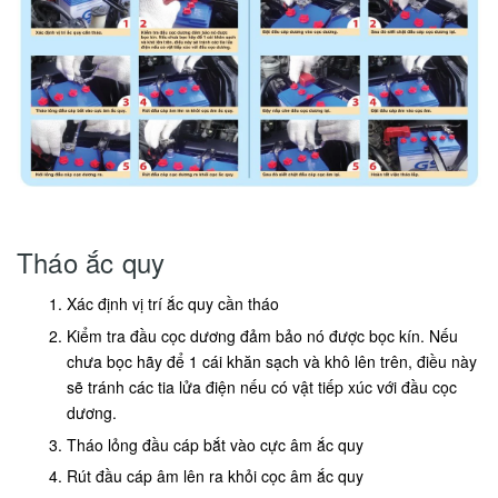
Tháo ắc quy
Xác định vị trí ắc quy cần tháo
Kiểm tra đầu cọc dương đảm bảo nó được bọc kín. Nếu
chưa bọc hãy để 1 cái khăn sạch và khô lên trên, điều này
sẽ tránh các tia lửa điện nếu có vật tiếp xúc với đầu cọc
dương.
Tháo lỏng đầu cáp bắt vào cực âm ắc quy
Rút đầu cáp âm lên ra khỏi cọc âm ắc quy