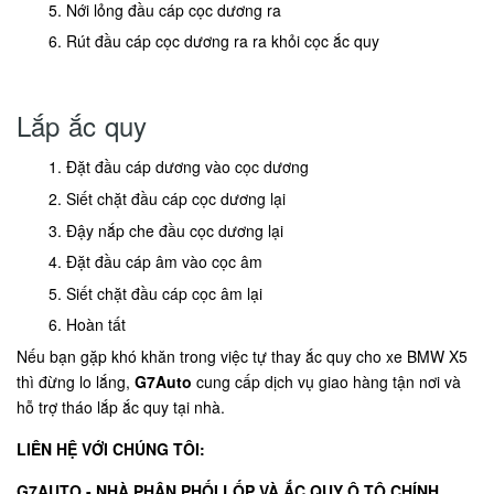
Nới lỏng đầu cáp cọc dương ra
Rút đầu cáp cọc dương ra ra khỏi cọc ắc quy
Lắp ắc quy
Đặt đầu cáp dương vào cọc dương
Siết chặt đầu cáp cọc dương lại
Đậy nắp che đầu cọc dương lại
Đặt đầu cáp âm vào cọc âm
Siết chặt đầu cáp cọc âm lại
Hoàn tất
Nếu bạn gặp khó khăn trong việc tự thay ắc quy cho xe BMW X5
thì đừng lo lắng,
G7Auto
cung cấp dịch vụ giao hàng tận nơi và
hỗ trợ tháo lắp ắc quy tại nhà.
LIÊN HỆ VỚI CHÚNG TÔI:
G7AUTO - NHÀ PHÂN PHỐI LỐP VÀ ẮC QUY Ô TÔ CHÍNH