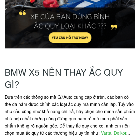
BMW X5 NÊN THAY ẮC QUY
GÌ?
Dựa trên các thông số mà G7Auto cung cấp ở trên, các bạn có
thể đã nắm được chính xác loại ắc quy mà mình cần lắp. Tuỳ vào
nhu cầu cũng như khả năng chi trả, hãy chọn cho mình sản phẩm
phù hợp nhất nhưng cũng đừng quá ham rẻ mà mua phải sản
phẩm không rõ nguồn gốc. Để thay ắc quy cho xe, anh em nên
chọn mua ắc quy từ các thương hiệu uy tín như:
Varta
,
Delkor
...