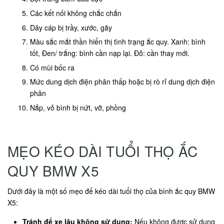
Các kết nối không chắc chắn
Dây cáp bị trầy, xước, gãy
Màu sắc mắt thần hiển thị tình trạng ắc quy. Xanh: bình
tốt, Đen/ trắng: bình cần nạp lại. Đỏ: cần thay mới.
Có mùi bốc ra
Mức dung dịch điện phân thấp hoặc bị rò rỉ dung dịch điện
phân
Nắp, vỏ bình bị nứt, vỡ, phồng
MẸO KÉO DÀI TUỔI THỌ ẮC
QUY BMW X5
Dưới đây là một số mẹo để kéo dài tuổi thọ của bình ắc quy BMW
X5:
Tránh để xe lâu không sử dụng:
Nếu không được sử dụng