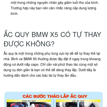
một trong những nguyên nhân gây giảm tuổi thọ của bình.
Trường hợp này bạn nên cân nhắc nâng cấp dung lượng
bình.
ẮC QUY BMW X5 CÓ TỰ THAY
ĐƯỢC KHÔNG?
Ắc quy là một trong những phụ tùng cực kỳ dễ để tự thay thế tại
nhà. Bình xe BMW X5 thường được lắp đặt ở ngay trong khoang
động cơ dưới nắp capo. Chỉ cần vài phút thao tác cùng một số
dụng cụ đơn giản là bạn có thể dễ dàng thay lắp. Dưới đây là
hướng dẫn dành cho các bác tài tự thay lần đầu.