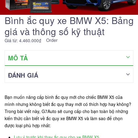
Bình ắc quy xe BMW X5: Bảng
giá và thông số kỹ thuật
Order
Giá từ: 4.460.000₫
MÔ TẢ
ĐÁNH GIÁ
Bạn muốn nâng cấp bình ắc quy mới cho chiếc BMW X5 của
mình nhưng không biết ắc quy thay mới có thích hợp hay không?
Trong bài viết này, G7Auto sẽ cung cấp cho bạn toàn bộ những
kiến thức cần biết về ắc quy xe BMW X5 và làm sao để chọn
được loại phù hợp nhất:
Lưu ý trước khi thay ắc quy cho xe BMW X5