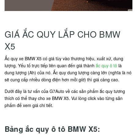
GIÁ ẮC QUY LẮP CHO BMW
X5
Ắc quy xe BMW X5 có giá tùy vào thương hiệu, xuất xứ, dung
lượng. Yếu tố trực tiếp liên quan đến giá thành
ắc quy ô tô
là
dung lượng (Ah) của nó. Ắc quy dung lượng càng lớn (nghĩa là nó
sẽ cung cấp nhiều dòng điện hơn mỗi giờ) thì giá càng cao.
Dưới đây là tư vấn của G7Auto về các sản phẩm ắc quy tương
thích có thể thay cho xe BMW X5. Vui lòng click vào từng sản
phẩm để xem giá chi tiết.
Bảng ắc quy ô tô BMW X5: