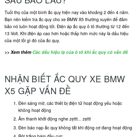
Tuổi thọ của một bình ắc quy hiện nay vào khoảng 2 đến 4 năm.
Bạn nên kiểm tra ắc quy cho xe BMW X5 thường xuyên để đảm
bảo nó luôn hoạt động tốt. Điện áp ắc quy ô tô thường từ 12 đến
13 Volt. Khi điện áp cao hơn hoặc thấp hơn mức này là dấu hiệu
của một lỗi gì đó của ắc quy.
>> Xem thêm
Các dấu hiệu lạ của ô tô khi ắc quy có vấn đề
NHẬN BIẾT ẮC QUY XE BMW
X5 GẶP VẤN ĐỀ
Đèn sáng mờ, các thiết bị điện tử hoạt động yếu hoặc
không hoạt động
Âm thanh khởi động nghe zẹttt... zẹttt
Đèn báo nạp ắc quy không tắt khi động cơ đang hoạt động
Bột trắng bám đầu cực