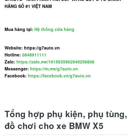
HÃNG SỐ #1 VIỆT NAM
Mua hàng tại:
Hệ thống cửa hàng
Website: https://g7auto.vn
Hotline:
0848911111
Zalo:
https://zalo.me/1915835962949258808
Messenger:
https://m.me/g7auto.vn
Facebook:
https://facebook.vn/g7auto.vn
Tổng hợp phụ kiện, phụ tùng,
đồ chơi cho xe BMW X5