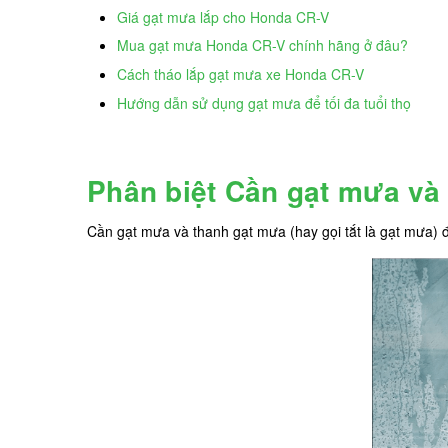
Giá gạt mưa lắp cho Honda CR-V
Mua gạt mưa Honda CR-V chính hãng ở đâu?
Cách tháo lắp gạt mưa xe Honda CR-V
Hướng dẫn sử dụng gạt mưa để tối đa tuổi thọ
Phân biệt Cần gạt mưa và
Cần gạt mưa và thanh gạt mưa (hay gọi tắt là gạt mưa) đ