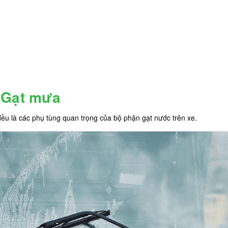
 Gạt mưa
ều là các phụ tùng quan trọng của bộ phận gạt nước trên xe.