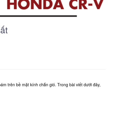
ất
m trên bề mặt kính chắn gió. Trong bài viết dưới đây,