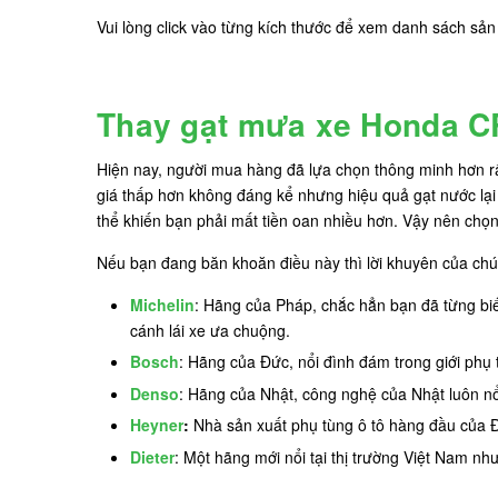
Vui lòng click vào từng kích thước để xem danh sách sả
Thay gạt mưa xe Honda CR
Hiện nay, người mua hàng đã lựa chọn thông minh hơn rất
giá thấp hơn không đáng kể nhưng hiệu quả gạt nước lại 
thể khiến bạn phải mất tiền oan nhiều hơn. Vậy nên c
Nếu bạn đang băn khoăn điều này thì lời khuyên của chúng
Michelin
: Hãng của Pháp, chắc hẳn bạn đã từng biế
cánh lái xe ưa chuộng.
Bosch
: Hãng của Đức, nổi đình đám trong giới phụ 
Denso
: Hãng của Nhật, công nghệ của Nhật luôn nổi t
Heyner
:
Nhà sản xuất phụ tùng ô tô hàng đầu của 
Dieter
: Một hãng mới nổi tại thị trường Việt Nam nh