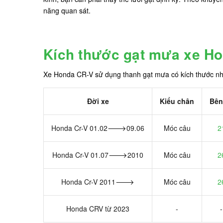
năng quan sát.
Kích thước gạt mưa xe H
Xe Honda CR-V sử dụng thanh gạt mưa có kích thước nh
Đời xe
Kiểu chân
Bên 
Honda Cr-V 01.02🡒09.06
Móc câu
2
Honda Cr-V 01.07🡒2010
Móc câu
2
Honda Cr-V 2011🡒
Móc câu
2
Honda CRV từ 2023
-
-