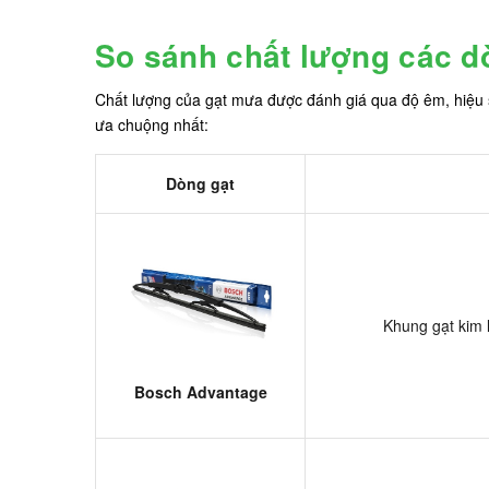
So sánh chất lượng các d
Chất lượng của gạt mưa được đánh giá qua độ êm, hiệu 
ưa chuộng nhất:
Dòng gạt
Khung gạt kim l
Bosch Advantage