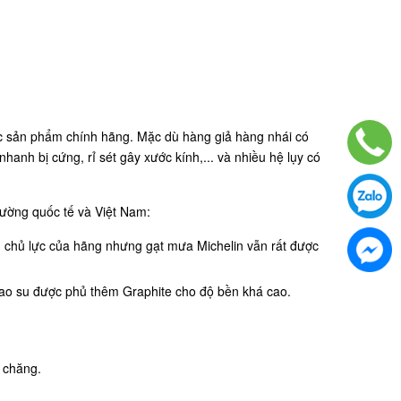
các sản phẩm chính hãng. Mặc dù hàng giả hàng nhái có
anh bị cứng, rỉ sét gây xước kính,... và nhiều hệ lụy có
trường quốc tế và Việt Nam:
g chủ lực của hãng nhưng gạt mưa Michelin vẫn rất được
g cao su được phủ thêm Graphite cho độ bền khá cao.
i chăng.