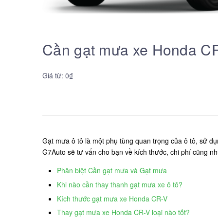
Cần gạt mưa xe Honda CRV
Giá từ: 0₫
Gạt mưa ô tô là một phụ tùng quan trọng của ô tô, sử dụ
G7Auto sẽ tư vấn cho bạn về kích thước, chi phí cũng 
Phân biệt Cần gạt mưa và Gạt mưa
Khi nào cần thay thanh gạt mưa xe ô tô?
Kích thước gạt mưa xe Honda CR-V
Thay gạt mưa xe Honda CR-V loại nào tốt?