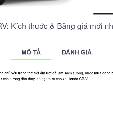
: Kích thước & Bảng giá mới nh
MÔ TẢ
ĐÁNH GIÁ
ng chủ yếu trong thời tiết ẩm ướt để làm sạch sương, nước mưa đọng bá
như các hướng dẫn thay lắp gạt mưa cho xe Honda CR-V: