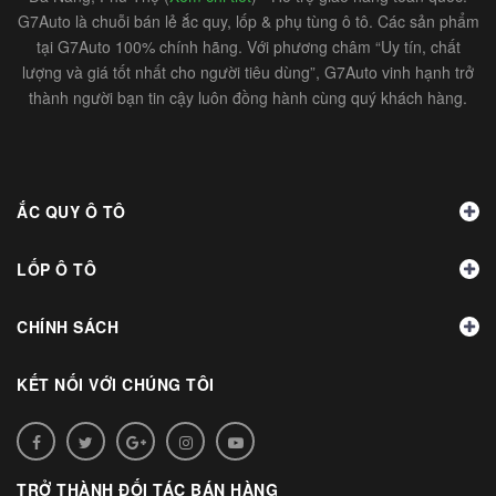
G7Auto là chuỗi bán lẻ ắc quy, lốp & phụ tùng ô tô. Các sản phẩm
tại G7Auto 100% chính hãng. Với phương châm “Uy tín, chất
lượng và giá tốt nhất cho người tiêu dùng”, G7Auto vinh hạnh trở
thành người bạn tin cậy luôn đồng hành cùng quý khách hàng.
ẮC QUY Ô TÔ
LỐP Ô TÔ
CHÍNH SÁCH
KẾT NỐI VỚI CHÚNG TÔI
TRỞ THÀNH ĐỐI TÁC BÁN HÀNG