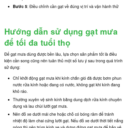
Bước 5
: Điều chỉnh cần gạt về đúng vị trí và vận hành thử
Hướng dẫn sử dụng gạt mưa
để tối đa tuổi thọ
Để gạt mưa dùng được bền lâu, lựa chọn sản phẩm tốt là điều
kiện cần song cũng nên tuân thủ một số lưu ý sau trong quá trình
sử dụng:
Chỉ khởi động gạt mưa khi kính chắn gió đã được bơm phun
nước rửa kính hoặc đang có nước, không gạt khi kính đang
khô ráo.
Thường xuyên vệ sinh kính bằng dung dịch rửa kính chuyên
dụng và lau chùi lưỡi gạt mưa.
Nên đỗ xe dưới mái che hoặc chỗ có bóng râm để tránh
nhiệt độ làm chai cứng lưỡi gạt. Nếu đỗ xe dưới thời tiết nắng
nóng thì nên trùm kính xe và dựng đứng gạt mưa để bảo vệ