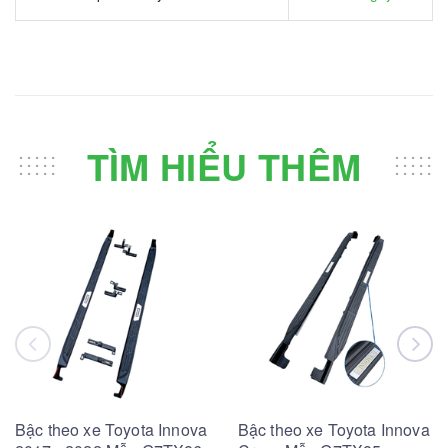
TÌM HIỂU THÊM
Bậc theo xe Toyota Innova
Bậc theo xe Toyota Innova