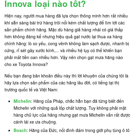
Innova loại nào tốt?
Hiện nay, người mua hàng đã lựa chọn thông minh hơn rất nhiều
khi sẵn sàng bài trừ hàng trôi nổi kém chất lượng để tìm tới các
sản phẩm chính hãng. Mặc dù hàng giả hàng nhái có giá thấp
hơn không đáng kể nhưng hiệu quả gạt nước lại thua xa hàng
chính hãng: lò xo yếu, cong vênh không làm sạch được, nhanh bị
cứng, rỉ sét gây xước kính,... và nhiều hệ lụy có thể khiến bạn
phải mất tiền oan nhiều hơn. Vậy nên chọn gạt mưa hãng nào
cho xe Toyota Innova?
Nếu bạn đang băn khoăn điều này thì lời khuyên của chúng tôi là
hãy lựa chọn sản phẩm của các hãng lâu đời, có tiếng tại thị
trường quốc tế và Việt Nam:
Michelin
: Hãng của Pháp, chắc hẳn bạn đã từng biết đến
Michelin với những quả lốp chất lượng. Tuy không phải mặt
hàng chủ lực của hãng nhưng gạt mưa Michelin vẫn rất được
cánh lái xe ưa chuộng.
Bosch
: Hãng của Đức, nổi đình đám trong giới phụ tùng ô tô