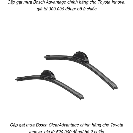
Cặp gạt mưa Bosch Advantage chính hãng cho Toyota Innova,
giá từ 300.000 đồng/ bộ 2 chiếc
Cặp gạt mưa Bosch ClearAdvantage chính hãng cho Toyota
Innova, giá từ 520.000 đồng/ bộ 2 chiếc