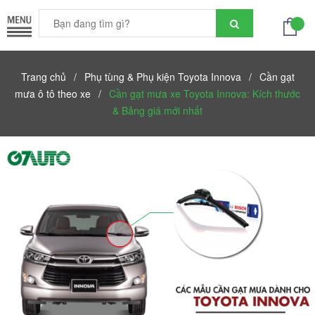
Trang chủ
/
Phụ tùng & Phụ kiện Toyota Innova
/
Cần gạt
mưa ô tô theo xe
/
Cần gạt mưa xe Toyota Innova: Kích thước
& Bảng giá mới nhất