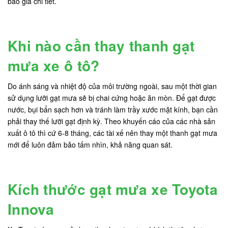
báo giá chi tiết.
Khi nào cần thay thanh gạt
mưa xe ô tô?
Do ánh sáng và nhiệt độ của môi trường ngoài, sau một thời gian
sử dụng lưỡi gạt mưa sẽ bị chai cứng hoặc ăn mòn. Để gạt được
nước, bụi bẩn sạch hơn và tránh làm trầy xước mặt kính, bạn cần
phải thay thế lưỡi gạt định kỳ. Theo khuyến cáo của các nhà sản
xuất ô tô thì cứ 6-8 tháng, các tài xế nên thay một thanh gạt mưa
mới để luôn đảm bảo tấm nhìn, khả năng quan sát.
Kích thước gạt mưa xe Toyota
Innova