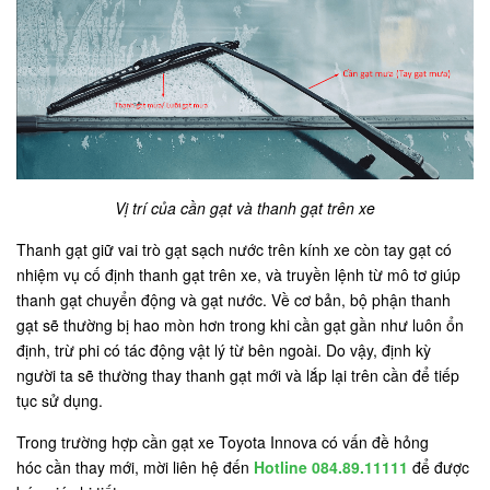
Vị trí của cần gạt và thanh gạt trên xe
Thanh gạt giữ vai trò gạt sạch nước trên kính xe còn tay gạt có
nhiệm vụ cố định thanh gạt trên xe, và truyền lệnh từ mô tơ giúp
thanh gạt chuyển động và gạt nước. Về cơ bản, bộ phận thanh
gạt sẽ thường bị hao mòn hơn trong khi cần gạt gần như luôn ổn
định, trừ phi có tác động vật lý từ bên ngoài. Do vậy, định kỳ
người ta sẽ thường thay thanh gạt mới và lắp lại trên cần để tiếp
tục sử dụng.
Trong trường hợp cần gạt xe Toyota Innova có vấn đề hỏng
hóc cần thay mới, mời liên hệ đến
Hotline 084.89.11111
để được