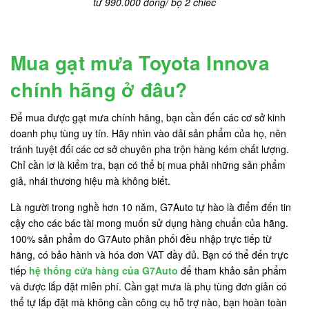
từ 990.000 đồng/ bộ 2 chiếc
Mua gạt mưa Toyota Innova
chính hãng ở đâu?
Để mua được gạt mưa chính hãng, bạn cần đến các cơ sở kinh
doanh phụ tùng uy tín. Hãy nhìn vào dải sản phẩm của họ, nên
tránh tuyệt đối các cơ sở chuyên pha trộn hàng kém chất lượng.
Chỉ cần lơ là kiểm tra, bạn có thể bị mua phải những sản phẩm
giả, nhái thương hiệu mà không biết.
Là người trong nghề hơn 10 năm, G7Auto tự hào là điểm đến tin
cậy cho các bác tài mong muốn sử dụng hàng chuẩn của hãng.
100% sản phẩm do G7Auto phân phối đều nhập trực tiếp từ
hãng, có bảo hành và hóa đơn VAT đầy đủ. Bạn có thể đến trực
tiếp
hệ thống cửa hàng của G7Auto
để tham khảo sản phẩm
và được lắp đặt miễn phí. Cần gạt mưa là phụ tùng đơn giản có
thể tự lắp đặt mà không cần công cụ hỗ trợ nào, bạn hoàn toàn