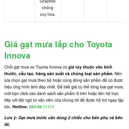
Graphite
chống
oxy hóa.
Giá gạt mưa lắp cho Toyota
Innova
Chổi gạt mưa xe Toyota Innova có
giá tùy thuộc vào kích
thước, cấu tạo, hãng sản xuất và chủng loại sản phẩm
. Nên
lựa chọn gạt mưa theo bộ hoặc cùng dòng sản phẩm để có được
hiệu ứng hình ảnh đẹp nhất. Để biết giá cụ thể từng loại gạt mưa,
mời bạn click vào danh sách sản phẩm ở trên hoặc liên hệ trực
tiếp với đội ngũ tư vấn viên của chúng tôi để được hỗ trợ ngay lập
tức.
Hotline:
084.89.11111
Lưu ý: Gạt mưa trước cần dùng 2 chiếc cho bên phụ và bên
lái.