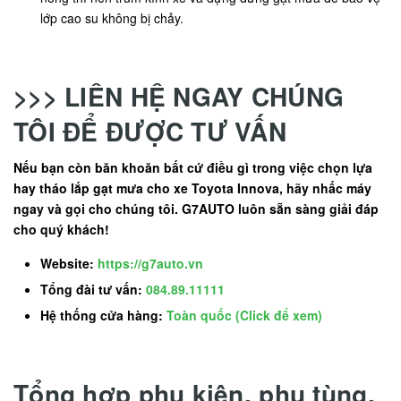
lớp cao su không bị chảy.
>>> LIÊN HỆ NGAY CHÚNG
TÔI ĐỂ ĐƯỢC TƯ VẤN
Nếu bạn còn băn khoăn bất cứ điều gì trong việc chọn lựa
hay tháo lắp gạt mưa cho xe Toyota Innova, hãy nhấc máy
ngay và gọi cho chúng tôi. G7AUTO luôn sẵn sàng giải đáp
cho quý khách!
Website:
https://g7auto.vn
Tổng đài tư vấn:
084.89.11111
Hệ thống cửa hàng:
Toàn quốc (Click để xem)
Tổng hợp phụ kiện, phụ tùng,