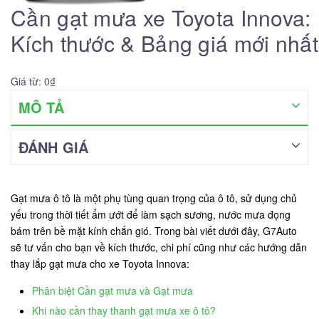
Cần gạt mưa xe Toyota Innova:
Kích thước & Bảng giá mới nhất
Giá từ: 0₫
MÔ TẢ
ĐÁNH GIÁ
Gạt mưa ô tô là một phụ tùng quan trọng của ô tô, sử dụng chủ
yếu trong thời tiết ẩm ướt để làm sạch sương, nước mưa đọng
bám trên bề mặt kính chắn gió. Trong bài viết dưới đây, G7Auto
sẽ tư vấn cho bạn về kích thước, chi phí cũng như các hướng dẫn
thay lắp gạt mưa cho xe Toyota Innova:
Phân biệt Cần gạt mưa và Gạt mưa
Khi nào cần thay thanh gạt mưa xe ô tô?