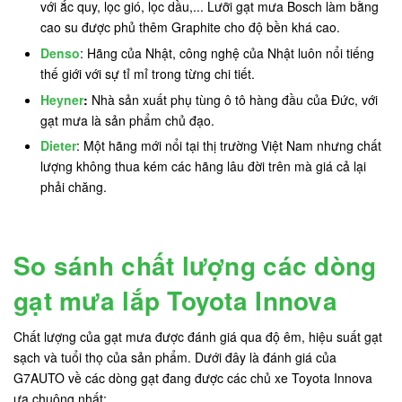
với ắc quy, lọc gió, lọc dầu,... Lưỡi gạt mưa Bosch làm bằng
cao su được phủ thêm Graphite cho độ bền khá cao.
Denso
: Hãng của Nhật, công nghệ của Nhật luôn nổi tiếng
thế giới với sự tỉ mỉ trong từng chi tiết.
Heyner
:
Nhà sản xuất phụ tùng ô tô hàng đầu của Đức, với
gạt mưa là sản phẩm chủ đạo.
Dieter
: Một hãng mới nổi tại thị trường Việt Nam nhưng chất
lượng không thua kém các hãng lâu đời trên mà giá cả lại
phải chăng.
So sánh chất lượng các dòng
gạt mưa lắp Toyota Innova
Chất lượng của gạt mưa được đánh giá qua độ êm, hiệu suất gạt
sạch và tuổi thọ của sản phẩm. Dưới đây là đánh giá của
G7AUTO về các dòng gạt đang được các chủ xe Toyota Innova
ưa chuộng nhất: