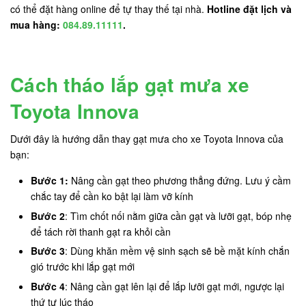
có thể đặt hàng online để tự thay thế tại nhà.
Hotline đặt lịch và
mua hàng:
084.89.11111
.
Cách tháo lắp gạt mưa xe
Toyota Innova
Dưới đây là hướng dẫn thay gạt mưa cho xe Toyota Innova của
bạn:
Bước 1:
Nâng cần gạt theo phương thẳng đứng. Lưu ý cầm
chắc tay để cần ko bật lại làm vỡ kính
Bước 2
: Tìm chốt nối nằm giữa cần gạt và lưỡi gạt, bóp nhẹ
để tách rời thanh gạt ra khỏi cần
Bước 3
: Dùng khăn mềm vệ sinh sạch sẽ bề mặt kính chắn
gió trước khi lắp gạt mới
Bước 4
: Nâng cần gạt lên lại để lắp lưỡi gạt mới, ngược lại
thứ tự lúc tháo