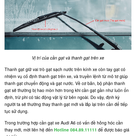
Vị trí của cần gạt và thanh gạt trên xe
Thanh gạt giữ vai trò gạt sạch nước trên kính xe còn tay gạt có
nhiệm vụ cố định thanh gạt trên xe, và truyền lệnh từ mô tơ giúp
thanh gạt chuyển động và gạt nước. Về cơ bản, bộ phận thanh
gạt sẽ thường bị hao mòn hơn trong khi cần gạt gần như luôn ổn
định, trừ phi có tác động vật lý từ bên ngoài. Do vậy, định kỳ
người ta sẽ thường thay thanh gạt mới và lắp lại trên cần để tiếp
tục sử dụng.
Trong trường hợp cần gạt xe Audi A6 có vấn đề hỏng hóc cần
thay mới, mời liên hệ đến
Hotline 084.89.11111
để được báo giá