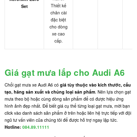
Thiết kế
Set
chân cài
đặc biệt
cho dòng
xe cao
cấp.
Giá gạt mưa lắp cho Audi A6
Chổi gạt mưa xe Audi A6 có
giá tùy thuộc vào kích thước, cấu
tạo, hãng sản xuất và chủng loại sản phẩm
. Nên lựa chọn gạt
mưa theo bộ hoặc cùng dòng sản phẩm để có được hiệu ứng
hình ảnh đẹp nhất. Để biết giá cụ thể từng loại gạt mưa, mời bạn
click vào danh sách sản phẩm ở trên hoặc liên hệ trực tiếp với đội
ngũ tư vấn viên của chúng tôi để được hỗ trợ ngay lập tức.
Hotline:
084.89.11111