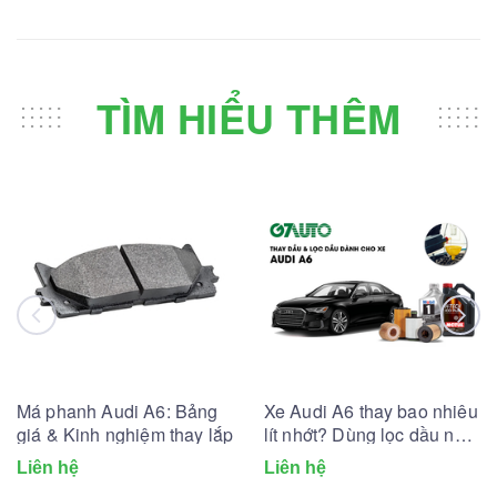
TÌM HIỂU THÊM
Má phanh Audi A6: Bảng
Xe Audi A6 thay bao nhiêu
giá & Kinh nghiệm thay lắp
lít nhớt? Dùng lọc dầu nhớt
nào?
Liên hệ
Liên hệ