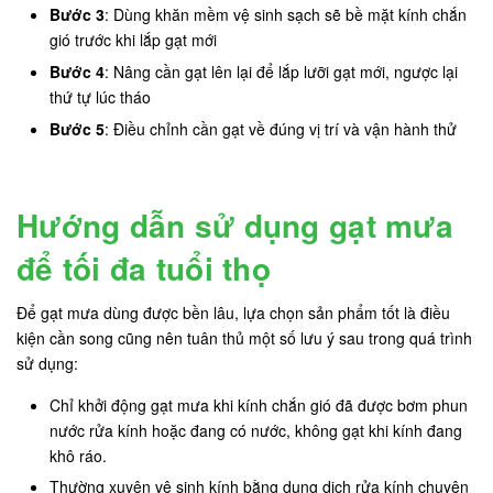
Bước 3
: Dùng khăn mềm vệ sinh sạch sẽ bề mặt kính chắn
gió trước khi lắp gạt mới
Bước 4
: Nâng cần gạt lên lại để lắp lưỡi gạt mới, ngược lại
thứ tự lúc tháo
Bước 5
: Điều chỉnh cần gạt về đúng vị trí và vận hành thử
Hướng dẫn sử dụng gạt mưa
để tối đa tuổi thọ
Để gạt mưa dùng được bền lâu, lựa chọn sản phẩm tốt là điều
kiện cần song cũng nên tuân thủ một số lưu ý sau trong quá trình
sử dụng:
Chỉ khởi động gạt mưa khi kính chắn gió đã được bơm phun
nước rửa kính hoặc đang có nước, không gạt khi kính đang
khô ráo.
Thường xuyên vệ sinh kính bằng dung dịch rửa kính chuyên