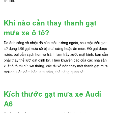
chi tiết.
Khi nào cần thay thanh gạt
mưa xe ô tô?
Do ánh sáng và nhiệt độ của môi trường ngoài, sau một thời gian
sử dụng lưỡi gạt mưa sẽ bị chai cứng hoặc ăn mòn. Để gạt được
nước, bụi bẩn sạch hơn và tránh làm trầy xước mặt kính, bạn cần
phải thay thế lưỡi gạt định kỳ. Theo khuyến cáo của các nhà sản
xuất ô tô thì cứ 6-8 tháng, các tài xế nên thay một thanh gạt mưa
mới để luôn đảm bảo tấm nhìn, khả năng quan sát.
Kích thước gạt mưa xe Audi
A6