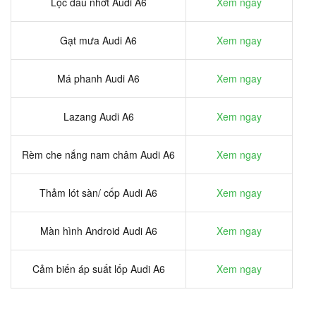
Lọc dầu nhớt Audi A6
Xem ngay
Gạt mưa Audi A6
Xem ngay
Má phanh Audi A6
Xem ngay
Lazang Audi A6
Xem ngay
Rèm che nắng nam châm Audi A6
Xem ngay
Thảm lót sàn/ cốp Audi A6
Xem ngay
Màn hình Android Audi A6
Xem ngay
Cảm biến áp suất lốp Audi A6
Xem ngay