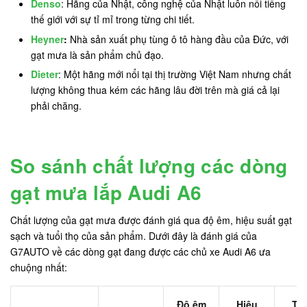
Denso
: Hãng của Nhật, công nghệ của Nhật luôn nổi tiếng
thế giới với sự tỉ mỉ trong từng chi tiết.
Heyner
:
Nhà sản xuất phụ tùng ô tô hàng đầu của Đức, với
gạt mưa là sản phẩm chủ đạo.
Dieter
: Một hãng mới nổi tại thị trường Việt Nam nhưng chất
lượng không thua kém các hãng lâu đời trên mà giá cả lại
phải chăng.
So sánh chất lượng các dòng
gạt mưa lắp Audi A6
Chất lượng của gạt mưa được đánh giá qua độ êm, hiệu suất gạt
sạch và tuổi thọ của sản phẩm. Dưới đây là đánh giá của
G7AUTO về các dòng gạt đang được các chủ xe Audi A6 ưa
chuộng nhất:
Độ êm
Hiệu
Tu