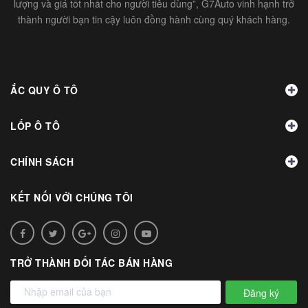
lượng và giá tốt nhất cho người tiêu dùng”, G7Auto vinh hạnh trở
thành người bạn tin cậy luôn đồng hành cùng quý khách hàng.
ẮC QUY Ô TÔ
LỐP Ô TÔ
CHÍNH SÁCH
KẾT NỐI VỚI CHÚNG TÔI
TRỞ THÀNH ĐỐI TÁC BÁN HÀNG
Đăng ký