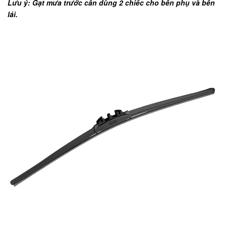
Lưu ý: Gạt mưa trước cần dùng 2 chiếc cho bên phụ và bên
lái.