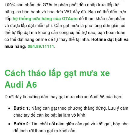
100% sản phẩm do G7Auto phân phối đều nhập trực tiếp từ
hãng, có bảo hành và hóa đơn VAT đầy đủ. Bạn có thể đến trực
tiếp
hệ thống cửa hàng của G7Auto
để tham khảo sản phẩm
và được lắp đặt miễn phí. Cần gạt mưa là phụ tùng đơn giản có
thể tự lắp đặt mà không cần công cụ hỗ trợ nào, bạn hoàn toàn
có thể đặt hàng online để tự thay thế tại nhà.
Hotline đặt lịch và
mua hàng:
084.89.11111
.
Cách tháo lắp gạt mưa xe
Audi A6
Dưới đây là hướng dẫn thay gạt mưa cho xe Audi A6 của bạn:
Bước 1:
Nâng cần gạt theo phương thẳng đứng. Lưu ý cầm
chắc tay để cần ko bật lại làm vỡ kính
Bước 2
: Tìm chốt nối nằm giữa cần gạt và lưỡi gạt, bóp nhẹ
để tách rời thanh gạt ra khỏi cần