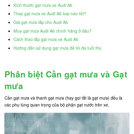
Kích thước gạt mưa xe Audi A6
Thay gạt mưa xe Audi A6 loại nào tốt?
Giá gạt mưa lắp cho Audi A6
Mua gạt mưa Audi A6 chính hãng ở đâu?
Cách tháo lắp gạt mưa xe Audi A6
Hướng dẫn sử dụng gạt mưa để tối đa tuổi thọ
Phân biệt Cần gạt mưa và Gạt
mưa
Cần gạt mưa và thanh gạt mưa (hay gọi tắt là gạt mưa) đều là
các phụ tùng quan trọng của bộ phận gạt nước trên xe.