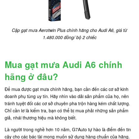
Cặp gạt mưa Aerotwin Plus chính hãng cho Audi A6, giá từ
1.480.000 đồng/ bộ 2 chiếc
Mua gạt mưa Audi A6 chính
hãng ở đâu?
Để mua được gạt mưa chính hãng, bạn cần đến các cơ sở kinh
doanh phụ tùng uy tín. Hãy nhìn vào dải sản phẩm của họ, nên
tránh tuyệt đối các cơ sở chuyên pha trộn hàng kém chất lượng.
Chỉ cần lơ là kiểm tra, bạn có thể bị mua phải những sản phẩm
giả, nhái thương hiệu mà không biết.
Là người trong nghề hơn 10 năm, G7Auto tự hào là điểm đến tin
cậy cho các bác tài mong muốn sử dụng hàng chuẩn của hãng.