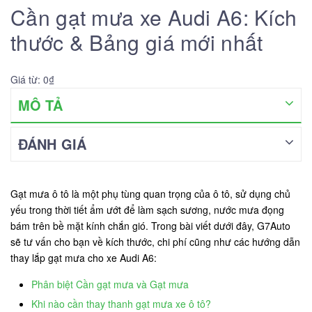
Cần gạt mưa xe Audi A6: Kích
thước & Bảng giá mới nhất
Giá từ: 0₫
MÔ TẢ
ĐÁNH GIÁ
Gạt mưa ô tô là một phụ tùng quan trọng của ô tô, sử dụng chủ
yếu trong thời tiết ẩm ướt để làm sạch sương, nước mưa đọng
bám trên bề mặt kính chắn gió. Trong bài viết dưới đây, G7Auto
sẽ tư vấn cho bạn về kích thước, chi phí cũng như các hướng dẫn
thay lắp gạt mưa cho xe Audi A6:
Phân biệt Cần gạt mưa và Gạt mưa
Khi nào cần thay thanh gạt mưa xe ô tô?