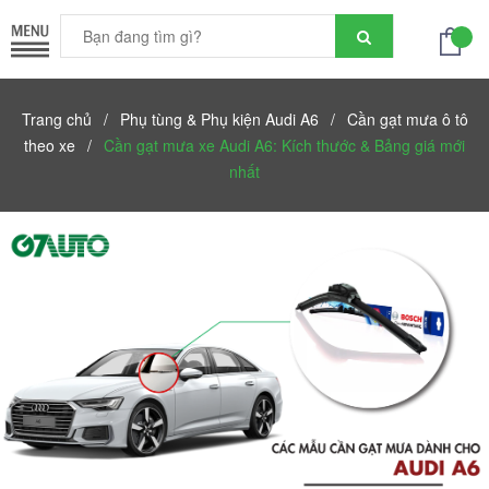
Trang chủ
/
Phụ tùng & Phụ kiện Audi A6
/
Cần gạt mưa ô tô
theo xe
/
Cần gạt mưa xe Audi A6: Kích thước & Bảng giá mới
nhất