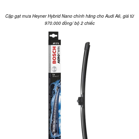
Cặp gạt mưa Heyner Hybrid Nano chính hãng cho Audi A6, giá từ
970.000 đồng/ bộ 2 chiếc