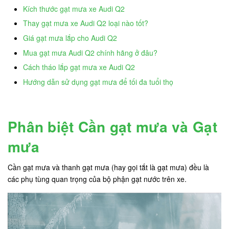
Kích thước gạt mưa xe Audi Q2
Thay gạt mưa xe Audi Q2 loại nào tốt?
Giá gạt mưa lắp cho Audi Q2
Mua gạt mưa Audi Q2 chính hãng ở đâu?
Cách tháo lắp gạt mưa xe Audi Q2
Hướng dẫn sử dụng gạt mưa để tối đa tuổi thọ
Phân biệt Cần gạt mưa và Gạt
mưa
Cần gạt mưa và thanh gạt mưa (hay gọi tắt là gạt mưa) đều là
các phụ tùng quan trọng của bộ phận gạt nước trên xe.