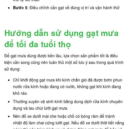
Bước 5
: Điều chỉnh cần gạt về đúng vị trí và vận hành thử
Hướng dẫn sử dụng gạt mưa
để tối đa tuổi thọ
Để gạt mưa dùng được bền lâu, lựa chọn sản phẩm tốt là điều
kiện cần song cũng nên tuân thủ một số lưu ý sau trong quá trình
sử dụng:
Chỉ khởi động gạt mưa khi kính chắn gió đã được bơm phun
nước rửa kính hoặc đang có nước, không gạt khi kính đang
khô ráo.
Thường xuyên vệ sinh kính bằng dung dịch rửa kính chuyên
dụng và lau chùi lưỡi gạt mưa.
Nên đỗ xe dưới mái che hoặc chỗ có bóng râm để tránh
nhiệt độ làm chai cứng lưỡi gạt. Nếu đỗ xe dưới thời tiết nắng