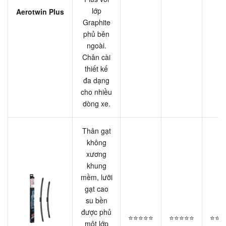
lớp
Aerotwin Plus
Graphite
phủ bên
ngoài.
Chân cài
thiết kế
đa dạng
cho nhiều
dòng xe.
Thân gạt
không
xương
khung
mềm, lưỡi
gạt cao
su bền
được phủ
⭐⭐⭐⭐⭐
⭐⭐⭐⭐⭐
⭐⭐⭐
một lớp