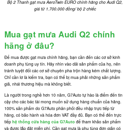
Bộ 2 Thanh gạt mưa AeroTwin EURO chính hãng cho Audi Q2,
giá từ 1.700.000 đồng/ bộ 2 chiếc
Mua gạt mưa Audi Q2 chính
hãng ở đâu?
Để mua được gạt mưa chính hãng, bạn cần đến các cơ sở kinh
doanh phụ tùng uy tín. Hãy nhìn vào dải sản phẩm của họ, nên
tránh tuyệt đối các cơ sở chuyên pha trộn hàng kém chất lượng.
Chỉ cần lơ là kiểm tra, bạn có thể bị mua phải những sản phẩm
giả, nhái thương hiệu mà không biết.
Là người trong nghề hơn 10 năm, G7Auto tự hào là điểm đến tin
cậy cho các bác tài mong muốn sử dụng hàng chuẩn của hãng.
100% sản phẩm do G7Auto phân phối đều nhập trực tiếp từ
hãng, có bảo hành và hóa đơn VAT đầy đủ. Bạn có thể đến trực
tiếp
hệ thống cửa hàng của G7Auto
để tham khảo sản phẩm
và được lắp đặt miễn phí. Cần gạt mưa là phụ tùng đơn giản có