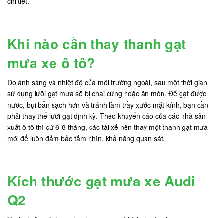
chi tiết.
Khi nào cần thay thanh gạt
mưa xe ô tô?
Do ánh sáng và nhiệt độ của môi trường ngoài, sau một thời gian
sử dụng lưỡi gạt mưa sẽ bị chai cứng hoặc ăn mòn. Để gạt được
nước, bụi bẩn sạch hơn và tránh làm trầy xước mặt kính, bạn cần
phải thay thế lưỡi gạt định kỳ. Theo khuyến cáo của các nhà sản
xuất ô tô thì cứ 6-8 tháng, các tài xế nên thay một thanh gạt mưa
mới để luôn đảm bảo tấm nhìn, khả năng quan sát.
Kích thước gạt mưa xe Audi
Q2