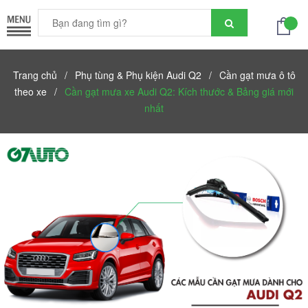
Trang chủ
/
Phụ tùng & Phụ kiện Audi Q2
/
Cần gạt mưa ô tô
theo xe
/
Cần gạt mưa xe Audi Q2: Kích thước & Bảng giá mới
nhất