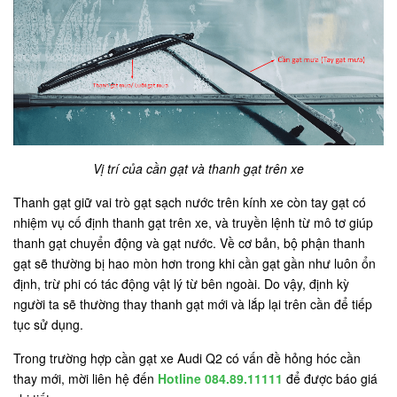
Vị trí của cần gạt và thanh gạt trên xe
Thanh gạt giữ vai trò gạt sạch nước trên kính xe còn tay gạt có
nhiệm vụ cố định thanh gạt trên xe, và truyền lệnh từ mô tơ giúp
thanh gạt chuyển động và gạt nước. Về cơ bản, bộ phận thanh
gạt sẽ thường bị hao mòn hơn trong khi cần gạt gần như luôn ổn
định, trừ phi có tác động vật lý từ bên ngoài. Do vậy, định kỳ
người ta sẽ thường thay thanh gạt mới và lắp lại trên cần để tiếp
tục sử dụng.
Trong trường hợp cần gạt xe Audi Q2 có vấn đề hỏng hóc cần
thay mới, mời liên hệ đến
Hotline 084.89.11111
để được báo giá