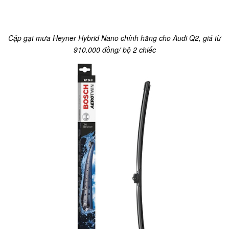
Cặp gạt mưa Heyner Hybrid Nano chính hãng cho Audi Q2, giá từ
910.000 đồng/ bộ 2 chiếc