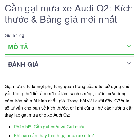
Cần gạt mưa xe Audi Q2: Kích
thước & Bảng giá mới nhất
Giá từ: 0₫
MÔ TẢ
ĐÁNH GIÁ
Gạt mưa ô tô là một phụ tùng quan trọng của ô tô, sử dụng chủ
yếu trong thời tiết ẩm ướt để làm sạch sương, nước mưa đọng
bám trên bề mặt kính chắn gió. Trong bài viết dưới đây, G7Auto
sẽ tư vấn cho bạn về kích thước, chi phí cũng như các hướng dẫn
thay lắp gạt mưa cho xe Audi Q2:
Phân biệt Cần gạt mưa và Gạt mưa
Khi nào cần thay thanh gạt mưa xe ô tô?