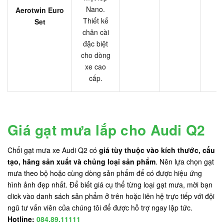
Nano.
Aerotwin Euro
Thiết kế
Set
chân cài
đặc biệt
cho dòng
xe cao
cấp.
Giá gạt mưa lắp cho Audi Q2
Chổi gạt mưa xe Audi Q2 có
giá tùy thuộc vào kích thước, cấu
tạo, hãng sản xuất và chủng loại sản phẩm
. Nên lựa chọn gạt
mưa theo bộ hoặc cùng dòng sản phẩm để có được hiệu ứng
hình ảnh đẹp nhất. Để biết giá cụ thể từng loại gạt mưa, mời bạn
click vào danh sách sản phẩm ở trên hoặc liên hệ trực tiếp với đội
ngũ tư vấn viên của chúng tôi để được hỗ trợ ngay lập tức.
Hotline:
084.89.11111