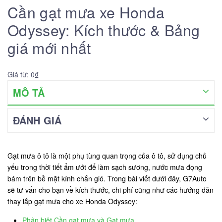
Cần gạt mưa xe Honda
Odyssey: Kích thước & Bảng
giá mới nhất
Giá từ: 0₫
MÔ TẢ
ĐÁNH GIÁ
Gạt mưa ô tô là một phụ tùng quan trọng của ô tô, sử dụng chủ
yếu trong thời tiết ẩm ướt để làm sạch sương, nước mưa đọng
bám trên bề mặt kính chắn gió. Trong bài viết dưới đây, G7Auto
sẽ tư vấn cho bạn về kích thước, chi phí cũng như các hướng dẫn
thay lắp gạt mưa cho xe Honda Odyssey:
Phân biệt Cần gạt mưa và Gạt mưa