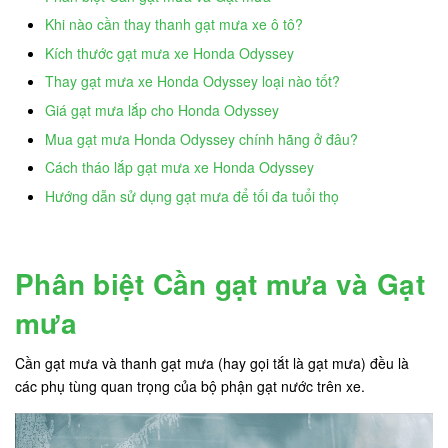
Khi nào cần thay thanh gạt mưa xe ô tô?
Kích thước gạt mưa xe Honda Odyssey
Thay gạt mưa xe Honda Odyssey loại nào tốt?
Giá gạt mưa lắp cho Honda Odyssey
Mua gạt mưa Honda Odyssey chính hãng ở đâu?
Cách tháo lắp gạt mưa xe Honda Odyssey
Hướng dẫn sử dụng gạt mưa để tối đa tuổi thọ
Phân biệt Cần gạt mưa và Gạt
mưa
Cần gạt mưa và thanh gạt mưa (hay gọi tắt là gạt mưa) đều là
các phụ tùng quan trọng của bộ phận gạt nước trên xe.