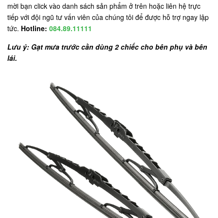
mời bạn click vào danh sách sản phẩm ở trên hoặc liên hệ trực
tiếp với đội ngũ tư vấn viên của chúng tôi để được hỗ trợ ngay lập
tức.
Hotline:
084.89.11111
Lưu ý: Gạt mưa trước cần dùng 2 chiếc cho bên phụ và bên
lái.