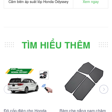
Cảm biến áp suất lốp Honda Odyssey
Xem ngay
TÌM HIỂU THÊM
Độ cốp điện cho Honda
Rèm che nắng nam châm