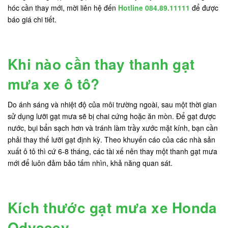
hóc cần thay mới, mời liên hệ đến
Hotline 084.89.11111
để được
báo giá chi tiết.
Khi nào cần thay thanh gạt
mưa xe ô tô?
Do ánh sáng và nhiệt độ của môi trường ngoài, sau một thời gian
sử dụng lưỡi gạt mưa sẽ bị chai cứng hoặc ăn mòn. Để gạt được
nước, bụi bẩn sạch hơn và tránh làm trầy xước mặt kính, bạn cần
phải thay thế lưỡi gạt định kỳ. Theo khuyến cáo của các nhà sản
xuất ô tô thì cứ 6-8 tháng, các tài xế nên thay một thanh gạt mưa
mới để luôn đảm bảo tấm nhìn, khả năng quan sát.
Kích thước gạt mưa xe Honda
Odyssey