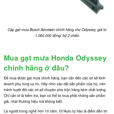
Cặp gạt mưa Bosch Aerotwin chính hãng cho Odyssey, giá từ
1.060.000 đồng/ bộ 2 chiếc
Mua gạt mưa Honda Odyssey
chính hãng ở đâu?
Để mua được gạt mưa chính hãng, bạn cần đến các cơ sở kinh
doanh phụ tùng uy tín. Hãy nhìn vào dải sản phẩm của họ, nên
tránh tuyệt đối các cơ sở chuyên pha trộn hàng kém chất lượng.
Chỉ cần lơ là kiểm tra, bạn có thể bị mua phải những sản phẩm
giả, nhái thương hiệu mà không biết.
Là người trong nghề hơn 10 năm, G7Auto tự hào là điểm đến tin