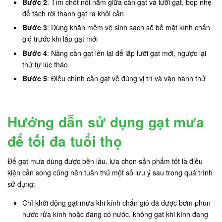
Bước 2
: Tìm chốt nối nằm giữa cần gạt và lưỡi gạt, bóp nhẹ
để tách rời thanh gạt ra khỏi cần
Bước 3
: Dùng khăn mềm vệ sinh sạch sẽ bề mặt kính chắn
gió trước khi lắp gạt mới
Bước 4
: Nâng cần gạt lên lại để lắp lưỡi gạt mới, ngược lại
thứ tự lúc tháo
Bước 5
: Điều chỉnh cần gạt về đúng vị trí và vận hành thử
Hướng dẫn sử dụng gạt mưa
để tối đa tuổi thọ
Để gạt mưa dùng được bền lâu, lựa chọn sản phẩm tốt là điều
kiện cần song cũng nên tuân thủ một số lưu ý sau trong quá trình
sử dụng:
Chỉ khởi động gạt mưa khi kính chắn gió đã được bơm phun
nước rửa kính hoặc đang có nước, không gạt khi kính đang