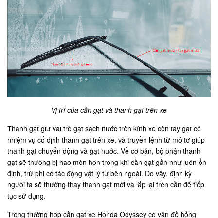
Vị trí của cần gạt và thanh gạt trên xe
Thanh gạt giữ vai trò gạt sạch nước trên kính xe còn tay gạt có
nhiệm vụ cố định thanh gạt trên xe, và truyền lệnh từ mô tơ giúp
thanh gạt chuyển động và gạt nước. Về cơ bản, bộ phận thanh
gạt sẽ thường bị hao mòn hơn trong khi cần gạt gần như luôn ổn
định, trừ phi có tác động vật lý từ bên ngoài. Do vậy, định kỳ
người ta sẽ thường thay thanh gạt mới và lắp lại trên cần để tiếp
tục sử dụng.
Trong trường hợp cần gạt xe Honda Odyssey có vấn đề hỏng