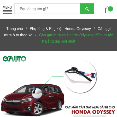
Trang chủ
/
Phụ tùng & Phụ kiện Honda Odyssey
/
Cần gạt
mưa ô tô theo xe
/
Cần gạt mưa xe Honda Odyssey: Kích thước
& Bảng giá mới nhất