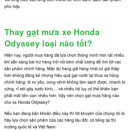
phù hợp.
Thay gạt mưa xe Honda
Odyssey loại nào tốt?
Hiện nay, người mua hàng đã lựa chọn thông minh hơn rất nhiều
khi sẵn sàng bài trừ hàng trôi nổi kém chất lượng để tìm tới các
sản phẩm chính hãng. Mặc dù hàng giả hàng nhái có giá thấp
hơn không đáng kể nhưng hiệu quả gạt nước lại thua xa hàng
chính hãng: lò xo yếu, cong vênh không làm sạch được, nhanh bị
cứng, rỉ sét gây xước kính,... và nhiều hệ lụy có thể khiến bạn
phải mất tiền oan nhiều hơn. Vậy nên chọn gạt mưa hãng nào
cho xe Honda Odyssey?
Nếu bạn đang băn khoăn điều này thì lời khuyên của chúng tôi là
hãy lựa chọn sản phẩm của các hãng lâu đời, có tiếng tại thị
trường quốc tế và Việt Nam: