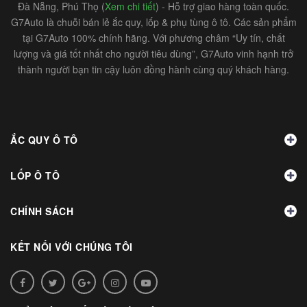
Đà Nẵng, Phú Thọ (
Xem chi tiết
) - Hỗ trợ giao hàng toàn quốc.
G7Auto là chuỗi bán lẻ ắc quy, lốp & phụ tùng ô tô. Các sản phẩm
tại G7Auto 100% chính hãng. Với phương châm “Uy tín, chất
lượng và giá tốt nhất cho người tiêu dùng”, G7Auto vinh hạnh trở
thành người bạn tin cậy luôn đồng hành cùng quý khách hàng.
ẮC QUY Ô TÔ
LỐP Ô TÔ
CHÍNH SÁCH
KẾT NỐI VỚI CHÚNG TÔI