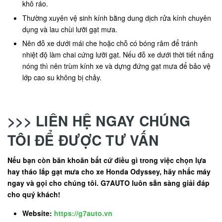
khô ráo.
Thường xuyên vệ sinh kính bằng dung dịch rửa kính chuyên
dụng và lau chùi lưỡi gạt mưa.
Nên đỗ xe dưới mái che hoặc chỗ có bóng râm để tránh
nhiệt độ làm chai cứng lưỡi gạt. Nếu đỗ xe dưới thời tiết nắng
nóng thì nên trùm kính xe và dựng đứng gạt mưa để bảo vệ
lớp cao su không bị chảy.
>>> LIÊN HỆ NGAY CHÚNG
TÔI ĐỂ ĐƯỢC TƯ VẤN
Nếu bạn còn băn khoăn bất cứ điều gì trong việc chọn lựa
hay tháo lắp gạt mưa cho xe Honda Odyssey, hãy nhấc máy
ngay và gọi cho chúng tôi. G7AUTO luôn sẵn sàng giải đáp
cho quý khách!
Website:
https://g7auto.vn