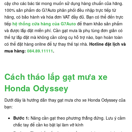
cậy cho các bác tài mong muốn sử dụng hàng chuẩn của hãng.
100% sản phẩm do G7Auto phân phối đều nhập trực tiếp từ
hãng, có bảo hành và hóa đơn VAT đầy đủ. Bạn có thể đến trực
tiếp
hệ thống cửa hàng của G7Auto
để tham khảo sản phẩm
và được lắp đặt miễn phí. Cần gạt mưa là phụ tùng đơn giản có
thể tự lắp đặt mà không cần công cụ hỗ trợ nào, bạn hoàn toàn
có thể đặt hàng online để tự thay thế tại nhà.
Hotline đặt lịch và
mua hàng:
084.89.11111
.
Cách tháo lắp gạt mưa xe
Honda Odyssey
Dưới đây là hướng dẫn thay gạt mưa cho xe Honda Odyssey của
bạn:
Bước 1:
Nâng cần gạt theo phương thẳng đứng. Lưu ý cầm
chắc tay để cần ko bật lại làm vỡ kính