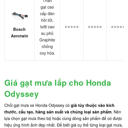
Thân
gạt cao
cấp đàn
hồi tốt,
lưỡi cao
⭐⭐⭐⭐⭐
⭐⭐⭐⭐⭐
⭐⭐⭐⭐⭐
Bosch
su phủ
Aerotwin
Graphite
chống
oxy hóa.
Giá gạt mưa lắp cho Honda
Odyssey
Chổi gạt mưa xe Honda Odyssey có
giá tùy thuộc vào kích
thước, cấu tạo, hãng sản xuất và chủng loại sản phẩm
. Nên
lựa chọn gạt mưa theo bộ hoặc cùng dòng sản phẩm để có được
hiệu ứng hình ảnh đẹp nhất. Để biết giá cụ thể từng loại gạt mưa,