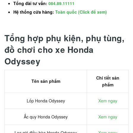
Tổng đài tư vấn:
084.89.11111
Hệ thống cửa hàng:
Toàn quốc (Click để xem)
Tổng hợp phụ kiện, phụ tùng,
đồ chơi cho xe Honda
Odyssey
Chi tiết sản
Tên sản phẩm
phẩm
Lốp Honda Odyssey
Xem ngay
Ắc quy Honda Odyssey
Xem ngay
Lọc gió điều hòa Honda Odyssey
Xem ngay