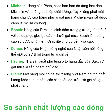
Michelin
: Hãng của Pháp, chắc hẳn bạn đã từng biết đến
Michelin với những quả lốp chất lượng. Tuy không phải mặt
hàng chủ lực của hãng nhưng gạt mưa Michelin vẫn rất được
cánh lái xe ưa chuộng.
Bosch
: Hãng của Đức, nổi đình đám trong giới phụ tùng ô tô
với ắc quy, lọc gió, lọc dầu,... Lưỡi gạt mưa Bosch làm bằng
cao su được phủ thêm Graphite cho độ bền khá cao.
Denso
: Hãng của Nhật, công nghệ của Nhật luôn nổi tiếng
thế giới với sự tỉ mỉ trong từng chi tiết.
Heyner
:
Nhà sản xuất phụ tùng ô tô hàng đầu của Đức, với
gạt mưa là sản phẩm chủ đạo.
Dieter
: Một hãng mới nổi tại thị trường Việt Nam nhưng chất
lượng không thua kém các hãng lâu đời trên mà giá cả lại
phải chăng.
So sánh chất lượng các dòng