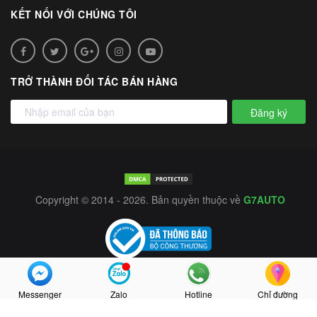
KẾT NỐI VỚI CHÚNG TÔI
TRỞ THÀNH ĐỐI TÁC BÁN HÀNG
Đăng ký
Copyright © 2014 - 2026. Bản quyền thuộc về
G7AUTO
Messenger
Zalo
Hotline
Chỉ đường