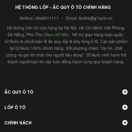
HỆ THỐNG LỐP - ẮC QUY Ô TÔ CHÍNH HÃNG
Hotline:
0848911111
-
Email:
lienhe@g7auto.vn
Hệ thống hơn 20 cửa hàng tại Hà Nội, Hồ Chí Minh, Hải Phòng,
Đà Nẵng, Phú Thọ (
Xem chi tiết
) - Hỗ trợ giao hàng toàn quốc.
G7Auto là chuỗi bán lẻ ắc quy, lốp & phụ tùng ô tô. Các sản phẩm
tại G7Auto 100% chính hãng. Với phương châm “Uy tín, chất
lượng và giá tốt nhất cho người tiêu dùng”, G7Auto vinh hạnh trở
thành người bạn tin cậy luôn đồng hành cùng quý khách hàng.
ẮC QUY Ô TÔ
LỐP Ô TÔ
CHÍNH SÁCH