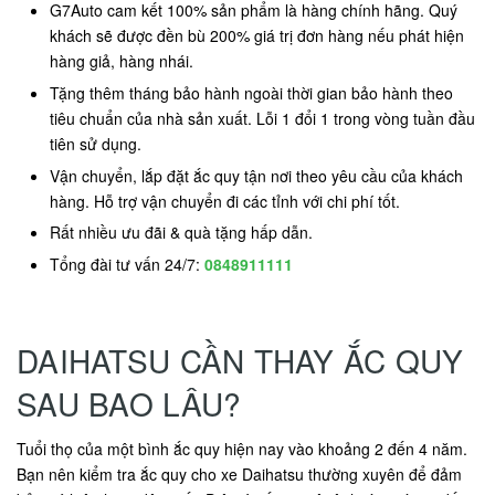
G7Auto cam kết 100% sản phẩm là hàng chính hãng. Quý
khách sẽ được đền bù 200% giá trị đơn hàng nếu phát hiện
hàng giả, hàng nhái.
Tặng thêm tháng bảo hành ngoài thời gian bảo hành theo
tiêu chuẩn của nhà sản xuất. Lỗi 1 đổi 1 trong vòng tuần đầu
tiên sử dụng.
Vận chuyển, lắp đặt ắc quy tận nơi theo yêu cầu của khách
hàng. Hỗ trợ vận chuyển đi các tỉnh với chi phí tốt.
Rất nhiều ưu đãi & quà tặng hấp dẫn.
Tổng đài tư vấn 24/7:
0848911111
DAIHATSU CẦN THAY ẮC QUY
SAU BAO LÂU?
Tuổi thọ của một bình ắc quy hiện nay vào khoảng 2 đến 4 năm.
Bạn nên kiểm tra ắc quy cho xe Daihatsu thường xuyên để đảm