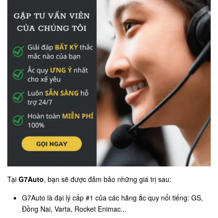
Tại
G7Auto
, bạn sẽ được đảm bảo những giá trị sau:
G7Auto là đại lý cấp #1 của các hãng ắc quy nổi tiếng: GS,
Đồng Nai, Varta, Rocket Enimac...