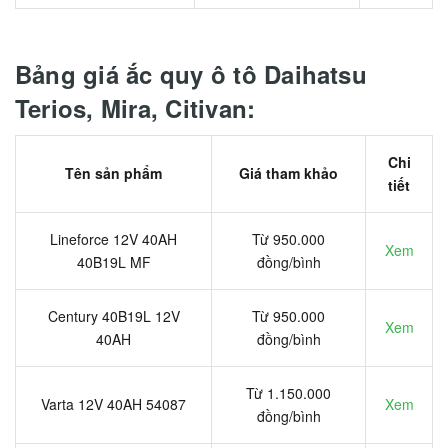
Bảng giá ắc quy ô tô Daihatsu
Terios, Mira, Citivan:
Chi
Tên sản phẩm
Giá tham khảo
tiết
Lineforce 12V 40AH
Từ 950.000
Xem
40B19L MF
đồng/bình
Century 40B19L 12V
Từ 950.000
Xem
40AH
đồng/bình
Từ 1.150.000
Varta 12V 40AH 54087
Xem
đồng/bình