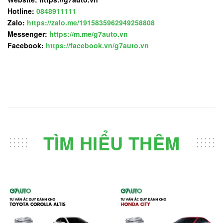
Hotline:
0848911111
Zalo:
https://zalo.me/1915835962949258808
Messenger:
https://m.me/g7auto.vn
Facebook:
https://facebook.vn/g7auto.vn
TÌM HIỂU THÊM