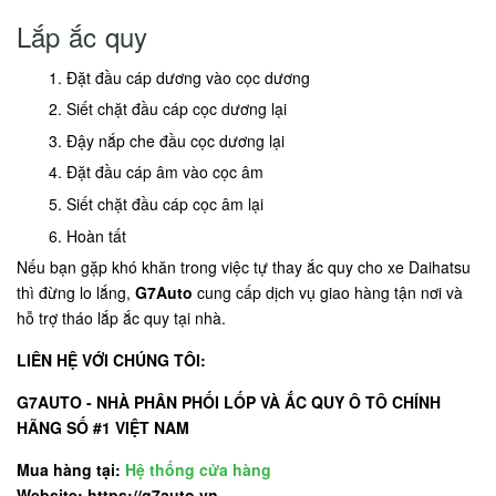
Lắp ắc quy
Đặt đầu cáp dương vào cọc dương
Siết chặt đầu cáp cọc dương lại
Đậy nắp che đầu cọc dương lại
Đặt đầu cáp âm vào cọc âm
Siết chặt đầu cáp cọc âm lại
Hoàn tất
Nếu bạn gặp khó khăn trong việc tự thay ắc quy cho xe Daihatsu
thì đừng lo lắng,
G7Auto
cung cấp dịch vụ giao hàng tận nơi và
hỗ trợ tháo lắp ắc quy tại nhà.
LIÊN HỆ VỚI CHÚNG TÔI:
G7AUTO - NHÀ PHÂN PHỐI LỐP VÀ ẮC QUY Ô TÔ CHÍNH
HÃNG SỐ #1 VIỆT NAM
Mua hàng tại:
Hệ thống cửa hàng
Website: https://g7auto.vn