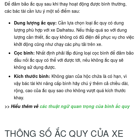
Để đảm bảo ắc quy sau khi thay hoạt động được bình thường,
các bác tài cần lưu ý một số điểm sau:
Dung lượng ắc quy:
Cần lựa chọn loại ắc quy có dung
lượng phù hợp với xe Daihatsu. Nếu thấp quá so với dung
lượng cần thiết, ắc quy không có đủ điện để phục vụ cho việc
khởi động cũng như chạy các phụ tải trên xe.
Cọc bình:
Nhất định phải lắp đúng loại cọc bình để đảm bảo
đầu nối ắc quy có thể với được tới, nếu không ắc quy sẽ
không sử dụng được.
Kích thước bình:
Không gian của hộc chứa là có hạn, vì
vậy bác tài khi nâng cấp bình hãy chú ý thêm cả chiều dài,
rộng, cao của ắc quy sao cho không vượt quá kích thước
khay.
>> Hiểu thêm về
các thuật ngữ quan trọng của bình ắc quy
THÔNG SỐ ẮC QUY CỦA XE