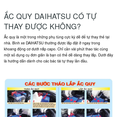
ẮC QUY DAIHATSU CÓ TỰ
THAY ĐƯỢC KHÔNG?
Ắc quy là một trong những phụ tùng cực kỳ dễ để tự thay thế tại
nhà. Bình xe DAIHATSU thường được lắp đặt ở ngay trong
khoang động cơ dưới nắp capo. Chỉ cần vài phút thao tác cùng
một số dụng cụ đơn giản là bạn có thể dễ dàng thay lắp. Dưới đây
là hướng dẫn dành cho các bác tài tự thay lần đầu.