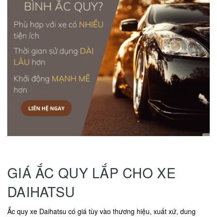
GIÁ ẮC QUY LẮP CHO XE
DAIHATSU
Ắc quy xe Daihatsu có giá tùy vào thương hiệu, xuất xứ, dung