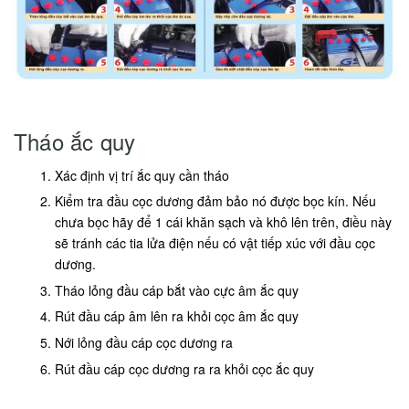
Tháo ắc quy
Xác định vị trí ắc quy cần tháo
Kiểm tra đầu cọc dương đảm bảo nó được bọc kín. Nếu
chưa bọc hãy để 1 cái khăn sạch và khô lên trên, điều này
sẽ tránh các tia lửa điện nếu có vật tiếp xúc với đầu cọc
dương.
Tháo lỏng đầu cáp bắt vào cực âm ắc quy
Rút đầu cáp âm lên ra khỏi cọc âm ắc quy
Nới lỏng đầu cáp cọc dương ra
Rút đầu cáp cọc dương ra ra khỏi cọc ắc quy