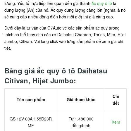
lượng. Yếu tố trực tiếp liên quan đến giá thành
ắc quy ô tô
là
dung lượng (Ah) của nó. Ắc quy dung lượng càng lớn (nghĩa là nó
sẽ cung cấp nhiều dòng điện hơn mỗi giờ) thì giá càng cao.
Dưới đây là tư vấn của G7Auto về các sản phẩm ắc quy tương
thích có thể thay cho các xe Daihatsu Charade, Terios, Mira, Hijet
Jumbo, Citivan. Vui lòng click vào từng sản phẩm để xem giá chi
tiết.
Bảng giá ắc quy ô tô Daihatsu
Citivan, Hijet Jumbo:
Chi
Tên sản phẩm
Giá tham khảo
tiết
GS 12V 60AH 55D23R
Từ 1,480,000
Xem
MF
đồng/bình