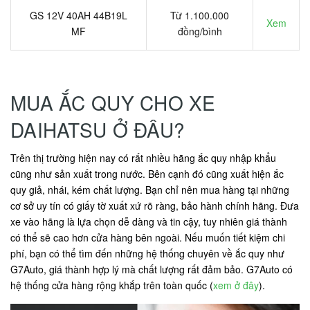
GS 12V 40AH 44B19L
Từ 1.100.000
Xem
MF
đồng/bình
MUA ẮC QUY CHO XE
DAIHATSU Ở ĐÂU?
Trên thị trường hiện nay có rất nhiều hãng ắc quy nhập khẩu
cũng như sản xuất trong nước. Bên cạnh đó cũng xuất hiện ắc
quy giả, nhái, kém chất lượng. Bạn chỉ nên mua hàng tại những
cơ sở uy tín có giấy tờ xuất xứ rõ ràng, bảo hành chính hãng. Đưa
xe vào hãng là lựa chọn dễ dàng và tin cậy, tuy nhiên giá thành
có thể sẽ cao hơn cửa hàng bên ngoài. Nếu muốn tiết kiệm chi
phí, bạn có thể tìm đến những hệ thống chuyên về ắc quy như
G7Auto, giá thành hợp lý mà chất lượng rất đảm bảo. G7Auto có
hệ thống cửa hàng rộng khắp trên toàn quốc (
xem ở đây
).