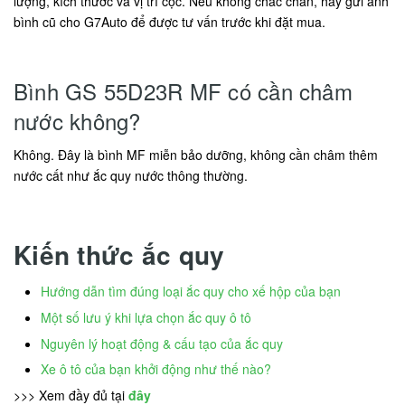
lượng, kích thước và vị trí cọc. Nếu không chắc chắn, hãy gửi ảnh
bình cũ cho G7Auto để được tư vấn trước khi đặt mua.
Bình GS 55D23R MF có cần châm
nước không?
Không. Đây là bình MF miễn bảo dưỡng, không cần châm thêm
nước cất như ắc quy nước thông thường.
Kiến thức ắc quy
Hướng dẫn tìm đúng loại ắc quy cho xế hộp của bạn
Một số lưu ý khi lựa chọn ắc quy ô tô
Nguyên lý hoạt động & cấu tạo của ắc quy
Xe ô tô của bạn khởi động như thế nào?
>>> Xem đầy đủ tại
đây