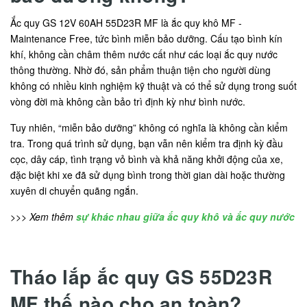
Ắc quy GS 12V 60AH 55D23R MF là ắc quy khô MF -
Maintenance Free, tức bình miễn bảo dưỡng. Cấu tạo bình kín
khí, không cần châm thêm nước cất như các loại ắc quy nước
thông thường. Nhờ đó, sản phẩm thuận tiện cho người dùng
không có nhiều kinh nghiệm kỹ thuật và có thể sử dụng trong suốt
vòng đời mà không cần bảo trì định kỳ như bình nước.
Tuy nhiên, “miễn bảo dưỡng” không có nghĩa là không cần kiểm
tra. Trong quá trình sử dụng, bạn vẫn nên kiểm tra định kỳ đầu
cọc, dây cáp, tình trạng vỏ bình và khả năng khởi động của xe,
đặc biệt khi xe đã sử dụng bình trong thời gian dài hoặc thường
xuyên di chuyển quãng ngắn.
>>> Xem thêm
sự khác nhau giữa ắc quy khô và ắc quy nước
Tháo lắp ắc quy GS 55D23R
MF thế nào cho an toàn?