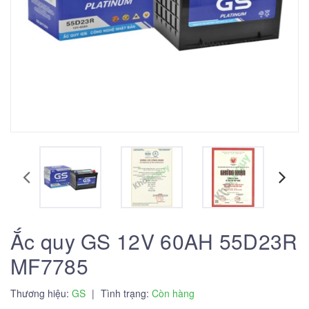
Ắc quy GS 12V 60AH 55D23R
MF7785
Thương hiệu:
GS
|
Tình trạng:
Còn hàng