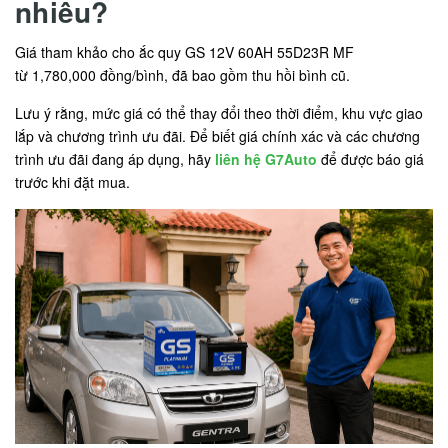
nhiêu?
Giá tham khảo cho ắc quy GS 12V 60AH 55D23R MF
từ 1,780,000 đồng/bình, đã bao gồm thu hồi bình cũ.
Lưu ý rằng, mức giá có thể thay đổi theo thời điểm, khu vực giao
lắp và chương trình ưu đãi. Để biết giá chính xác và các chương
trình ưu đãi đang áp dụng, hãy
liên hệ G7Auto
để được báo giá
trước khi đặt mua.