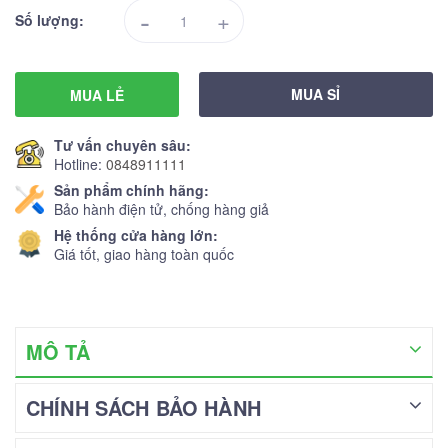
-
+
Số lượng:
MUA SỈ
MUA LẺ
Tư vấn chuyên sâu:
Hotline:
0848911111
Sản phẩm chính hãng:
Bảo hành điện tử, chống hàng giả
Hệ thống cửa hàng lớn:
Giá tốt, giao hàng toàn quốc
MÔ TẢ
CHÍNH SÁCH BẢO HÀNH