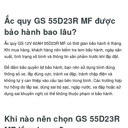
Ắc quy GS 55D23R MF được
bảo hành bao lâu?
Ắc quy GS 12V 60AH 55D23R MF có thời gian bảo hành 6 tháng.
Khi mua hàng, khách hàng nên kiểm tra tem bảo hành, ngày sản
xuất, tình trạng vỏ bình và thông tin sản phẩm trước khi lắp đặt.
Để đảm bảo quyền lợi bảo hành, bạn nên sử dụng bình đúng
thông số xe, lắp đúng cực, tránh va đập, tránh chập điện và
không tự ý can thiệp vào cấu tạo bên trong bình. Các trường hợp
hư hỏng do lắp sai, dùng sai bộ sạc, ngập nước, va đập hoặc sử
dụng sai khuyến nghị có thể không thuộc phạm vi bảo hành.
Khi nào nên chọn GS 55D23R