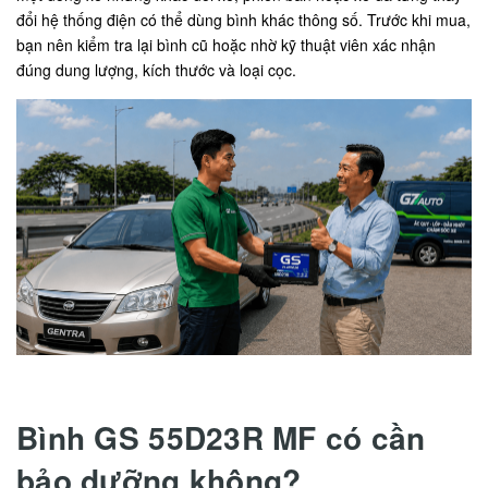
đổi hệ thống điện có thể dùng bình khác thông số. Trước khi mua,
bạn nên kiểm tra lại bình cũ hoặc nhờ kỹ thuật viên xác nhận
đúng dung lượng, kích thước và loại cọc.
Bình GS 55D23R MF có cần
bảo dưỡng không?