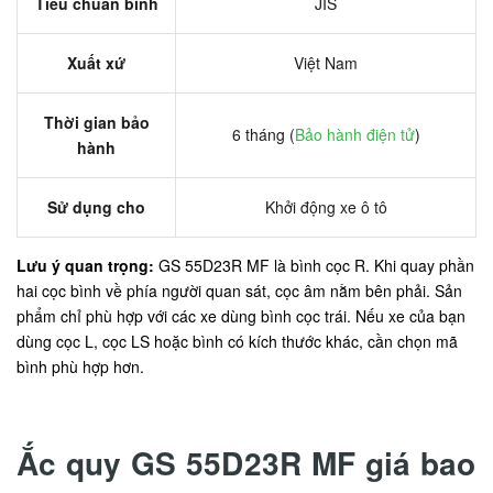
Tiêu chuẩn bình
JIS
Xuất xứ
Việt Nam
Thời gian bảo
6 tháng (
Bảo hành điện tử
)
hành
Sử dụng cho
Khởi động xe ô tô
Lưu ý quan trọng:
GS 55D23R MF là bình cọc R. Khi quay phần
hai cọc bình về phía người quan sát, cọc âm nằm bên phải. Sản
phẩm chỉ phù hợp với các xe dùng bình cọc trái. Nếu xe của bạn
dùng cọc L, cọc LS hoặc bình có kích thước khác, cần chọn mã
bình phù hợp hơn.
Ắc quy GS 55D23R MF giá bao