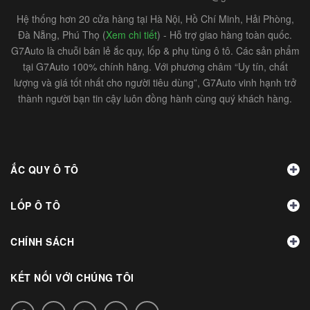
Hệ thống hơn 20 cửa hàng tại Hà Nội, Hồ Chí Minh, Hải Phòng,
Đà Nẵng, Phú Thọ (
Xem chi tiết
) - Hỗ trợ giao hàng toàn quốc.
G7Auto là chuỗi bán lẻ ắc quy, lốp & phụ tùng ô tô. Các sản phẩm
tại G7Auto 100% chính hãng. Với phương châm “Uy tín, chất
lượng và giá tốt nhất cho người tiêu dùng”, G7Auto vinh hạnh trở
thành người bạn tin cậy luôn đồng hành cùng quý khách hàng.
ẮC QUY Ô TÔ
LỐP Ô TÔ
CHÍNH SÁCH
KẾT NỐI VỚI CHÚNG TÔI