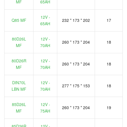
MF
65AH
12V -
Q85 MF
232 * 173 * 202
17
65AH
80D26L
12V -
260 * 173 * 204
18
MF
70AH
80D26R
12V -
260 * 173 * 204
18
MF
70AH
DIN70L
12V -
277 * 175 * 153
18
LBN MF
70AH
85D26L
12V -
260 * 173 * 204
19
MF
75AH
85D26R
12V -