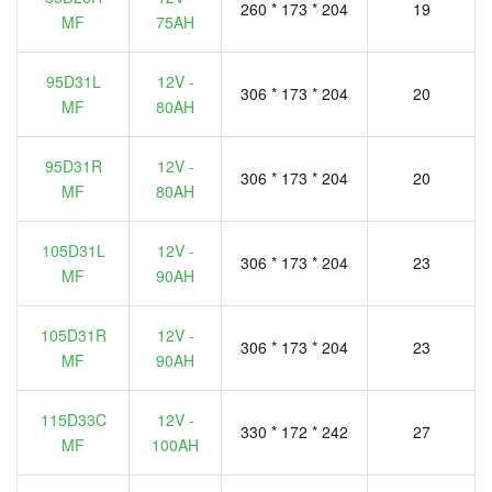
260 * 173 * 204
19
MF
75AH
95D31L
12V -
306 * 173 * 204
20
MF
80AH
95D31R
12V -
306 * 173 * 204
20
MF
80AH
105D31L
12V -
306 * 173 * 204
23
MF
90AH
105D31R
12V -
306 * 173 * 204
23
MF
90AH
115D33C
12V -
330 * 172 * 242
27
MF
100AH