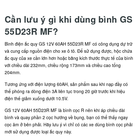
Cần lưu ý gì khi dùng bình GS
55D23R MF?
Bình điện ắc quy GS 12V 60AH 55D23R MF có công dụng dự trữ
và cung cấp nguồn điện cho xe ô tô. Để sử dụng được, hộc chứa
ắc quy của xe cần lớn hơn hoặc bằng kích thước thực tế của bình
với chiều dài 232mm, chiều rộng 173mm và chiều cao tổng
204mm.
Tương ứng với điện lượng 60AH, sản phẩm sau khi nạp đầy có
thể phóng ra dòng điện 3A liên tục trong 20 giờ trước khi hiệu
điện thế giảm xuống dưới 10.5V.
GS 12V 60AH 55D23R MF là bình cọc R nên khi áp chiều dài
bình và quay phần 2 cọc hướng về bụng, bạn có thể thấy ngay
cọc âm ở bên phải. Hãy lưu ý vì chỉ có các xe dùng bình cọc phải
mới sử dụng được loại ắc quy này.