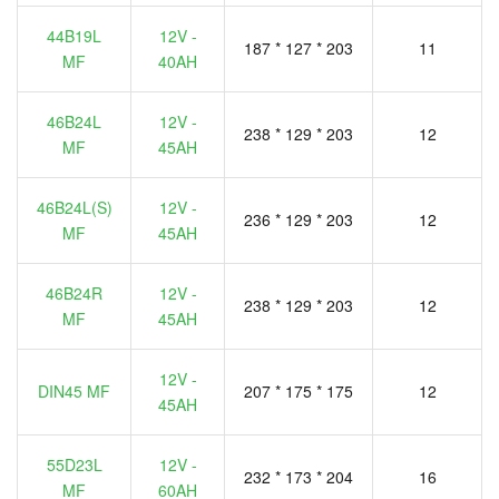
44B19L
12V -
187 * 127 * 203
11
MF
40AH
46B24L
12V -
238 * 129 * 203
12
MF
45AH
46B24L(S)
12V -
236 * 129 * 203
12
MF
45AH
46B24R
12V -
238 * 129 * 203
12
MF
45AH
12V -
DIN45 MF
207 * 175 * 175
12
45AH
55D23L
12V -
232 * 173 * 204
16
MF
60AH