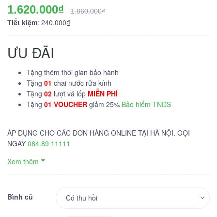
1.620.000₫
1.860.000₫
Tiết kiệm
: 240.000₫
ƯU ĐÃI
Tặng thêm thời gian bảo hành
Tặng
01
chai nước rửa kính
Tặng
02
lượt vá lốp
MIỄN PHÍ
Tặng
01 VOUCHER
giảm 25%
Bảo hiểm TNDS
ÁP DỤNG CHO CÁC ĐƠN HÀNG ONLINE TẠI HÀ NỘI. GỌI
NGAY
084.89.11111
Xem thêm
Bình cũ