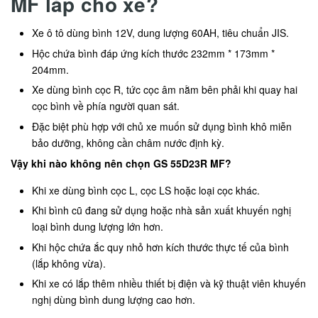
MF lắp cho xe?
Xe ô tô dùng bình 12V, dung lượng 60AH, tiêu chuẩn JIS.
Hộc chứa bình đáp ứng kích thước 232mm * 173mm *
204mm.
Xe dùng bình cọc R, tức cọc âm nằm bên phải khi quay hai
cọc bình về phía người quan sát.
Đặc biệt phù hợp với chủ xe muốn sử dụng bình khô miễn
bảo dưỡng, không cần châm nước định kỳ.
Vậy khi nào không nên chọn GS 55D23R MF?
Khi xe dùng bình cọc L, cọc LS hoặc loại cọc khác.
Khi bình cũ đang sử dụng hoặc nhà sản xuất khuyến nghị
loại bình dung lượng lớn hơn.
Khi hộc chứa ắc quy nhỏ hơn kích thước thực tế của bình
(lắp không vừa).
Khi xe có lắp thêm nhiều thiết bị điện và kỹ thuật viên khuyến
nghị dùng bình dung lượng cao hơn.