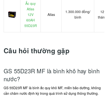
Ắc quy
Atlas
1.300.000 đồng/
12
12V
Atlas
bình
tháng
60AH
55D23R
Câu hỏi thường gặp
GS 55D23R MF là bình khô hay bình
nước?
GS 55D23R MF là bình ắc quy khô MF, miễn bảo dưỡng, không
cần châm nước định kỳ trong quá trình sử dụng thông thường.