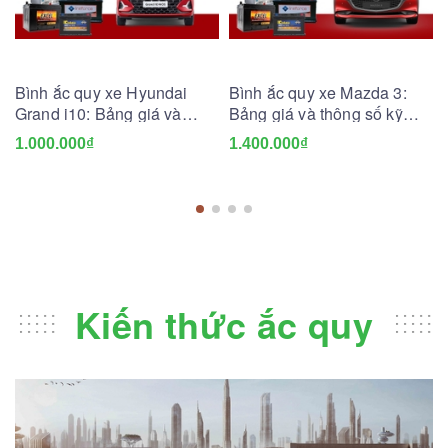
Bình ắc quy xe Hyundai
Bình ắc quy xe Mazda 3:
Grand i10: Bảng giá và
Bảng giá và thông số kỹ
thông số kỹ thuật
thuật
1.000.000₫
1.400.000₫
Kiến thức ắc quy