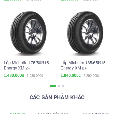
Lốp Michelin 175/50R15
Lốp Michelin 185/65R15
Energy XM 2+
Energy XM 2+
1.480.000₫
1.840.000₫
1.930.000₫
2.290.000₫
CÁC SẢN PHẨM KHÁC