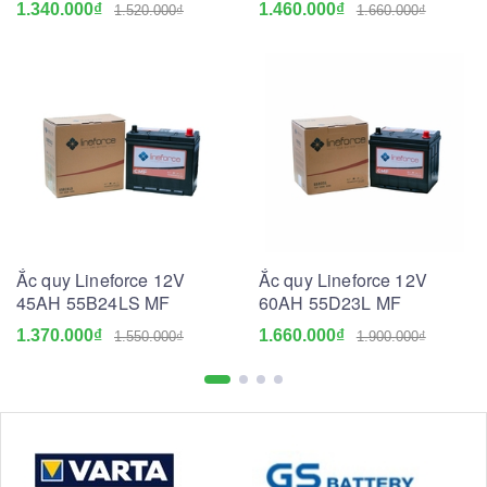
1.340.000₫
1.460.000₫
1.520.000₫
1.660.000₫
Ắc quy Lineforce 12V
Ắc quy Lineforce 12V
45AH 55B24LS MF
60AH 55D23L MF
1.370.000₫
1.660.000₫
1.550.000₫
1.900.000₫