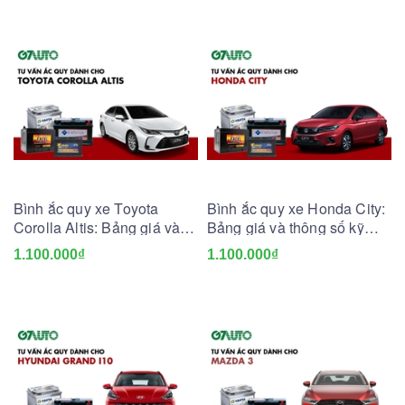
Bình ắc quy xe Toyota
Bình ắc quy xe Honda City:
Corolla Altis: Bảng giá và
Bảng giá và thông số kỹ
thông số kỹ thuật
thuật
1.100.000₫
1.100.000₫