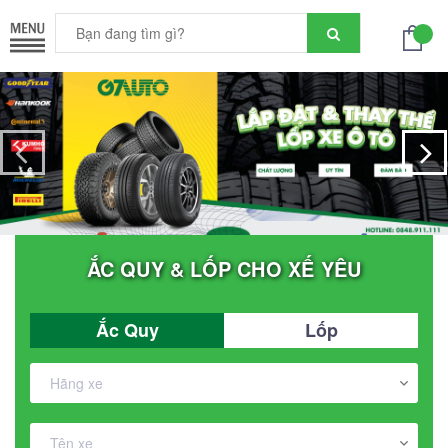
ẮC QUY & LỐP CHO XẾ YÊU
Ắc Quy
Lốp