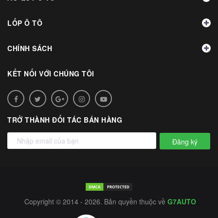
LỐP Ô TÔ
CHÍNH SÁCH
KẾT NỐI VỚI CHÚNG TÔI
TRỞ THÀNH ĐỐI TÁC BÁN HÀNG
Đăng ký
Copyright © 2014 - 2026. Bản quyền thuộc về
G7AUTO