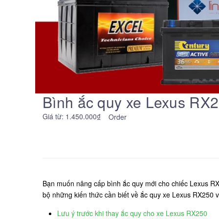
Bình ắc quy xe Lexus RX25
Giá từ: 1.450.000₫
Order
Bạn muốn nâng cấp bình ắc quy mới cho chiếc Lexus RX2
bộ những kiến thức cần biết về ắc quy xe Lexus RX250 v
Lưu ý trước khi thay ắc quy cho xe Lexus RX250