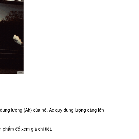
 dung lượng (Ah) của nó. Ắc quy dung lượng càng lớn
 phẩm để xem giá chi tiết.