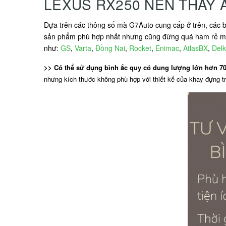
LEXUS RX250 NÊN THAY 
Dựa trên các thông số mà G7Auto cung cấp ở trên, các b
sản phẩm phù hợp nhất nhưng cũng đừng quá ham rẻ mà 
như:
GS
,
Varta
,
Đồng Nai
,
Rocket
,
Enimac
,
AtlasBX
,
Delk
>> Có thể sử dụng bình ắc quy có dung lượng lớn hơn 
nhưng kích thước không phù hợp với thiết kế của khay đựng 