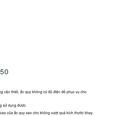
50
g cần thiết, ắc quy không có đủ điện để phục vụ cho
ng sử dụng được.
, cao của ắc quy sao cho không vượt quá kích thước khay.