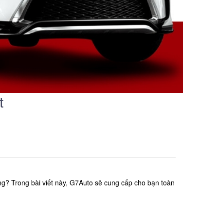
t
g? Trong bài viết này, G7Auto sẽ cung cấp cho bạn toàn