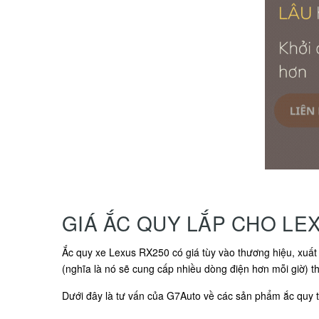
GIÁ ẮC QUY LẮP CHO LE
Ắc quy xe Lexus RX250 có giá tùy vào thương hiệu, xuất 
(nghĩa là nó sẽ cung cấp nhiều dòng điện hơn mỗi giờ) th
Dưới đây là tư vấn của G7Auto về các sản phẩm ắc quy tư