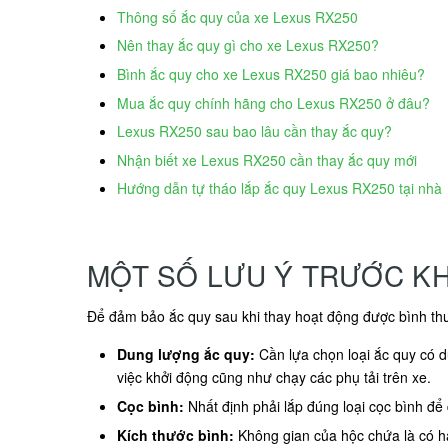
Thông số ắc quy của xe Lexus RX250
Nên thay ắc quy gì cho xe Lexus RX250?
Bình ắc quy cho xe Lexus RX250 giá bao nhiêu?
Mua ắc quy chính hãng cho Lexus RX250 ở đâu?
Lexus RX250 sau bao lâu cần thay ắc quy?
Nhận biết xe Lexus RX250 cần thay ắc quy mới
Hướng dẫn tự tháo lắp ắc quy Lexus RX250 tại nhà
MỘT SỐ LƯU Ý TRƯỚC KH
Để đảm bảo ắc quy sau khi thay hoạt động được bình thư
Dung lượng ắc quy:
Cần lựa chọn loại ắc quy có 
việc khởi động cũng như chạy các phụ tải trên xe.
Cọc bình:
Nhất định phải lắp đúng loại cọc bình đ
Kích thước bình:
Không gian của hộc chứa là có hạ