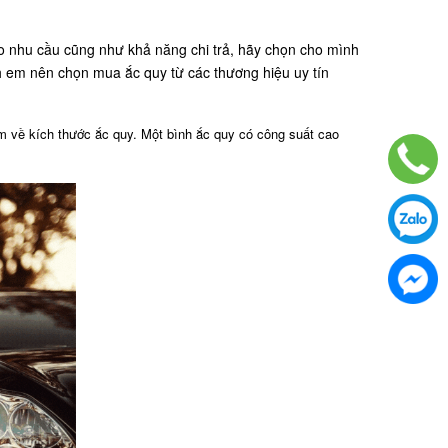
o nhu cầu cũng như khả năng chi trả, hãy chọn cho mình
em nên chọn mua ắc quy từ các thương hiệu uy tín
m về kích thước ắc quy. Một bình ắc quy có công suất cao