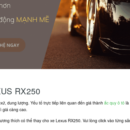
XUS RX250
xứ, dung lượng. Yếu tố trực tiếp liên quan đến giá thành
ắc quy ô tô
là
ì giá càng cao.
ơng thích có thể thay cho xe Lexus RX250. Vui lòng click vào từng sản