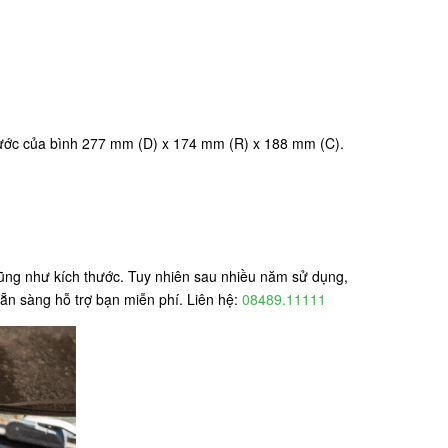
thước của bình 277 mm (D) x 174 mm (R) x 188 mm (C).
cũng như kích thước. Tuy nhiên sau nhiều năm sử dụng,
ẵn sàng hỗ trợ bạn miễn phí. Liên hệ:
08489.11111