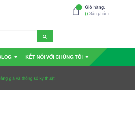
Giỏ hàng:
(
)
Sản phẩm
BLOG
KẾT NỐI VỚI CHÚNG TÔI
ảng giá và thông số kỹ thuật