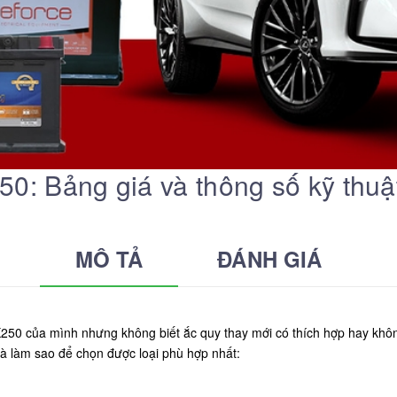
0: Bảng giá và thông số kỹ thuậ
MÔ TẢ
ĐÁNH GIÁ
50 của mình nhưng không biết ắc quy thay mới có thích hợp hay khôn
à làm sao để chọn được loại phù hợp nhất: