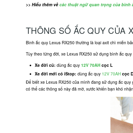
>> Hiểu thêm về
các thuật ngữ quan trọng của bình 
THÔNG SỐ ẮC QUY CỦA X
Bình ắc quy Lexus RX250 thường là loại axit chì miễn 
Tùy theo từng đời, xe Lexus RX250 sử dụng bình ắc quy 
Xe đời cũ:
dùng ắc quy
12V 70AH
cọc L
Xe đời mới có iStop:
dùng ắc quy
12V 70AH
cọc 
Để biết xe Lexus RX250 của mình đang sử dụng ắc quy g
có thể các thông số này đã mờ, xước khiến bạn khó nhận