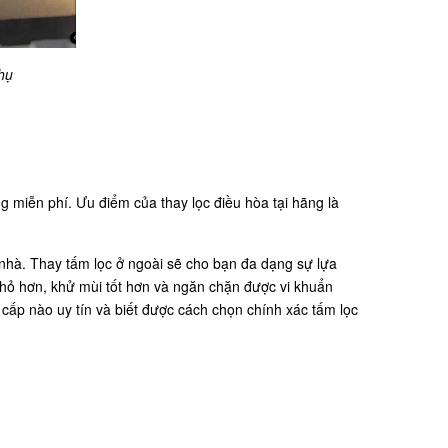
hụ
 miễn phí. Ưu điểm của thay lọc điều hòa tại hãng là
 nhà. Thay tấm lọc ở ngoài sẽ cho bạn đa dạng sự lựa
hỏ hơn, khử mùi tốt hơn và ngăn chặn được vi khuẩn
cấp nào uy tín và biết được cách chọn chính xác tấm lọc