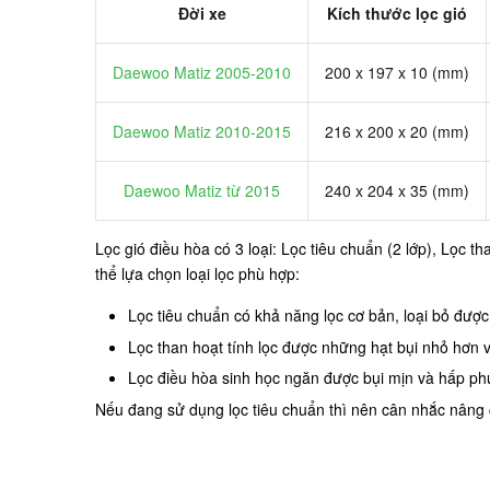
Đời xe
Kích thước lọc gió
Daewoo Matiz 2005-2010
200 x 197 x 10 (mm)
Daewoo Matiz 2010-2015
216 x 200 x 20 (mm)
Daewoo Matiz từ 2015
240 x 204 x 35 (mm)
Lọc gió điều hòa có 3 loại: Lọc tiêu chuẩn (2 lớp), Lọc 
thể lựa chọn loại lọc phù hợp:
Lọc tiêu chuẩn có khả năng lọc cơ bản, loại bỏ được
Lọc than hoạt tính lọc được những hạt bụi nhỏ hơn
Lọc điều hòa sinh học ngăn được bụi mịn và hấp phụ
Nếu đang sử dụng lọc tiêu chuẩn thì nên cân nhắc nâng cấ