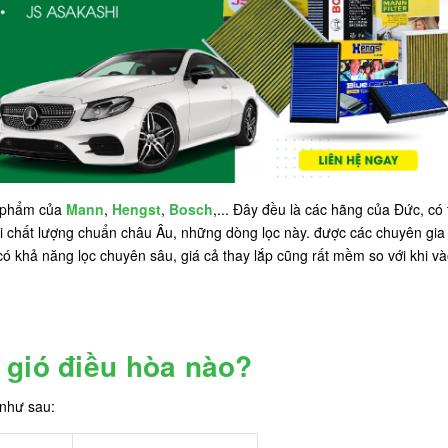
n phẩm của
Mann
,
Hengst
,
Bosch
,... Đây đều là các hãng của Đức, có
 Với chất lượng chuẩn châu Âu, những dòng lọc này. được các chuyên gia
ó khả năng lọc chuyên sâu, giá cả thay lắp cũng rất mềm so với khi và
 gió điều hòa nào?
 như sau: