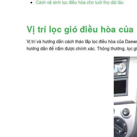
Cách vệ sinh lọc điều hòa cho tuổi thọ dài lâu
Vị trí lọc gió điều hòa củ
Vị trí và hướng dẫn cách tháo lắp lọc điều hòa của Daew
hướng dẫn để nắm được chính xác. Thông thường, lọc gió