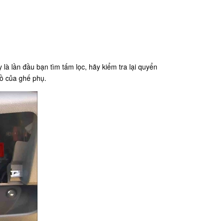
là lần đầu bạn tìm tấm lọc, hãy kiểm tra lại quyển
đồ của ghế phụ.