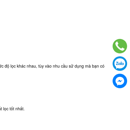
ó mức độ lọc khác nhau, tùy vào nhu cầu sử dụng mà bạn có
 lọc tốt nhất.