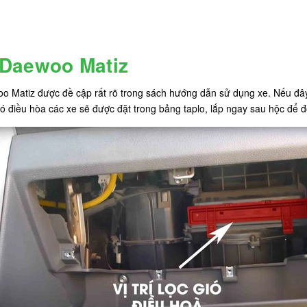
a Daewoo Matiz
oo Matiz được đề cập rất rõ trong sách hướng dẫn sử dụng xe. Nếu đây 
 điều hòa các xe sẽ được đặt trong bảng taplo, lắp ngay sau hộc để 