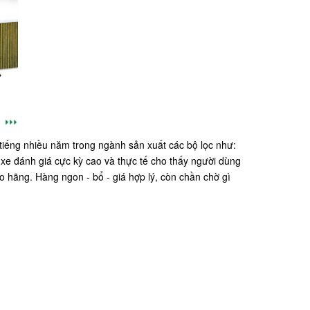
 tiếng nhiều năm trong ngành sản xuất các bộ lọc như:
 xe đánh giá cực kỳ cao và thực tế cho thấy người dùng
o hãng. Hàng ngon - bổ - giá hợp lý, còn chần chờ gì