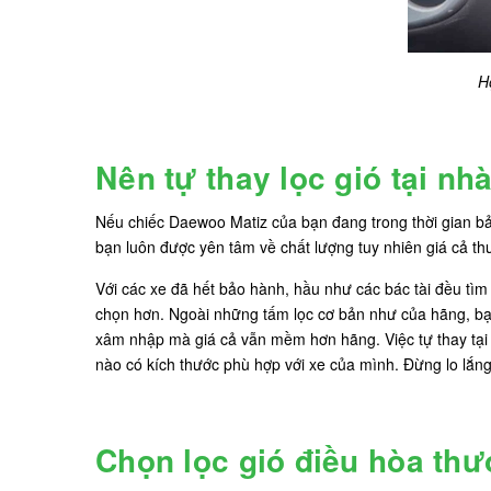
H
Nên tự thay lọc gió tại n
Nếu chiếc Daewoo Matiz của bạn đang trong thời gian bảo
bạn luôn được yên tâm về chất lượng tuy nhiên giá cả thư
Với các xe đã hết bảo hành, hầu như các bác tài đều tìm
chọn hơn. Ngoài những tấm lọc cơ bản như của hãng, bạn
xâm nhập mà giá cả vẫn mềm hơn hãng. Việc tự thay tại n
nào có kích thước phù hợp với xe của mình. Đừng lo lắng
Chọn lọc gió điều hòa thư