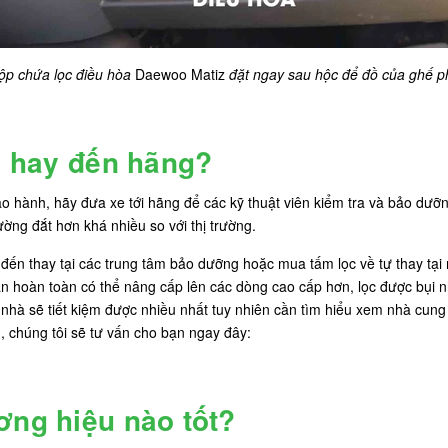
ộp chứa lọc điều hòa
Daewoo Matiz
đặt ngay sau hộc để đồ của ghế p
hà hay đến hãng?
 hành, hãy đưa xe tới hãng để các kỹ thuật viên kiểm tra và bảo dưỡng
ờng đắt hơn khá nhiều so với thị trường.
 đến thay tại các trung tâm bảo dưỡng hoặc mua tấm lọc về tự thay tại
 hoàn toàn có thể nâng cấp lên các dòng cao cấp hơn, lọc được bụi n
hà sẽ tiết kiệm được nhiều nhất tuy nhiên cần tìm hiểu xem nhà cung 
, chúng tôi sẽ tư vấn cho bạn ngay đây:
ơng hiệu nào tốt?