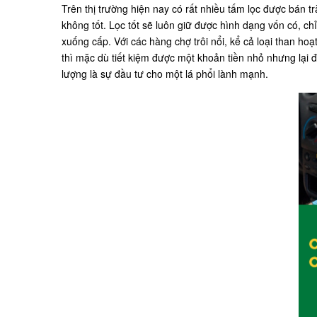
Trên thị trường hiện nay có rất nhiều tấm lọc được bán tr
không tốt. Lọc tốt sẽ luôn giữ được hình dạng vốn có, c
xuống cấp. Với các hàng chợ trôi nổi, kể cả loại than h
thì mặc dù tiết kiệm được một khoản tiền nhỏ nhưng lại đ
lượng là sự đầu tư cho một lá phổi lành mạnh.