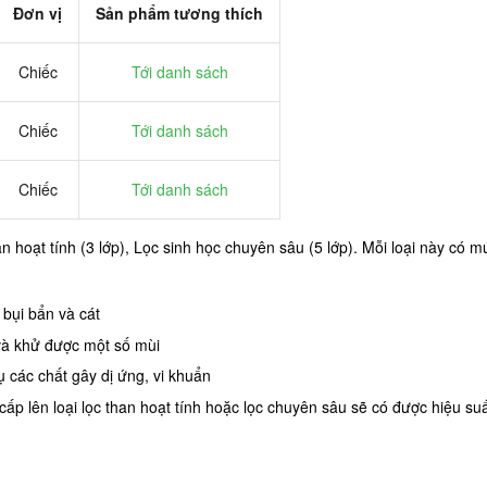
Đơn vị
Sản phẩm tương thích
Chiếc
Tới danh sách
Chiếc
Tới danh sách
Chiếc
Tới danh sách
than hoạt tính (3 lớp), Lọc sinh học chuyên sâu (5 lớp). Mỗi loại này c
 bụi bẩn và cát
 và khử được một số mùi
 các chất gây dị ứng, vi khuẩn
p lên loại lọc than hoạt tính hoặc lọc chuyên sâu sẽ có được hiệu suất