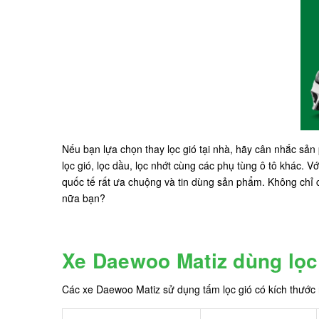
Nếu bạn lựa chọn thay lọc gió tại nhà, hãy cân nhắc sả
lọc gió, lọc dầu, lọc nhớt cùng các phụ tùng ô tô khác.
quốc tế rất ưa chuộng và tin dùng sản phẩm. Không chỉ c
nữa bạn?
Xe Daewoo Matiz dùng lọc
Các xe Daewoo Matiz sử dụng tấm lọc gió có kích thước