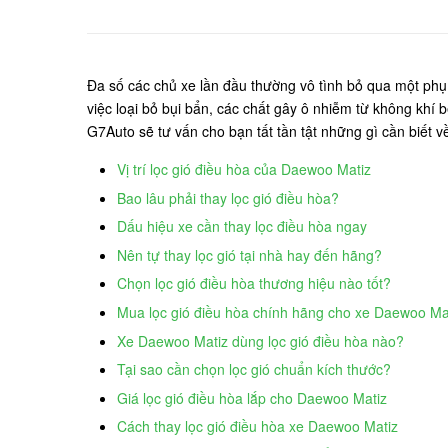
Đa số các chủ xe lần đầu thường vô tình bỏ qua một phụ 
việc loại bỏ bụi bẩn, các chất gây ô nhiễm từ không khí
G7Auto sẽ tư vấn cho bạn tất tần tật những gì cần biết 
Vị trí lọc gió điều hòa của Daewoo Matiz
Bao lâu phải thay lọc gió điều hòa?
Dấu hiệu xe cần thay lọc điều hòa ngay
Nên tự thay lọc gió tại nhà hay đến hãng?
Chọn lọc gió điều hòa thương hiệu nào tốt?
Mua lọc gió điều hòa chính hãng cho xe Daewoo Ma
Xe Daewoo Matiz dùng lọc gió điều hòa nào?
Tại sao cần chọn lọc gió chuẩn kích thước?
Giá lọc gió điều hòa lắp cho Daewoo Matiz
Cách thay lọc gió điều hòa xe Daewoo Matiz