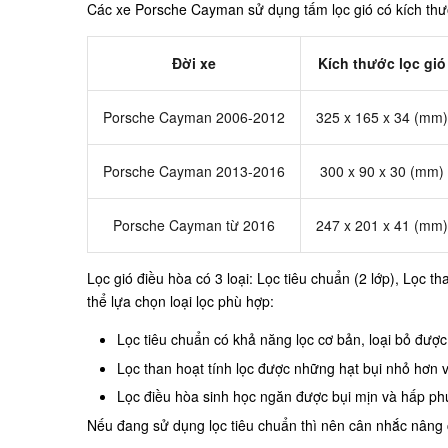
Các xe Porsche Cayman sử dụng tấm lọc gió có kích thư
Đời xe
Kích thước lọc gió
Porsche Cayman 2006-2012
325 x 165 x 34 (mm)
Porsche Cayman 2013-2016
300 x 90 x 30 (mm)
Porsche Cayman từ 2016
247 x 201 x 41 (mm)
Lọc gió điều hòa có 3 loại: Lọc tiêu chuẩn (2 lớp), Lọc 
thể lựa chọn loại lọc phù hợp:
Lọc tiêu chuẩn có khả năng lọc cơ bản, loại bỏ được
Lọc than hoạt tính lọc được những hạt bụi nhỏ hơn
Lọc điều hòa sinh học ngăn được bụi mịn và hấp phụ
Nếu đang sử dụng lọc tiêu chuẩn thì nên cân nhắc nâng cấ