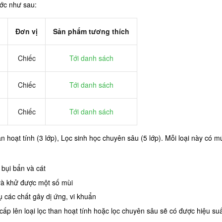
ớc như sau:
Đơn vị
Sản phẩm tương thích
Chiếc
Tới danh sách
Chiếc
Tới danh sách
Chiếc
Tới danh sách
than hoạt tính (3 lớp), Lọc sinh học chuyên sâu (5 lớp). Mỗi loại này c
 bụi bẩn và cát
 và khử được một số mùi
 các chất gây dị ứng, vi khuẩn
p lên loại lọc than hoạt tính hoặc lọc chuyên sâu sẽ có được hiệu suất