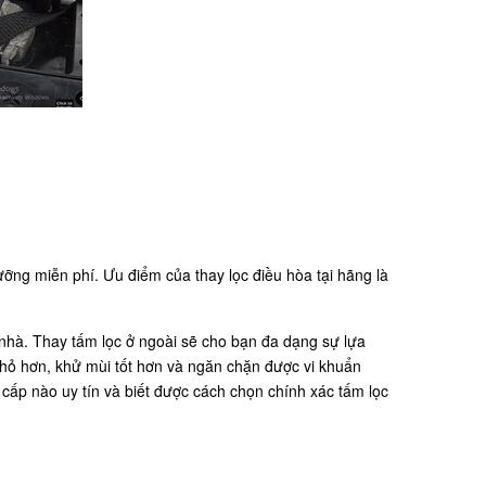
ỡng miễn phí. Ưu điểm của thay lọc điều hòa tại hãng là
 nhà. Thay tấm lọc ở ngoài sẽ cho bạn đa dạng sự lựa
hỏ hơn, khử mùi tốt hơn và ngăn chặn được vi khuẩn
cấp nào uy tín và biết được cách chọn chính xác tấm lọc