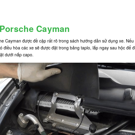
ủa Porsche Cayman
che Cayman được đề cập rất rõ trong sách hướng dẫn sử dụng xe. Nếu đâ
 điều hòa các xe sẽ được đặt trong bảng taplo, lắp ngay sau hộc để đ
đặt dưới nắp capo.