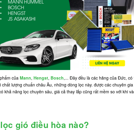
n phẩm của
Mann
,
Hengst
,
Bosch
,... Đây đều là các hãng của Đức, có
 Với chất lượng chuẩn châu Âu, những dòng lọc này. được các chuyên gia
ó khả năng lọc chuyên sâu, giá cả thay lắp cũng rất mềm so với khi và
ọc gió điều hòa nào?