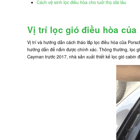
Cách vệ sinh lọc điều hòa cho tuổi thọ dài lâu
Vị trí lọc gió điều hòa c
Vị trí và hướng dẫn cách tháo lắp lọc điều hòa của Pors
hướng dẫn để nắm được chính xác. Thông thường, lọc gió
Cayman trước 2017, nhà sản xuất thiết kế lọc gió cabin 