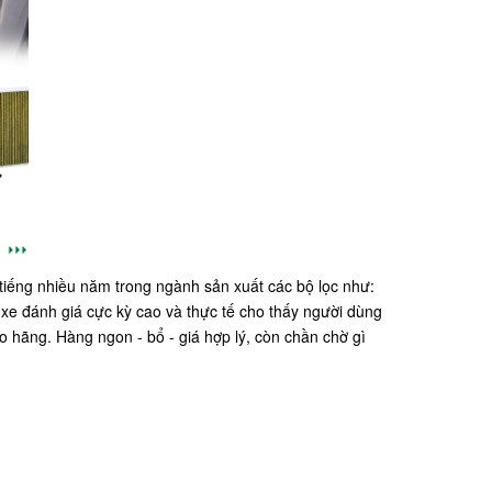
 tiếng nhiều năm trong ngành sản xuất các bộ lọc như:
 xe đánh giá cực kỳ cao và thực tế cho thấy người dùng
o hãng. Hàng ngon - bổ - giá hợp lý, còn chần chờ gì