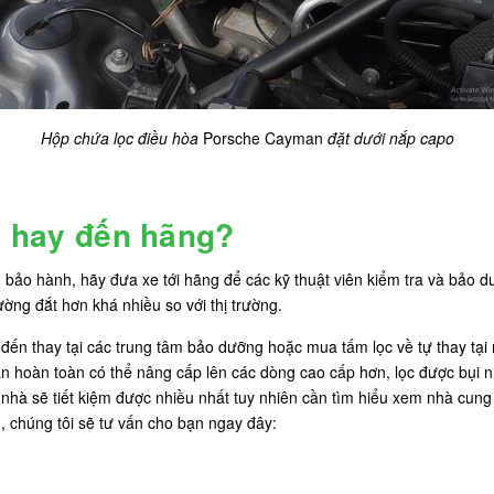
Hộp chứa lọc điều hòa
Porsche Cayman
đặt dưới nắp capo
hà hay đến hãng?
ảo hành, hãy đưa xe tới hãng để các kỹ thuật viên kiểm tra và bảo dư
ờng đắt hơn khá nhiều so với thị trường.
 đến thay tại các trung tâm bảo dưỡng hoặc mua tấm lọc về tự thay tại
 hoàn toàn có thể nâng cấp lên các dòng cao cấp hơn, lọc được bụi n
hà sẽ tiết kiệm được nhiều nhất tuy nhiên cần tìm hiểu xem nhà cung 
, chúng tôi sẽ tư vấn cho bạn ngay đây: