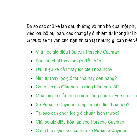
Đa số các chủ xe lần đầu thường vô tình bỏ qua một phụ 
việc loại bỏ bụi bẩn, các chất gây ô nhiễm từ không khí
G7Auto sẽ tư vấn cho bạn tất tần tật những gì cần biết 
Vị trí lọc gió điều hòa của Porsche Cayman
Bao lâu phải thay lọc gió điều hòa?
Dấu hiệu xe cần thay lọc điều hòa ngay
Nên tự thay lọc gió tại nhà hay đến hãng?
Chọn lọc gió điều hòa thương hiệu nào tốt?
Mua lọc gió điều hòa chính hãng cho xe Porsche 
Xe Porsche Cayman dùng lọc gió điều hòa nào?
Tại sao cần chọn lọc gió chuẩn kích thước?
Giá lọc gió điều hòa lắp cho Porsche Cayman
Cách thay lọc gió điều hòa xe Porsche Cayman