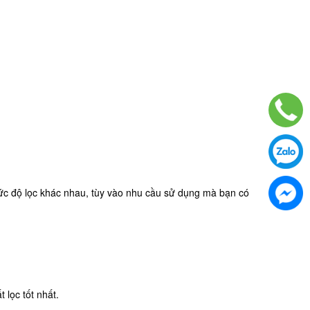
ó mức độ lọc khác nhau, tùy vào nhu cầu sử dụng mà bạn có
 lọc tốt nhất.