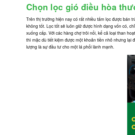
Chọn lọc gió điều hòa thư
Trên thị trường hiện nay có rất nhiều tấm lọc được bán tr
không tốt. Lọc tốt sẽ luôn giữ được hình dạng vốn có, c
xuống cấp. Với các hàng chợ trôi nổi, kể cả loại than h
thì mặc dù tiết kiệm được một khoản tiền nhỏ nhưng lại đ
lượng là sự đầu tư cho một lá phổi lành mạnh.