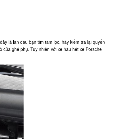
y là lần đầu bạn tìm tấm lọc, hãy kiểm tra lại quyển
ồ của ghế phụ. Tuy nhiên với xe hầu hết xe Porsche