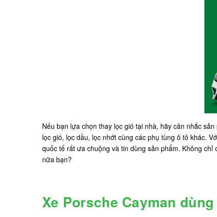
Nếu bạn lựa chọn thay lọc gió tại nhà, hãy cân nhắc sả
lọc gió, lọc dầu, lọc nhớt cùng các phụ tùng ô tô khác.
quốc tế rất ưa chuộng và tin dùng sản phẩm. Không chỉ c
nữa bạn?
Xe Porsche Cayman dùng l