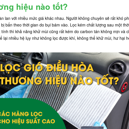
ơng hiệu nào tốt?
àn lan với nhiều mức giá khác nhau. Người không chuyên sẽ rất khó phân 
hỉ bị bẩn theo thời gian do bụi bám vào. Lọc kém chất lượng sau một th
oạt tính thì khả năng khử mùi cũng rất kém do carbon tán không mịn và
ể lại nhiều hệ lụy như không lọc được khí, không thể khử mùi, hư hại h