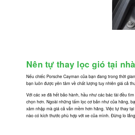
Nên tự thay lọc gió tại n
Nếu chiếc Porsche Cayman của bạn đang trong thời gian b
bạn luôn được yên tâm về chất lượng tuy nhiên giá cả thư
Với các xe đã hết bảo hành, hầu như các bác tài đều tìm
chọn hơn. Ngoài những tấm lọc cơ bản như của hãng, bạn
xâm nhập mà giá cả vẫn mềm hơn hãng. Việc tự thay tại n
nào có kích thước phù hợp với xe của mình. Đừng lo lắng