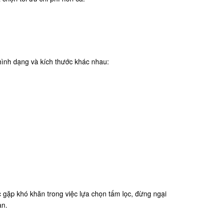
 hình dạng và kích thước khác nhau:
gặp khó khăn trong việc lựa chọn tấm lọc, đừng ngại
ạn.