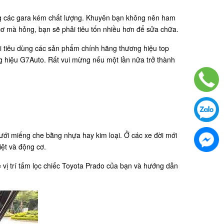
trong các gara kém chất lượng. Khuyên bạn không nên ham
 cơ mà hỏng, bạn sẽ phải tiêu tốn nhiều hơn để sửa chữa.
ười tiêu dùng các sản phẩm chính hãng thương hiệu top
ng hiệu G7Auto. Rất vui mừng nếu một lần nữa trở thành
ới miếng che bằng nhựa hay kim loại. Ở các xe đời mới
iệt và động cơ.
ề vị trí tấm lọc chiếc Toyota Prado của bạn và hướng dẫn