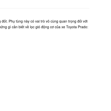
 đốt. Phụ tùng này có vai trò vô cùng quan trọng đối với
hững gì cần biết về lọc gió động cơ của xe Toyota Prado: