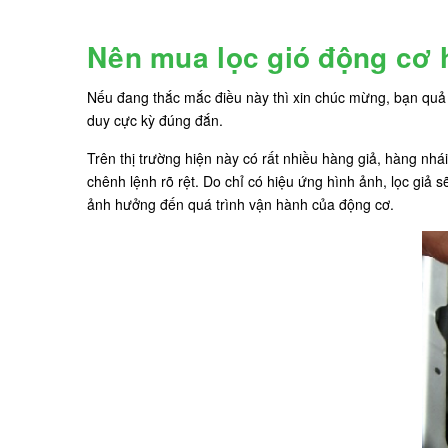
Nên mua lọc gió động cơ 
Nếu đang thắc mắc điều này thì xin chúc mừng, bạn quả l
duy cực kỳ đúng đắn.
Trên thị trường hiện này có rất nhiều hàng giả, hàng nh
chênh lệnh rõ rệt. Do chỉ có hiệu ứng hình ảnh, lọc giả 
ảnh hưởng đến quá trình vận hành của động cơ.