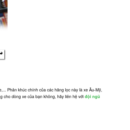
e,... Phân khúc chính của các hãng lọc này là xe Âu-Mỹ,
ng cho dòng xe của bạn không, hãy liên hệ với
đội ngũ