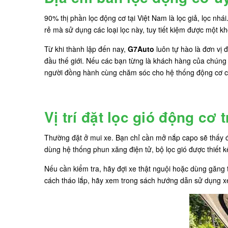
90% thị phần lọc động cơ tại Việt Nam là lọc giả, lọc nh
rẻ mà sử dụng các loại lọc này, tuy tiết kiệm được một k
Từ khi thành lập đến nay,
G7Auto
luôn tự hào là đơn vị 
đầu thế giới. Nếu các bạn từng là khách hàng của chúng 
người đồng hành cùng chăm sóc cho hệ thống động cơ c
Vị trí đặt lọc gió động cơ
Thường đặt ở mui xe. Bạn chỉ cần mở nắp capo sẽ thấy đ
dùng hệ thống phun xăng điện tử, bộ lọc gió được thiết k
Nếu cần kiểm tra, hãy đợi xe thật nguội hoặc dùng găng 
cách tháo lắp, hãy xem trong sách hướng dẫn sử dụng xe,