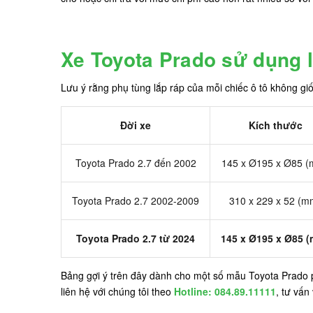
Xe Toyota Prado sử dụng 
Lưu ý rằng phụ tùng lắp ráp của mỗi chiếc ô tô không giố
Đời xe
Kích thước
Toyota Prado 2.7 đến 2002
145 x Ø195 x Ø85 
Toyota Prado 2.7 2002-2009
310 x 229 x 52 (m
Toyota Prado 2.7 từ 2024
145 x Ø195 x Ø85 
Bảng gợi ý trên đây dành cho một số mẫu Toyota Prado p
liên hệ với chúng tôi theo
Hotline: 084.89.11111
, tư vấn