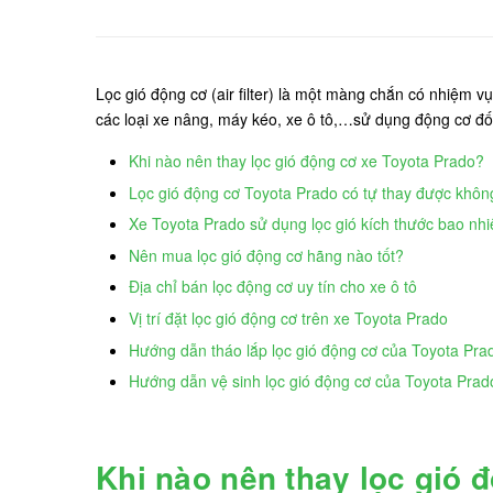
Lọc gió động cơ (air filter) là một màng chắn có nhiệm vụ
các loại xe nâng, máy kéo, xe ô tô,…sử dụng động cơ đốt 
Khi nào nên thay lọc gió động cơ xe Toyota Prado?
Lọc gió động cơ Toyota Prado có tự thay được khôn
Xe Toyota Prado sử dụng lọc gió kích thước bao nh
Nên mua lọc gió động cơ hãng nào tốt?
Địa chỉ bán lọc động cơ uy tín cho xe ô tô
Vị trí đặt lọc gió động cơ trên xe Toyota Prado
Hướng dẫn tháo lắp lọc gió động cơ của Toyota Pra
Hướng dẫn vệ sinh lọc gió động cơ của Toyota Prad
Khi nào nên thay lọc gió 