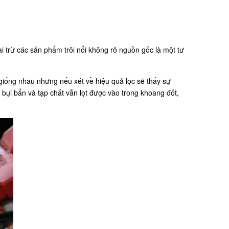
i trừ các sản phẩm trôi nổi không rõ nguồn gốc là một tư
 giống nhau nhưng nếu xét về hiệu quả lọc sẽ thấy sự
 bụi bẩn và tạp chất vẫn lọt được vào trong khoang đốt,