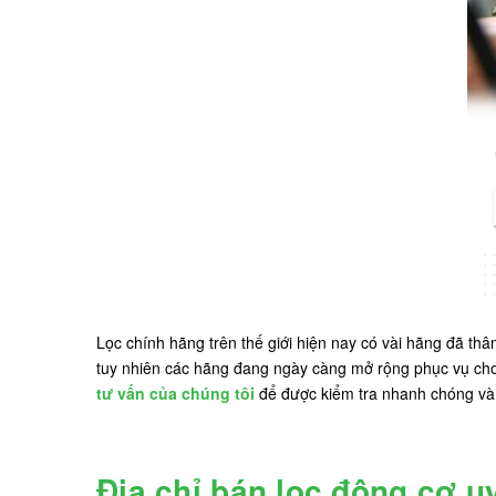
Lọc chính hãng trên thế giới hiện nay có vài hãng đã th
tuy nhiên các hãng đang ngày càng mở rộng phục vụ cho 
tư vấn của chúng tôi
để được kiểm tra nhanh chóng và 
Địa chỉ bán lọc động cơ uy