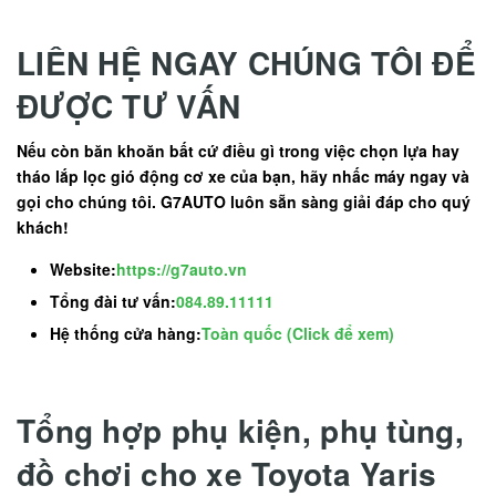
LIÊN HỆ NGAY CHÚNG TÔI ĐỂ
ĐƯỢC TƯ VẤN
Nếu còn băn khoăn bất cứ điều gì trong việc chọn lựa hay
tháo lắp lọc gió động cơ xe của bạn, hãy nhấc máy ngay và
gọi cho chúng tôi. G7AUTO luôn sẵn sàng giải đáp cho quý
khách!
Website:
https://g7auto.vn
Tổng đài tư vấn:
084.89.11111
Hệ thống cửa hàng:
Toàn quốc (Click để xem)
Tổng hợp phụ kiện, phụ tùng,
đồ chơi cho xe Toyota Yaris