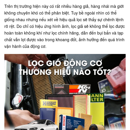
Trên thị trường hiện này có rất nhiều hàng giả, hàng nhái mà giới
không chuyên khó có thể phân biệt. Tuy bề ngoài nhìn có thể
giống nhau nhưng nếu xét về hiệu quả lọc sẽ thấy sự chênh lệnh
rõ rệt. Do chỉ có hiệu ứng hình ảnh, lọc giả sẽ không thể lọc được
hoàn toàn không khí như lọc chính hãng, dẫn đến bụi bẩn và tạp
chất vẫn lọt được vào trong khoang đốt, ảnh hưởng đến quá trình
vận hành của động cơ.