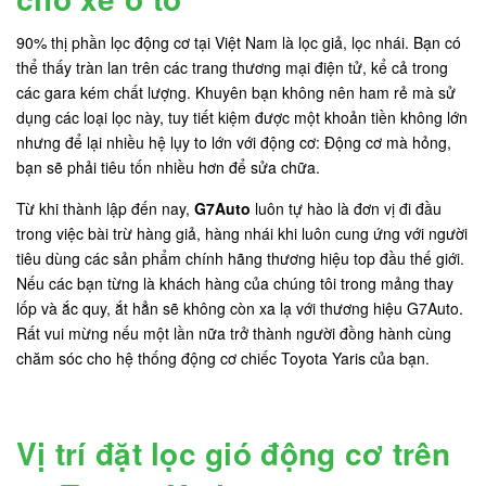
90% thị phần lọc động cơ tại Việt Nam là lọc giả, lọc nhái. Bạn có
thể thấy tràn lan trên các trang thương mại điện tử, kể cả trong
các gara kém chất lượng. Khuyên bạn không nên ham rẻ mà sử
dụng các loại lọc này, tuy tiết kiệm được một khoản tiền không lớn
nhưng để lại nhiều hệ lụy to lớn với động cơ: Động cơ mà hỏng,
bạn sẽ phải tiêu tốn nhiều hơn để sửa chữa.
Từ khi thành lập đến nay,
G7Auto
luôn tự hào là đơn vị đi đầu
trong việc bài trừ hàng giả, hàng nhái khi luôn cung ứng với người
tiêu dùng các sản phẩm chính hãng thương hiệu top đầu thế giới.
Nếu các bạn từng là khách hàng của chúng tôi trong mảng thay
lốp và ắc quy, ắt hẳn sẽ không còn xa lạ với thương hiệu G7Auto.
Rất vui mừng nếu một lần nữa trở thành người đồng hành cùng
chăm sóc cho hệ thống động cơ chiếc Toyota Yaris của bạn.
Vị trí đặt lọc gió động cơ trên