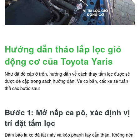
Hướng dẫn tháo lắp lọc gió
động cơ của Toyota Yaris
Như đã đề cập ở trên, hướng dẫn về cách thay tấm lọc được sẽ
được đề cập trong sách hướng dẫn. Về cơ bản, các xe sẽ tuân
thủ các bước sau:
Bước 1: Mở nắp ca pô, xác định vị
trí đặt tấm lọc
Đảm bảo là xe đã tắt máy và kéo phanh tay cẩn thận. Không nên