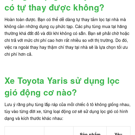
có tự thay được không?
Hoàn toàn được. Bạn có thể dễ dàng tự thay tấm lọc tại nhà mà
không cần những dụng cụ phức tạp. Các phụ tùng mua tại hãng
thường khá đắt đỏ và đôi khi không có sẵn. Bạn sẽ phải chờ hoặc
chi trả với mức chi phí cao hơn rất nhiều so với thị trường. Do đó,
việc ra ngoài thay hay thậm chí thay tại nhà sẽ là lựa chọn tối ưu
chi phí hơn cả.
Xe Toyota Yaris sử dụng lọc
gió động cơ nào?
Lưu ý rằng phụ tùng lắp ráp của mỗi chiếc ô tô không giống nhau,
tùy vào từng đời xe, từng loại động cơ sẽ sử dụng lọc gió có hình
dạng và kích thước khác nhau:
Sản phẩm
Yêu