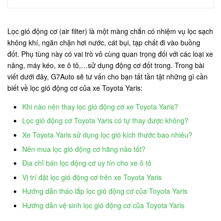
Lọc gió động cơ (air filter) là một màng chắn có nhiệm vụ lọc sạch
không khí, ngăn chặn hơi nước, cát bụi, tạp chất đi vào buồng
đốt. Phụ tùng này có vai trò vô cùng quan trọng đối với các loại xe
nâng, máy kéo, xe ô tô,…sử dụng động cơ đốt trong. Trong bài
viết dưới đây, G7Auto sẽ tư vấn cho bạn tất tần tật những gì cần
biết về lọc gió động cơ của xe Toyota Yaris:
Khi nào nên thay lọc gió động cơ xe Toyota Yaris?
Lọc gió động cơ Toyota Yaris có tự thay được không?
Xe Toyota Yaris sử dụng lọc gió kích thước bao nhiêu?
Nên mua lọc gió động cơ hãng nào tốt?
Địa chỉ bán lọc động cơ uy tín cho xe ô tô
Vị trí đặt lọc gió động cơ trên xe Toyota Yaris
Hướng dẫn tháo lắp lọc gió động cơ của Toyota Yaris
Hướng dẫn vệ sinh lọc gió động cơ của Toyota Yaris