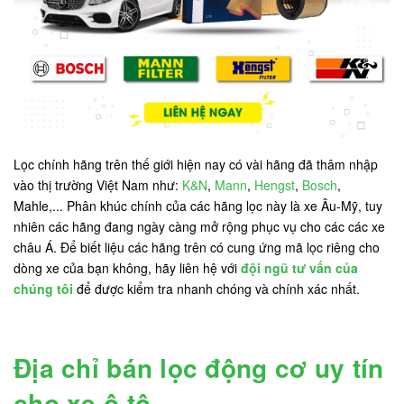
Lọc chính hãng trên thế giới hiện nay có vài hãng đã thâm nhập
vào thị trường Việt Nam như:
K&N
,
Mann
,
Hengst
,
Bosch
,
Mahle,... Phân khúc chính của các hãng lọc này là xe Âu-Mỹ, tuy
nhiên các hãng đang ngày càng mở rộng phục vụ cho các các xe
châu Á. Để biết liệu các hãng trên có cung ứng mã lọc riêng cho
dòng xe của bạn không, hãy liên hệ với
đội ngũ tư vấn của
chúng tôi
để được kiểm tra nhanh chóng và chính xác nhất.
Địa chỉ bán lọc động cơ uy tín
cho xe ô tô