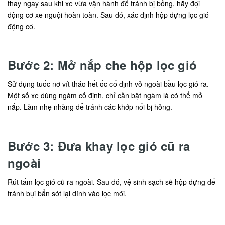
thay ngay sau khi xe vừa vận hành để tránh bị bỏng, hãy đợi
động cơ xe nguội hoàn toàn. Sau đó, xác định hộp đựng lọc gió
động cơ.
Bước 2: Mở nắp che hộp lọc gió
Sử dụng tuốc nơ vít tháo hết ốc cố định vỏ ngoài bầu lọc gió ra.
Một số xe dùng ngàm cố định, chỉ cần bật ngàm là có thể mở
nắp. Làm nhẹ nhàng để tránh các khớp nối bị hỏng.
Bước 3: Đưa khay lọc gió cũ ra
ngoài
Rút tấm lọc gió cũ ra ngoài. Sau đó, vệ sinh sạch sẽ hộp đựng để
tránh bụi bẩn sót lại dính vào lọc mới.