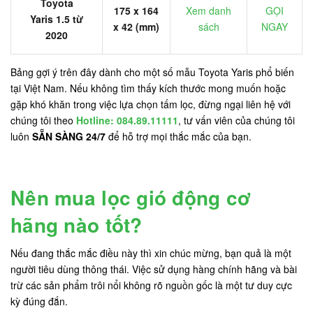
Toyota
175 x 164
Xem danh
GỌI
Yaris 1.5 từ
x 42 (mm)
sách
NGAY
2020
Bảng gợi ý trên đây dành cho một số mẫu Toyota Yaris phổ biến
tại Việt Nam. Nếu không tìm thấy kích thước mong muốn hoặc
gặp khó khăn trong việc lựa chọn tấm lọc, đừng ngại liên hệ với
chúng tôi theo
Hotline: 084.89.11111
, tư vấn viên của chúng tôi
luôn
SẴN SÀNG 24/7
để hỗ trợ mọi thắc mắc của bạn.
Nên mua lọc gió động cơ
hãng nào tốt?
Nếu đang thắc mắc điều này thì xin chúc mừng, bạn quả là một
người tiêu dùng thông thái. Việc sử dụng hàng chính hãng và bài
trừ các sản phẩm trôi nổi không rõ nguồn gốc là một tư duy cực
kỳ đúng đắn.