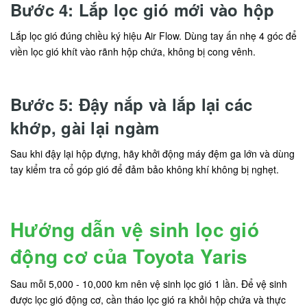
Bước 4: Lắp lọc gió mới vào hộp
Lắp lọc gió đúng chiều ký hiệu Air Flow. Dùng tay ấn nhẹ 4 góc để
viền lọc gió khít vào rãnh hộp chứa, không bị cong vênh.
Bước 5: Đậy nắp và lắp lại các
khớp, gài lại ngàm
Sau khi đậy lại hộp đựng, hãy khởi động máy đệm ga lớn và dùng
tay kiểm tra cổ góp gió để đảm bảo không khí không bị nghẹt.
Hướng dẫn vệ sinh lọc gió
động cơ của Toyota Yaris
Sau mỗi 5,000 - 10,000 km nên vệ sinh lọc gió 1 lần. Để vệ sinh
được lọc gió động cơ, cần tháo lọc gió ra khỏi hộp chứa và thực