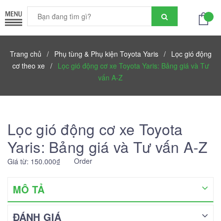
Trang chủ
/
Phụ tùng & Phụ kiện Toyota Yaris
/
Lọc gió động
cơ theo xe
/
Lọc gió động cơ xe Toyota Yaris: Bảng giá và Tư
vấn A-Z
Lọc gió động cơ xe Toyota
Yaris: Bảng giá và Tư vấn A-Z
Order
Giá từ: 150.000₫
MÔ TẢ
ĐÁNH GIÁ