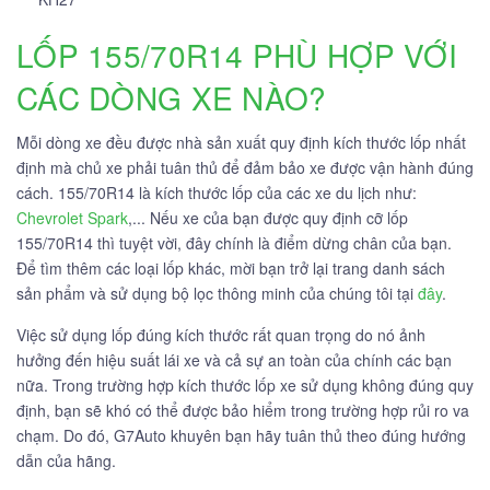
LỐP 155/70R14 PHÙ HỢP VỚI
CÁC DÒNG XE NÀO?
Mỗi dòng xe đều được nhà sản xuất quy định kích thước lốp nhất
định mà chủ xe phải tuân thủ để đảm bảo xe được vận hành đúng
cách. 155/70R14 là kích thước lốp của các xe du lịch như:
Chevrolet Spark
,... Nếu xe của bạn được quy định cỡ lốp
155/70R14 thì tuyệt vời, đây chính là điểm dừng chân của bạn.
Để tìm thêm các loại lốp khác, mời bạn trở lại trang danh sách
sản phẩm và sử dụng bộ lọc thông minh của chúng tôi tại
đây
.
Việc sử dụng lốp đúng kích thước rất quan trọng do nó ảnh
hưởng đến hiệu suất lái xe và cả sự an toàn của chính các bạn
nữa. Trong trường hợp kích thước lốp xe sử dụng không đúng quy
định, bạn sẽ khó có thể được bảo hiểm trong trường hợp rủi ro va
chạm. Do đó, G7Auto khuyên bạn hãy tuân thủ theo đúng hướng
dẫn của hãng.