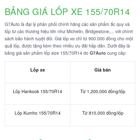
BẢNG GIÁ LỐP XE 155/70R14
G7Auto là đại lý phân phối chính hãng các sản phẩm ắc quy và
lốp từ các thương hiệu lớn như Michelin, Bridgestone,... với chính
sách bảo hành tuyệt đối. Giá lốp xe chỉ từ 900.000 đồng cho một
quả lốp, được tặng kèm theo nhiều ưu đãi hấp dẫn. Dưới đây là
bảng giá sản phẩm lốp size 155/70R14 do
G7Auto
cung cấp:
Lốp xe
Giá bán
Lốp Hankook 155/70R14
Từ 1,200,000 đồng/lốp
Lốp Kumho 155/70R14
Từ 810,000 đồng/lốp