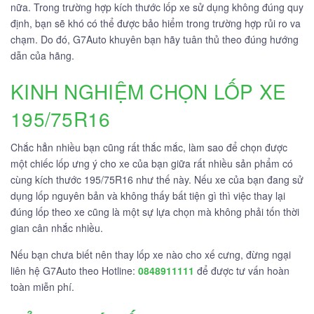
nữa. Trong trường hợp kích thước lốp xe sử dụng không đúng quy
định, bạn sẽ khó có thể được bảo hiểm trong trường hợp rủi ro va
chạm. Do đó, G7Auto khuyên bạn hãy tuân thủ theo đúng hướng
dẫn của hãng.
KINH NGHIỆM CHỌN LỐP XE
195/75R16
Chắc hẳn nhiều bạn cũng rất thắc mắc, làm sao để chọn được
một chiếc lốp ưng ý cho xe của bạn giữa rất nhiều sản phẩm có
cùng kích thước 195/75R16 như thế này. Nếu xe của bạn đang sử
dụng lốp nguyên bản và không thấy bất tiện gì thì việc thay lại
đúng lốp theo xe cũng là một sự lựa chọn mà không phải tốn thời
gian cân nhắc nhiều.
Nếu bạn chưa biết nên thay lốp xe nào cho xế cưng, đừng ngại
liên hệ G7Auto theo Hotline:
0848911111
để được tư vấn hoàn
toàn miễn phí.