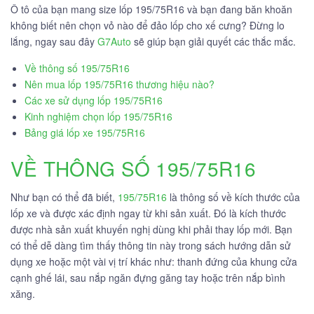
Ô tô của bạn mang size lốp 195/75R16 và bạn đang băn khoăn
không biết nên chọn vỏ nào để đảo lốp cho xế cưng? Đừng lo
lắng, ngay sau đây
G7Auto
sẽ giúp bạn giải quyết các thắc mắc.
Về thông số 195/75R16
Nên mua lốp 195/75R16 thương hiệu nào?
Các xe sử dụng lốp 195/75R16
Kinh nghiệm chọn lốp 195/75R16
Bảng giá lốp xe 195/75R16
VỀ THÔNG SỐ 195/75R16
Như bạn có thể đã biết,
195/75R16
là thông số về kích thước của
lốp xe và được xác định ngay từ khi sản xuất. Đó là kích thước
được nhà sản xuất khuyến nghị dùng khi phải thay lốp mới. Bạn
có thể dễ dàng tìm thấy thông tin này trong sách hướng dẫn sử
dụng xe hoặc một vài vị trí khác như: thanh đứng của khung cửa
cạnh ghế lái, sau nắp ngăn đựng găng tay hoặc trên nắp bình
xăng.