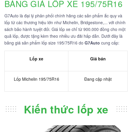
BẢNG GIÁ LỐP XE 195/75R16
G7Auto là đại lý phân phối chính hãng các sản phẩm ắc quy và
lốp từ các thương hiệu lớn như Michelin, Bridgestone,... với chính
sách bảo hành tuyệt đối. Giá lốp xe chỉ từ 900.000 đồng cho một
quả lốp, được tặng kèm theo nhiều ưu đãi hấp dẫn. Dưới đây là
bảng giá sản phẩm lốp size 195/75R16 do
G7Auto
cung cấp:
Lốp xe
Giá bán
Lốp Michelin 195/75R16
Đang cập nhật
Kiến thức lốp xe