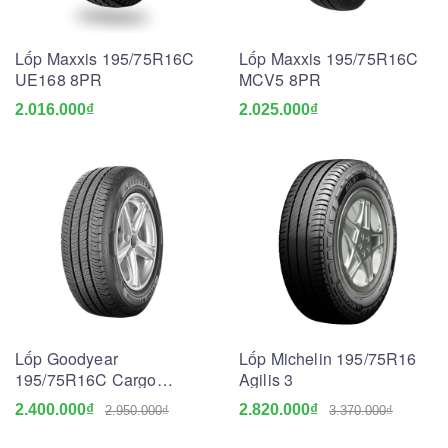
Lốp Maxxis 195/75R16C
Lốp Maxxis 195/75R16C
UE168 8PR
MCV5 8PR
2.016.000₫
2.025.000₫
Lốp Goodyear
Lốp Michelin 195/75R16
195/75R16C Cargo
Agilis 3
Marathon
2.400.000₫
2.820.000₫
2.950.000₫
3.370.000₫