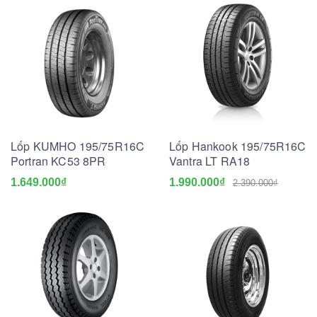
Lốp KUMHO 195/75R16C
Lốp Hankook 195/75R16C
Portran KC53 8PR
Vantra LT RA18
1.649.000₫
1.990.000₫
2.390.000₫