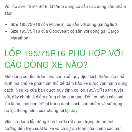
Với lốp size 195/75R16, G7Auto đang có sẵn các dòng sản phẩm
sau:
Size 195/75R16 của Michelin: có sẵn với dòng gai Agilis 3
Size 195/75R16 của Goodyear: có sẵn với dòng gai Cargo
Marathon
LỐP 195/75R16 PHÙ HỢP VỚI
CÁC DÒNG XE NÀO?
Mỗi dòng xe đều được nhà sản xuất quy định kích thước lốp nhất
định mà chủ xe phải tuân thủ để đảm bảo xe được vận hành đúng
cách. Nếu xe của bạn được quy định cỡ lốp 195/75R16 thì tuyệt
vời, đây chính là điểm dừng chân của bạn. Để tìm thêm các loại
lốp khác, mời bạn trở lại trang danh sách sản phẩm và sử dụng
bộ lọc thông minh của chúng tôi tại
đây
.
Việc sử dụng lốp đúng kích thước rất quan trọng do nó ảnh
hưởng đến hiệu suất lái xe và cả sự an toàn của chính các bạn