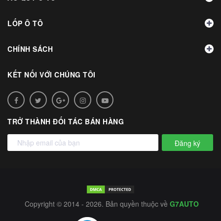
LỐP Ô TÔ
CHÍNH SÁCH
KẾT NỐI VỚI CHÚNG TÔI
TRỞ THÀNH ĐỐI TÁC BÁN HÀNG
Đăng ký
Copyright © 2014 - 2026. Bản quyền thuộc về
G7AUTO