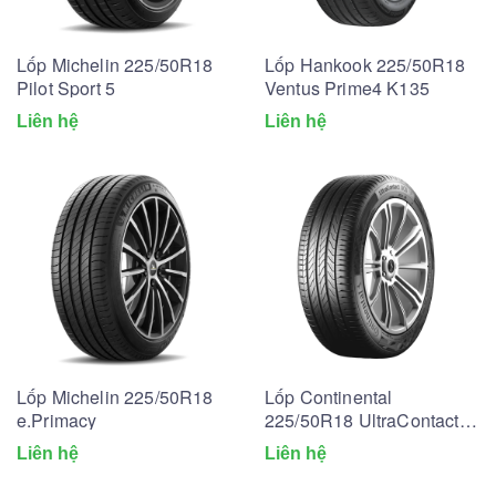
Lốp Michelin 225/50R18
Lốp Hankook 225/50R18
Pilot Sport 5
Ventus Prime4 K135
Liên hệ
Liên hệ
Lốp Michelin 225/50R18
Lốp Continental
e.Primacy
225/50R18 UltraContact
UC6
Liên hệ
Liên hệ