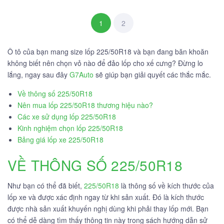
1
2
Ô tô của bạn mang size lốp 225/50R18 và bạn đang băn khoăn
không biết nên chọn vỏ nào để đảo lốp cho xế cưng? Đừng lo
lắng, ngay sau đây
G7Auto
sẽ giúp bạn giải quyết các thắc mắc.
Về thông số 225/50R18
Nên mua lốp 225/50R18 thương hiệu nào?
Các xe sử dụng lốp 225/50R18
Kinh nghiệm chọn lốp 225/50R18
Bảng giá lốp xe 225/50R18
VỀ THÔNG SỐ 225/50R18
Như bạn có thể đã biết,
225/50R18
là thông số về kích thước của
lốp xe và được xác định ngay từ khi sản xuất. Đó là kích thước
được nhà sản xuất khuyến nghị dùng khi phải thay lốp mới. Bạn
có thể dễ dàng tìm thấy thông tin này trong sách hướng dẫn sử