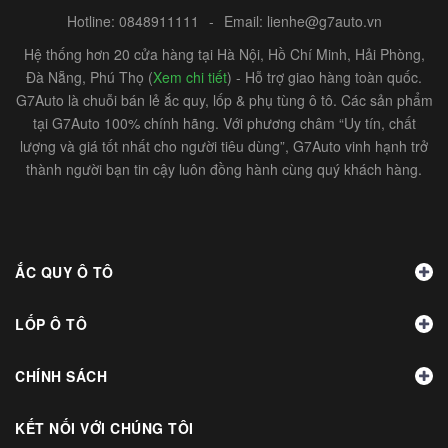
Hotline:
0848911111
-
Email:
lienhe@g7auto.vn
Hệ thống hơn 20 cửa hàng tại Hà Nội, Hồ Chí Minh, Hải Phòng,
Đà Nẵng, Phú Thọ (
Xem chi tiết
) - Hỗ trợ giao hàng toàn quốc.
G7Auto là chuỗi bán lẻ ắc quy, lốp & phụ tùng ô tô. Các sản phẩm
tại G7Auto 100% chính hãng. Với phương châm “Uy tín, chất
lượng và giá tốt nhất cho người tiêu dùng”, G7Auto vinh hạnh trở
thành người bạn tin cậy luôn đồng hành cùng quý khách hàng.
ẮC QUY Ô TÔ
LỐP Ô TÔ
CHÍNH SÁCH
KẾT NỐI VỚI CHÚNG TÔI