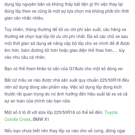
dụng lốp nguyên bản và không thấy bất tiện gì thì việc thay lại
đúng lốp theo xe cũng là một sự lựa chọn mà không phải tốn thời
gian cân nhắc nhiều.
Tuy nhiên, thông thường để tối ưu chi phí sản xuất, các hãng xe
thường sẽ chọn loại lốp tối ưu chi phí nhất. Đa số các chủ xe sau
một thời gian sử dụng sẽ nâng cấp bộ lốp cho xe mình để đi được
êm hơn, bám đường tốt hơn hoặc giao diện thể thao hơn,… tùy
vào nhu cầu cá nhân.
Bạn có thể tham khảo tư vấn của G7Auto cho một số dòng xe:
Bất cứ mẫu xe nào được nhà sản xuất quy chuẩn 225/50R18 đều
nên sử dụng dòng sản phẩm này. Việc sử dụng lốp đúng kích
thước rất quan trọng do nó ảnh hưởng đến hiệu suất lái xe và cả
sự an toàn của chính các bạn nữa.
Một số ô tô đi với size lốp 225/50R18 có thể kể đến:
Toyota
Corolla Cross
, BMW X1
Nếu bạn chưa biết nên thay lốp xe nào cho xế cưng, đừng ngại