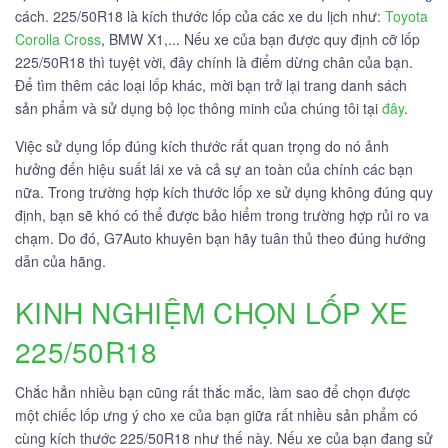
cách. 225/50R18 là kích thước lốp của các xe du lịch như:
Toyota
Corolla Cross
, BMW X1,... Nếu xe của bạn được quy định cỡ lốp
225/50R18 thì tuyệt vời, đây chính là điểm dừng chân của bạn.
Để tìm thêm các loại lốp khác, mời bạn trở lại trang danh sách
sản phẩm và sử dụng bộ lọc thông minh của chúng tôi tại
đây
.
Việc sử dụng lốp đúng kích thước rất quan trọng do nó ảnh
hưởng đến hiệu suất lái xe và cả sự an toàn của chính các bạn
nữa. Trong trường hợp kích thước lốp xe sử dụng không đúng quy
định, bạn sẽ khó có thể được bảo hiểm trong trường hợp rủi ro va
chạm. Do đó, G7Auto khuyên bạn hãy tuân thủ theo đúng hướng
dẫn của hãng.
KINH NGHIỆM CHỌN LỐP XE
225/50R18
Chắc hẳn nhiều bạn cũng rất thắc mắc, làm sao để chọn được
một chiếc lốp ưng ý cho xe của bạn giữa rất nhiều sản phẩm có
cùng kích thước 225/50R18 như thế này. Nếu xe của bạn đang sử