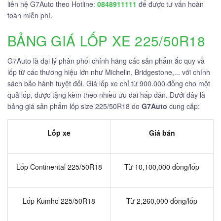
liên hệ G7Auto theo Hotline:
0848911111
để được tư vấn hoàn
toàn miễn phí.
BẢNG GIÁ LỐP XE 225/50R18
G7Auto là đại lý phân phối chính hãng các sản phẩm ắc quy và
lốp từ các thương hiệu lớn như Michelin, Bridgestone,... với chính
sách bảo hành tuyệt đối. Giá lốp xe chỉ từ 900.000 đồng cho một
quả lốp, được tặng kèm theo nhiều ưu đãi hấp dẫn. Dưới đây là
bảng giá sản phẩm lốp size 225/50R18 do
G7Auto
cung cấp:
Lốp xe
Giá bán
Lốp Continental 225/50R18
Từ 10,100,000 đồng/lốp
Lốp Kumho 225/50R18
Từ 2,260,000 đồng/lốp