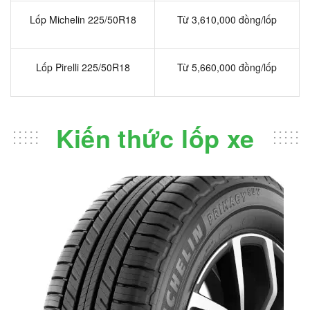
Lốp Michelin 225/50R18
Từ 3,610,000 đồng/lốp
Lốp Pirelli 225/50R18
Từ 5,660,000 đồng/lốp
Kiến thức lốp xe