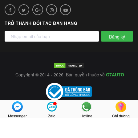
TRỞ THÀNH ĐỐI TÁC BÁN HÀNG
Đăng ký
Copyright © 2014 - 2026. Bản quyền thuộc về
G7AUTO
Messenger
Zalo
Hotline
Chỉ đường