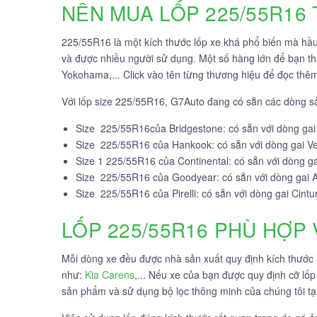
NÊN MUA LỐP 225/55R16
225/55R16 là một kích thước lốp xe khá phổ biến mà hầu 
và được nhiều người sử dụng. Một số hàng lớn để bạn 
Yokohama,... Click vào tên từng thương hiệu để đọc thê
Với lốp size 225/55R16, G7Auto đang có sẵn các dòng 
Size 225/55R16của Bridgestone: có sẵn với dòng ga
Size 225/55R16 của Hankook: có sẵn với dòng gai V
Size 1 225/55R16 của Continental: có sẵn với dòng g
Size 225/55R16 của Goodyear: có sẵn với dòng gai 
Size 225/55R16 của Pirelli: có sẵn với dòng gai Cintu
LỐP 225/55R16 PHÙ HỢP
Mỗi dòng xe đều được nhà sản xuất quy định kích thước 
như:
Kia Carens
,... Nếu xe của bạn được quy định cỡ lốp
sản phẩm và sử dụng bộ lọc thông minh của chúng tôi tạ