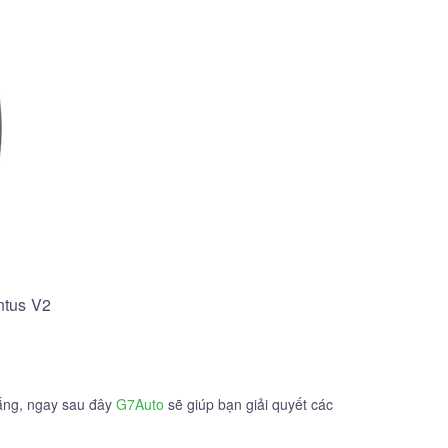
ntus V2
lắng, ngay sau đây
G7Auto
sẽ giúp bạn giải quyết các