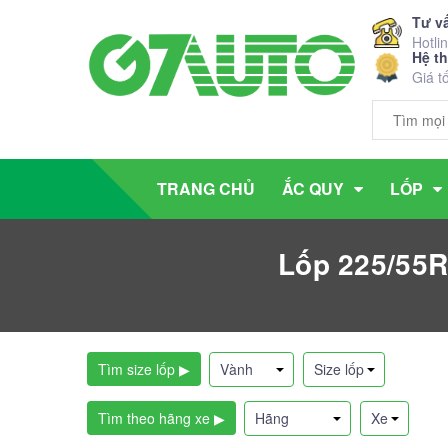
Tư v
Hotli
Hệ t
Giá t
TRANG CHỦ
ẮC QUY
LỐP
Lốp 225/55R
Tìm size lốp ▶
Tìm theo hãng xe ▶