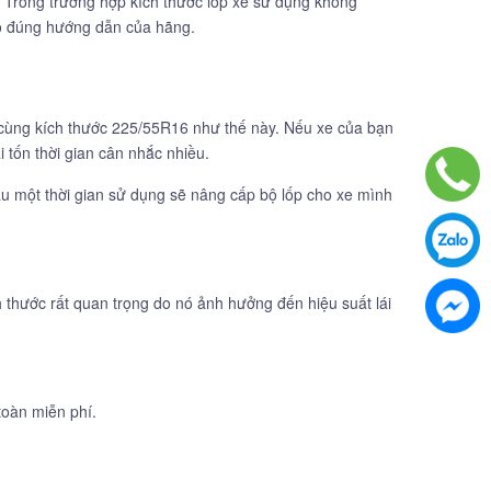
. Trong trường hợp kích thước lốp xe sử dụng không
eo đúng hướng dẫn của hãng.
 cùng kích thước 225/55R16 như thế này. Nếu xe của bạn
 tốn thời gian cân nhắc nhiều.
sau một thời gian sử dụng sẽ nâng cấp bộ lốp cho xe mình
hước rất quan trọng do nó ảnh hưởng đến hiệu suất lái
oàn miễn phí.