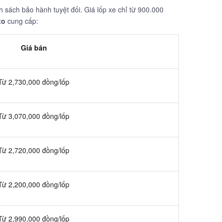
h sách bảo hành tuyệt đối. Giá lốp xe chỉ từ 900.000
to
cung cấp:
Giá bán
Từ 2,730,000 đồng/lốp
Từ 3,070,000 đồng/lốp
Từ 2,720,000 đồng/lốp
Từ 2,200,000 đồng/lốp
Từ 2,990,000 đồng/lốp