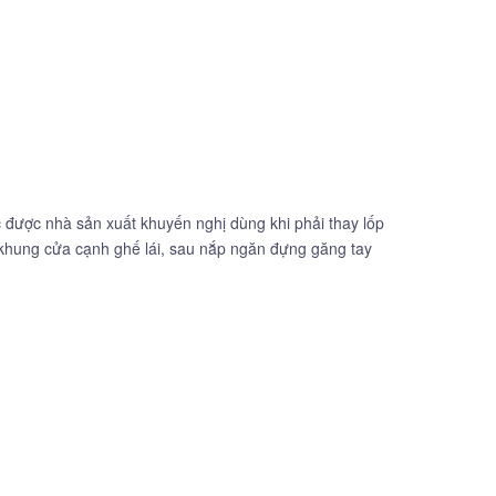
c được nhà sản xuất khuyến nghị dùng khi phải thay lốp
a khung cửa cạnh ghế lái, sau nắp ngăn đựng găng tay