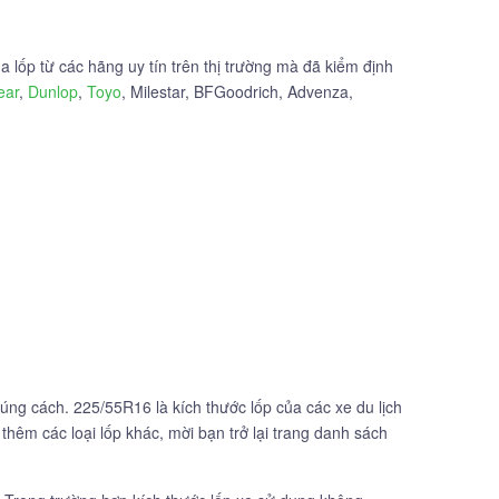
 lốp từ các hãng uy tín trên thị trường mà đã kiểm định
ear
,
Dunlop
,
Toyo
, Milestar, BFGoodrich, Advenza,
ng cách. 225/55R16 là kích thước lốp của các xe du lịch
thêm các loại lốp khác, mời bạn trở lại trang danh sách