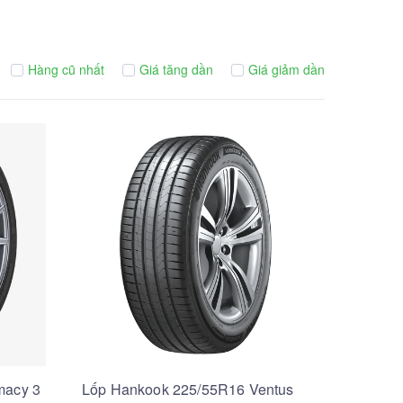
Hàng cũ nhất
Giá tăng dần
Giá giảm dần
macy 3
Lốp Hankook 225/55R16 Ventus