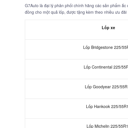
G7Auto là đại lý phân phối chính hãng các sản phẩm ắc qu
đồng cho một quả lốp, được tặng kèm theo nhiều ưu đãi
Lốp xe
Lốp Bridgestone 225/55
Lốp Continental 225/55
Lốp Goodyear 225/55R
Lốp Hankook 225/55R
Lốp Michelin 225/55R