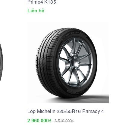
Prime4 K135
Liên hệ
Lốp Michelin 225/55R16 Primacy 4
2.960.000₫
3.510.000₫