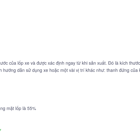
hước của lốp xe và được xác định ngay từ khi sản xuất. Đó là kích thướ
ách hướng dẫn sử dụng xe hoặc một vài vị trí khác như: thanh đứng củ
rộng mặt lốp là 55%
y