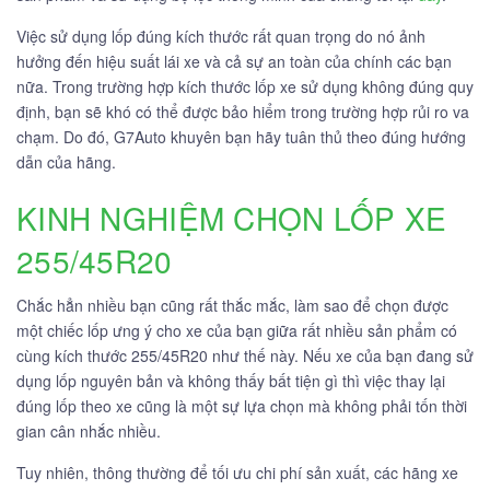
Việc sử dụng lốp đúng kích thước rất quan trọng do nó ảnh
hưởng đến hiệu suất lái xe và cả sự an toàn của chính các bạn
nữa. Trong trường hợp kích thước lốp xe sử dụng không đúng quy
định, bạn sẽ khó có thể được bảo hiểm trong trường hợp rủi ro va
chạm. Do đó, G7Auto khuyên bạn hãy tuân thủ theo đúng hướng
dẫn của hãng.
KINH NGHIỆM CHỌN LỐP XE
255/45R20
Chắc hẳn nhiều bạn cũng rất thắc mắc, làm sao để chọn được
một chiếc lốp ưng ý cho xe của bạn giữa rất nhiều sản phẩm có
cùng kích thước 255/45R20 như thế này. Nếu xe của bạn đang sử
dụng lốp nguyên bản và không thấy bất tiện gì thì việc thay lại
đúng lốp theo xe cũng là một sự lựa chọn mà không phải tốn thời
gian cân nhắc nhiều.
Tuy nhiên, thông thường để tối ưu chi phí sản xuất, các hãng xe