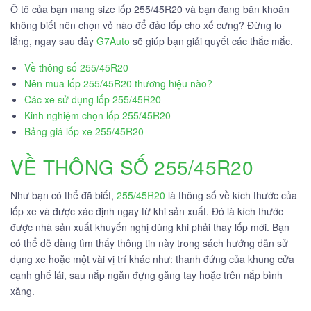
Ô tô của bạn mang size lốp 255/45R20 và bạn đang băn khoăn
không biết nên chọn vỏ nào để đảo lốp cho xế cưng? Đừng lo
lắng, ngay sau đây
G7Auto
sẽ giúp bạn giải quyết các thắc mắc.
Về thông số 255/45R20
Nên mua lốp 255/45R20 thương hiệu nào?
Các xe sử dụng lốp 255/45R20
Kinh nghiệm chọn lốp 255/45R20
Bảng giá lốp xe 255/45R20
VỀ THÔNG SỐ 255/45R20
Như bạn có thể đã biết,
255/45R20
là thông số về kích thước của
lốp xe và được xác định ngay từ khi sản xuất. Đó là kích thước
được nhà sản xuất khuyến nghị dùng khi phải thay lốp mới. Bạn
có thể dễ dàng tìm thấy thông tin này trong sách hướng dẫn sử
dụng xe hoặc một vài vị trí khác như: thanh đứng của khung cửa
cạnh ghế lái, sau nắp ngăn đựng găng tay hoặc trên nắp bình
xăng.