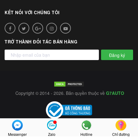
KẾT NỐI VỚI CHÚNG TÔI
TRỞ THÀNH ĐỐI TÁC BÁN HÀNG
Đăng ký
Copyright © 2014 - 2026. Bản quyền thuộc về
G7AUTO
Messenger
Zalo
Hotline
Chỉ đường