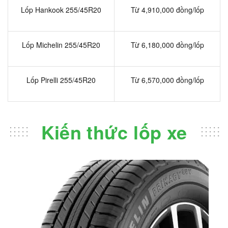
Lốp Hankook 255/45R20
Từ 4,910,000 đồng/lốp
Lốp Michelin 255/45R20
Từ 6,180,000 đồng/lốp
Lốp Pirelli 255/45R20
Từ 6,570,000 đồng/lốp
Kiến thức lốp xe