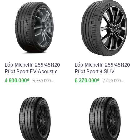
Lốp Michelin 255/45R20
Lốp Michelin 255/45R20
Pilot Sport EV Acoustic
Pilot Sport 4 SUV
4.900.000₫
6.370.000₫
5.550.000₫
7.020.000₫