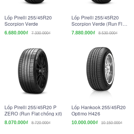
Lốp Pirelli 255/45R20
Lốp Pirelli 255/45R20
Scorpion Verde
Scorpion Verde (Run Flat
chống xịt)
6.680.000₫
7.880.000₫
7.330.000₫
8.530.000₫
Lốp Pirelli 255/45R20 P
Lốp Hankook 255/45R20
ZERO (Run Flat chống xịt)
Optimo H426
8.070.000₫
10.000.000₫
8.720.000₫
10.150.000₫