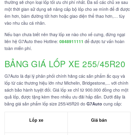
thường sẽ chọn loại lốp tối ưu chi phí nhất. Đa số các chủ xe sau
một thời gian sử dụng sẽ nâng cấp bộ lốp cho xe mình để đi được
êm hơn, bám đường tốt hơn hoặc giao diện thể thao hơn,… tùy
vào nhu cầu cá nhân.
Nếu bạn chưa biết nên thay lốp xe nào cho xế cưng, đừng ngại
liên hệ G7Auto theo Hotline:
0848911111
để được tư vấn hoàn
toàn miễn phí.
BẢNG GIÁ LỐP XE 255/45R20
G7Auto là đại lý phân phối chính hãng các sản phẩm ắc quy và
lốp từ các thương hiệu lớn như Michelin, Bridgestone,... với chính
sách bảo hành tuyệt đối. Giá lốp xe chỉ từ 900.000 đồng cho một
quả lốp, được tặng kèm theo nhiều ưu đãi hấp dẫn. Dưới đây là
bảng giá sản phẩm lốp size 255/45R20 do
G7Auto
cung cấp:
Lốp xe
Giá bán