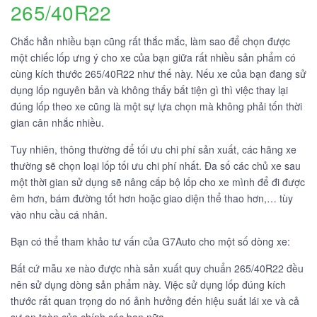
265/40R22
Chắc hẳn nhiều bạn cũng rất thắc mắc, làm sao để chọn được
một chiếc lốp ưng ý cho xe của bạn giữa rất nhiều sản phẩm có
cùng kích thước 265/40R22 như thế này. Nếu xe của bạn đang sử
dụng lốp nguyên bản và không thấy bất tiện gì thì việc thay lại
đúng lốp theo xe cũng là một sự lựa chọn mà không phải tốn thời
gian cân nhắc nhiều.
Tuy nhiên, thông thường để tối ưu chi phí sản xuất, các hãng xe
thường sẽ chọn loại lốp tối ưu chi phí nhất. Đa số các chủ xe sau
một thời gian sử dụng sẽ nâng cấp bộ lốp cho xe mình để đi được
êm hơn, bám đường tốt hơn hoặc giao diện thể thao hơn,… tùy
vào nhu cầu cá nhân.
Bạn có thể tham khảo tư vấn của G7Auto cho một số dòng xe:
Bất cứ mẫu xe nào được nhà sản xuất quy chuẩn 265/40R22 đều
nên sử dụng dòng sản phẩm này. Việc sử dụng lốp đúng kích
thước rất quan trọng do nó ảnh hưởng đến hiệu suất lái xe và cả