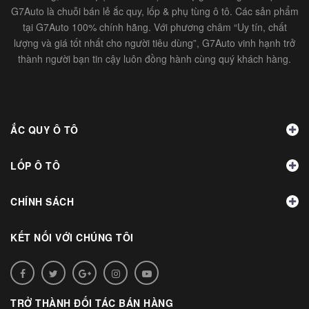
G7Auto là chuỗi bán lẻ ắc quy, lốp & phụ tùng ô tô. Các sản phẩm
tại G7Auto 100% chính hãng. Với phương châm “Uy tín, chất
lượng và giá tốt nhất cho người tiêu dùng”, G7Auto vinh hạnh trở
thành người bạn tin cậy luôn đồng hành cùng quý khách hàng.
ẮC QUY Ô TÔ
LỐP Ô TÔ
CHÍNH SÁCH
KẾT NỐI VỚI CHÚNG TÔI
TRỞ THÀNH ĐỐI TÁC BÁN HÀNG