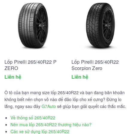
Lốp Pirelli 265/40R22 P
Lốp Pirelli 265/40R22
ZERO
Scorpion Zero
Liên hệ
Liên hệ
Ô tô của bạn mang size lốp 265/40R22 và bạn đang băn khoăn
không biết nên chọn vỏ nào để đảo lốp cho xế cưng? Đừng lo
lắng, ngay sau đây
G7Auto
sẽ giúp bạn giải quyết các thắc mắc.
Về thông số 265/40R22
Nên mua lốp 265/40R22 thương hiệu nào?
Các xe sử dụng lốp 265/40R22