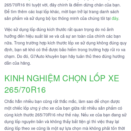
265/70R16 thì tuyệt vời, đây chính là điểm dừng chân của bạn.
Để tìm thêm các loại lốp khác, mời bạn trở lại trang danh sách
sản phẩm và sử dụng bộ lọc thông minh của chúng tôi tại
đây
.
Việc sử dụng lốp đúng kích thước rất quan trọng do nó ảnh
hưởng đến hiệu suất lái xe và cả sự an toàn của chính các bạn
nữa. Trong trường hợp kích thước lốp xe sử dụng không đúng quy
định, bạn sẽ khó có thể được bảo hiểm trong trường hợp rủi ro va
chạm. Do đó, G7Auto khuyên bạn hãy tuân thủ theo đúng hướng
dẫn của hãng.
KINH NGHIỆM CHỌN LỐP XE
265/70R16
Chắc hẳn nhiều bạn cũng rất thắc mắc, làm sao để chọn được
một chiếc lốp ưng ý cho xe của bạn giữa rất nhiều sản phẩm có
cùng kích thước 265/70R16 như thế này. Nếu xe của bạn đang sử
dụng lốp nguyên bản và không thấy bất tiện gì thì việc thay lại
đúng lốp theo xe cũng là một sự lựa chọn mà không phải tốn thời