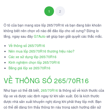
1
2
Ô tô của bạn mang size lốp 265/70R16 và bạn đang băn khoăn
không biết nên chọn vỏ nào để đảo lốp cho xế cưng? Đừng lo
lắng, ngay sau đây
G7Auto
sẽ giúp bạn giải quyết các thắc mắc.
Về thông số 265/70R16
Nên mua lốp 265/70R16 thương hiệu nào?
Các xe sử dụng lốp 265/70R16
Kinh nghiệm chọn lốp 265/70R16
Bảng giá lốp xe 265/70R16
VỀ THÔNG SỐ 265/70R16
Như bạn có thể đã biết,
265/70R16
là thông số về kích thước của
lốp xe và được xác định ngay từ khi sản xuất. Đó là kích thước
được nhà sản xuất khuyến nghị dùng khi phải thay lốp mới. Bạn
có thể dễ dàng tìm thấy thông tin này trong sách hướng dẫn sử