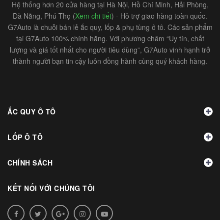
Hệ thống hơn 20 cửa hàng tại Hà Nội, Hồ Chí Minh, Hải Phòng,
Đà Nẵng, Phú Thọ (
Xem chi tiết
) - Hỗ trợ giao hàng toàn quốc.
G7Auto là chuỗi bán lẻ ắc quy, lốp & phụ tùng ô tô. Các sản phẩm
tại G7Auto 100% chính hãng. Với phương châm “Uy tín, chất
lượng và giá tốt nhất cho người tiêu dùng”, G7Auto vinh hạnh trở
thành người bạn tin cậy luôn đồng hành cùng quý khách hàng.
ẮC QUY Ô TÔ
LỐP Ô TÔ
CHÍNH SÁCH
KẾT NỐI VỚI CHÚNG TÔI