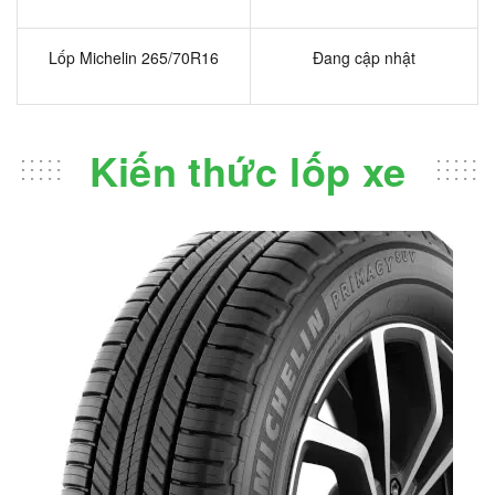
Lốp Michelin 265/70R16
Đang cập nhật
Kiến thức lốp xe