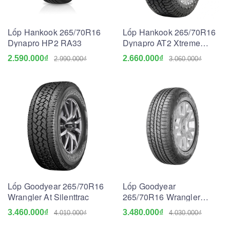
Lốp Hankook 265/70R16
Lốp Hankook 265/70R16
Dynapro HP2 RA33
Dynapro AT2 Xtreme
RF12
2.590.000₫
2.660.000₫
2.990.000₫
3.060.000₫
Lốp Goodyear 265/70R16
Lốp Goodyear
Wrangler At Silenttrac
265/70R16 Wrangler
Triplemax
3.460.000₫
3.480.000₫
4.010.000₫
4.030.000₫