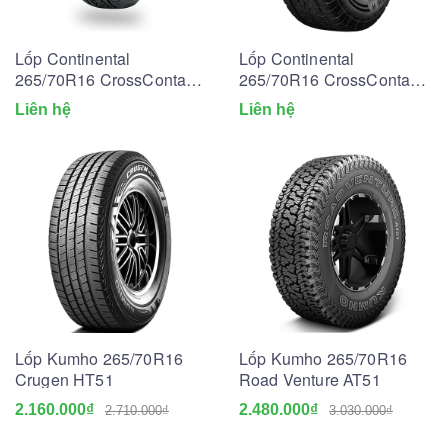
Lốp Continental
Lốp Continental
265/70R16 CrossContact
265/70R16 CrossContact
LX2
AX6
Liên hệ
Liên hệ
Lốp Kumho 265/70R16
Lốp Kumho 265/70R16
Crugen HT51
Road Venture AT51
2.160.000₫
2.480.000₫
2.710.000₫
3.030.000₫