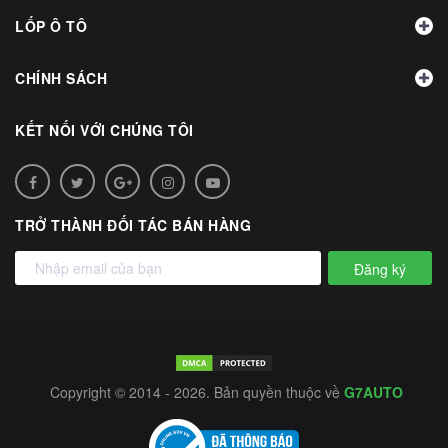
LỐP Ô TÔ
CHÍNH SÁCH
KẾT NỐI VỚI CHÚNG TÔI
TRỞ THÀNH ĐỐI TÁC BÁN HÀNG
Đăng ký
Copyright © 2014 - 2026. Bản quyền thuộc về
G7AUTO