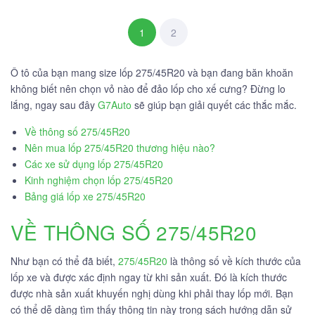
1
2
Ô tô của bạn mang size lốp 275/45R20 và bạn đang băn khoăn
không biết nên chọn vỏ nào để đảo lốp cho xế cưng? Đừng lo
lắng, ngay sau đây
G7Auto
sẽ giúp bạn giải quyết các thắc mắc.
Về thông số 275/45R20
Nên mua lốp 275/45R20 thương hiệu nào?
Các xe sử dụng lốp 275/45R20
Kinh nghiệm chọn lốp 275/45R20
Bảng giá lốp xe 275/45R20
VỀ THÔNG SỐ 275/45R20
Như bạn có thể đã biết,
275/45R20
là thông số về kích thước của
lốp xe và được xác định ngay từ khi sản xuất. Đó là kích thước
được nhà sản xuất khuyến nghị dùng khi phải thay lốp mới. Bạn
có thể dễ dàng tìm thấy thông tin này trong sách hướng dẫn sử