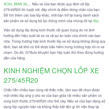
XC90
,
BMW X6
,... Nếu xe của bạn được quy định cỡ lốp
275/45R20 thì tuyệt vời, đây chính là điểm dừng chân của bạn.
Để tìm thêm các loại lốp khác, mời bạn trở lại trang danh sách
sản phẩm và sử dụng bộ lọc thông minh của chúng tôi tại
đây
.
Việc sử dụng lốp đúng kích thước rất quan trọng do nó ảnh
hưởng đến hiệu suất lái xe và cả sự an toàn của chính các bạn
nữa. Trong trường hợp kích thước lốp xe sử dụng không đúng quy
định, bạn sẽ khó có thể được bảo hiểm trong trường hợp rủi ro va
chạm. Do đó, G7Auto khuyên bạn hãy tuân thủ theo đúng hướng
dẫn của hãng.
KINH NGHIỆM CHỌN LỐP XE
275/45R20
Chắc hẳn nhiều bạn cũng rất thắc mắc, làm sao để chọn được
một chiếc lốp ưng ý cho xe của bạn giữa rất nhiều sản phẩm có
cùng kích thước 275/45R20 như thế này. Nếu xe của bạn đang sử
dụng lốp nguyên bản và không thấy bất tiện gì thì việc thay lại