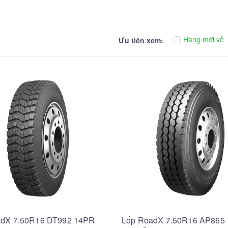
Hàng mới về
Ưu tiên xem:
adX 7.50R16 DT992 14PR
Lốp RoadX 7.50R16 AP865