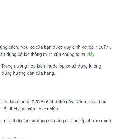
đúng cách. Nếu xe của bạn được quy định cỡ lốp 7.50R16
 sử dụng bộ lọc thông minh của chúng tôi tại
đây
.
. Trong trường hợp kích thước lốp xe sử dụng không
eo đúng hướng dẫn của hãng.
 cùng kích thước 7.50R16 như thế này. Nếu xe của bạn
 tốn thời gian cân nhắc nhiều.
sau một thời gian sử dụng sẽ nâng cấp bộ lốp cho xe mình