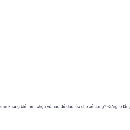
oăn không biết nên chọn vỏ nào để đảo lốp cho xế cưng? Đừng lo lắn