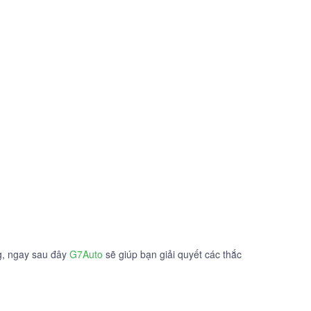
g, ngay sau đây
G7Auto
sẽ giúp bạn giải quyết các thắc