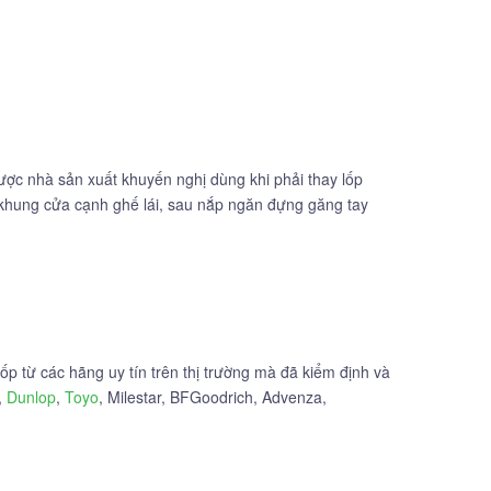
được nhà sản xuất khuyến nghị dùng khi phải thay lốp
a khung cửa cạnh ghế lái, sau nắp ngăn đựng găng tay
p từ các hãng uy tín trên thị trường mà đã kiểm định và
,
Dunlop
,
Toyo
, Milestar, BFGoodrich, Advenza,