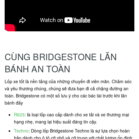
CÙNG BRIDGESTONE LĂN
BÁNH AN TOÀN
Lốp xe tốt là nền tảng của những chuyến đi viên mãn. Chăm sóc
và yêu thương chúng, chúng sẽ đưa bạn đi cả chặng đường an
toàn. Bridgestone có một số lưu ý cho các bác tài trước khi lăn
bánh đấy
R623
: là loại lốp cao cấp dành cho xe tải và xe thương mại
hạng nhẹ, mang lại hiệu suất đáng tin cậy.
Techno
: Dòng lốp Bridgestone Techno là sự lựa chọn hoàn
hảo dành cho ô tô cỡ nhỏ và cỡ trung với chất lượng ổn định