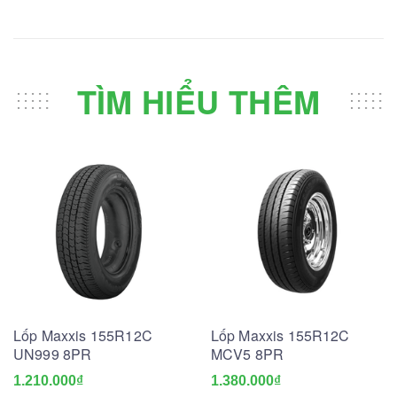
TÌM HIỂU THÊM
Lốp Maxxis 155R12C
Lốp Maxxis 155R12C
UN999 8PR
MCV5 8PR
1.210.000₫
1.380.000₫