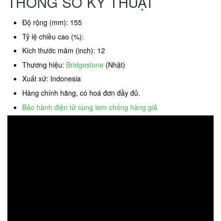
THÔNG SỐ KỸ THUẬT
Độ rộng (mm): 155
Tỷ lệ chiều cao (%):
Kích thước mâm (inch): 12
Thương hiệu:
Bridgestone
(Nhật)
Xuất xứ: Indonesia
Hàng chính hãng, có hoá đơn đầy đủ.
Bảo hành điện tử cùng tem chống hàng giả