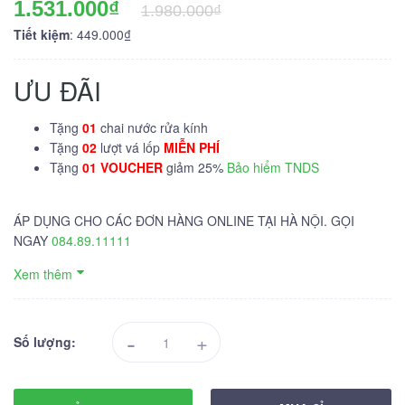
1.531.000₫
1.980.000₫
Tiết kiệm
: 449.000₫
ƯU ĐÃI
Tặng
01
chai nước rửa kính
Tặng
02
lượt vá lốp
MIỄN PHÍ
Tặng
01 VOUCHER
giảm 25%
Bảo hiểm TNDS
ÁP DỤNG CHO CÁC ĐƠN HÀNG ONLINE TẠI HÀ NỘI. GỌI
NGAY
084.89.11111
Xem thêm
-
+
Số lượng: