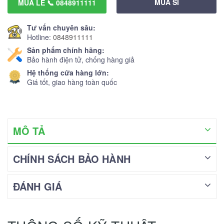
MUA SỈ
MUA LẺ 📞 0848911111
Tư vấn chuyên sâu:
Hotline:
0848911111
Sản phẩm chính hãng:
Bảo hành điện tử, chống hàng giả
Hệ thống cửa hàng lớn:
Giá tốt, giao hàng toàn quốc
MÔ TẢ
CHÍNH SÁCH BẢO HÀNH
ĐÁNH GIÁ