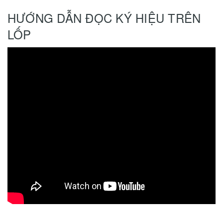
HƯỚNG DẪN ĐỌC KÝ HIỆU TRÊN
LỐP