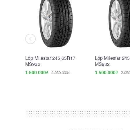
Lốp Milestar 245|65R17
Lốp Milestar 24
MS932
MS932
1.500.000₫
1.500.000₫
2.050.000₫
2.05