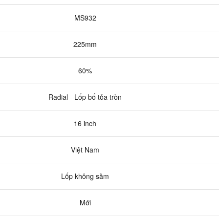
MS932
225mm
60%
Radial - Lốp bố tỏa tròn
16 inch
Việt Nam
Lốp không săm
Mới