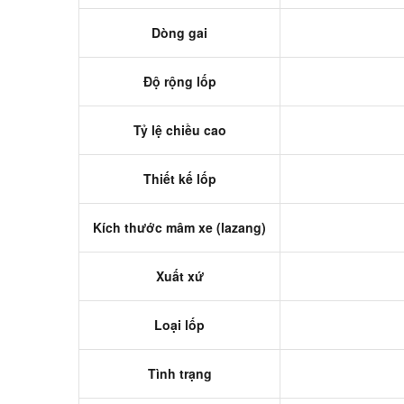
Dòng gai
Độ rộng lốp
Tỷ lệ chiều cao
Thiết kế lốp
Kích thước mâm xe (lazang)
Xuất xứ
Loại lốp
Tình trạng