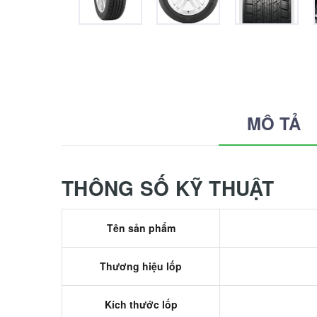
MÔ TẢ
THÔNG SỐ KỸ THUẬT
Tên sản phẩm
Thương hiệu lốp
Kích thước lốp