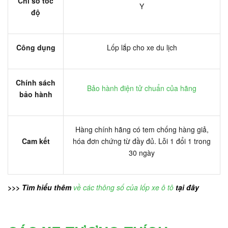
Chỉ số tốc
Y
độ
Công dụng
Lốp lắp cho xe du lịch
Chính sách
Bảo hành điện tử chuẩn của hãng
bảo hành
Hàng chính hãng có tem chống hàng giả,
Cam kết
hóa đơn chứng từ đầy đủ. Lỗi 1 đổi 1 trong
30 ngày
>>> Tìm hiểu thêm
về các thông số của lốp xe ô tô
tại đây