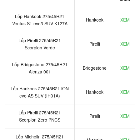
Lốp Hankook 275/45R21
Hankook
XEM
Ventus S1 evo3 SUV K127A
Lốp Pirelli 275/45R21
Pirelli
XEM
Scorpion Verde
Lốp Bridgestone 275/45R21
Bridgestone
XEM
Alenza 001
Lốp Hankook 275/45R21 iON
Hankook
XEM
evo AS SUV (IH01A)
Lốp Pirelli 275/45R21
Pirelli
XEM
Scorpion Zero PNCS
Lốp Michelin 275/45R21
Michelin
XEM