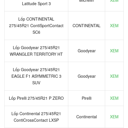
Latitude Sport 3
Lốp CONTINENTAL
275/45R21 ContiSportContact
CONTINENTAL
XEM
SC6
Lốp Goodyear 275/45R21
Goodyear
XEM
WRANGLER TERRITORY HT
Lốp Goodyear 275/45R21
EAGLE F1 ASYMMETRIC 3
Goodyear
XEM
SUV
Lốp Pirelli 275/45R21 P ZERO
Pirelli
XEM
Lốp Continental 275/45R21
Continental
XEM
ContiCrossContact LXSP