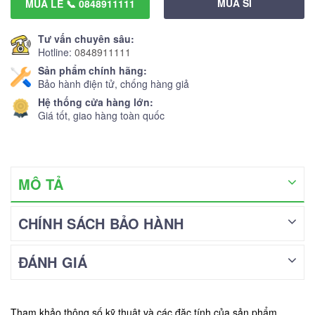
MUA SỈ
MUA LẺ 📞 0848911111
Tư vấn chuyên sâu:
Hotline:
0848911111
Sản phẩm chính hãng:
Bảo hành điện tử, chống hàng giả
Hệ thống cửa hàng lớn:
Giá tốt, giao hàng toàn quốc
MÔ TẢ
CHÍNH SÁCH BẢO HÀNH
ĐÁNH GIÁ
Tham khảo thông số kỹ thuật và các đặc tính của sản phẩm