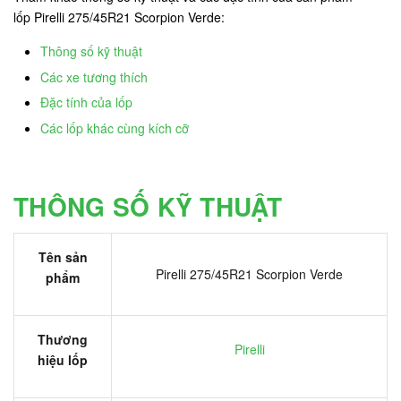
lốp Pirelli 275/45R21 Scorpion Verde:
Thông số kỹ thuật
Các xe tương thích
Đặc tính của lốp
Các lốp khác cùng kích cỡ
THÔNG SỐ KỸ THUẬT
Tên sản
Pirelli 275/45R21 Scorpion Verde
phẩm
Thương
Pirelli
hiệu lốp