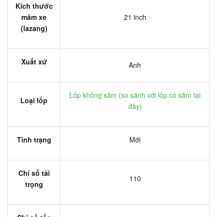
Kích thước
mâm xe
21 inch
(lazang)
Xuất xứ
Anh
Lốp không săm (
so sánh với lốp có săm tại
Loại lốp
đây
)
Tình trạng
Mới
Chỉ số tải
110
trọng