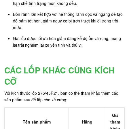
hạn chế tình trạng mòn không đều.
Bốn rãnh lớn kết hợp với hệ thống rãnh dọc và ngang để tạo
độ bám tốt hơn, giảm nguy cơ bị trơn trượt khi đi trong trời
mưa.
Gai lốp được tối ưu hóa giảm đáng kể độ ồn và rung, mang
lại trải nghiệm lái xe yên tĩnh và thú vị.
CÁC LỐP KHÁC CÙNG KÍCH
CỠ
Với kích thước lốp 275/45R21, bạn có thể tham khảo thêm các
sản phẩm sau để lắp cho xế cưng:
Giá
Tên sản phẩm
Hãng
tham
khảo