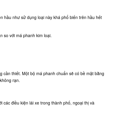
ên hầu như sử dụng loại này khá phổ biến trên hầu hết
 so với má phanh kim loại.
ng cần thiết. Một bộ má phanh chuẩn sẽ có bề mặt bằng
 không rạn.
ác điều kiện lái xe trong thành phố, ngoại thị và