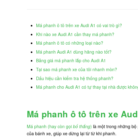
Má phanh ô tô trên xe Audi A1 có vai trò gì?
Khi nào xe Audi A1 cần thay má phanh?
Má phanh ô tô có những loại nào?
Má phanh Audi A1 dùng hãng nào tốt?
Bảng giá má phanh lắp cho Audi A1
Tại sao má phanh xe của tôi nhanh mòn?
Dấu hiệu cần kiểm tra hệ thống phanh?
Má phanh cho Audi A1 có tự thay tại nhà được khô
Má phanh ô tô trên xe Audi
Má phanh (hay còn gọi
bố thắng
)
là một trong những bộ 
của bánh xe, giúp xe dừng lại từ từ khi phanh.