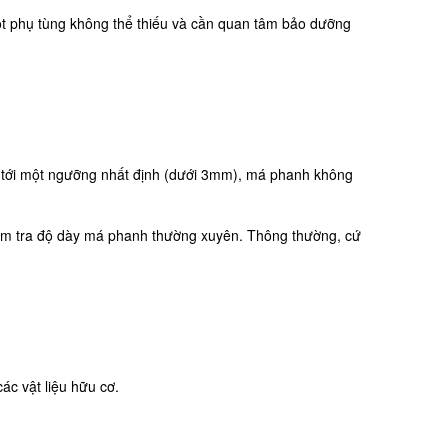
t phụ tùng không thể thiếu và cần quan tâm bảo dưỡng
i tới một ngưỡng nhất định (dưới 3mm), má phanh không
iểm tra độ dày má phanh thường xuyên. Thông thường, cứ
c vật liệu hữu cơ.