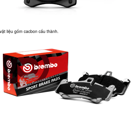
 vật liệu gốm cacbon cấu thành.