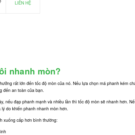
ộ
LIÊN HỆ
tôi nhanh mòn?
hưởng rất lớn đến tốc độ mòn của nó. Nếu lựa chọn má phanh kém chất
g đến an toàn của bạn.
y, nếu đạp phanh mạnh và nhiều lần thì tốc độ mòn sẽ nhanh hơn. N
là lý do khiến phanh nhanh mòn hơn.
h xuống cấp hơn bình thường:
inh