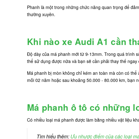
Phanh là một trong những chức năng quan trọng để đảm 
thường xuyên.
Khi nào xe Audi A1 cần t
Độ dày của má phanh mới từ 9-13mm. Trong quá trình sử
thể sử dụng được nữa và bạn sẽ cần phải thay thế ngay
Má phanh bị mòn không chỉ kém an toàn mà còn có thể ả
mỗi 02 năm hoặc sau khoảng 50.000 - 80.000 km, bạn 
Má phanh ô tô có những l
Có nhiều loại má phanh được làm bằng nhiều vật liệu k
Tìm hiểu thêm:
Ưu nhược điểm của các loại m