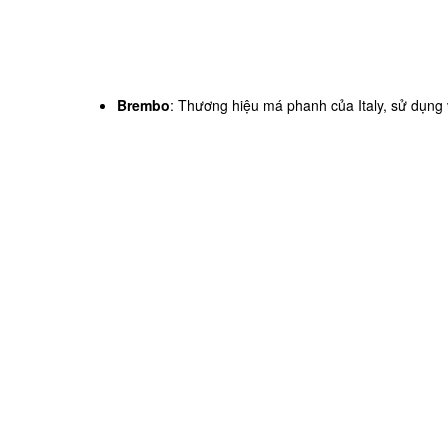
Brembo
: Thương hiệu má phanh của Italy, sử dụng