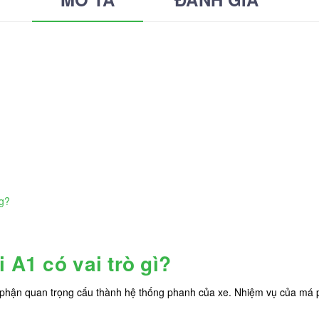
ng?
 A1 có vai trò gì?
phận quan trọng cấu thành hệ thống phanh của xe. Nhiệm vụ của má p