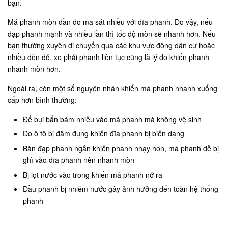
bạn.
Má phanh mòn dần do ma sát nhiều với đĩa phanh. Do vậy, nếu
đạp phanh mạnh và nhiều lần thì tốc độ mòn sẽ nhanh hơn. Nếu
bạn thường xuyên di chuyển qua các khu vực đông dân cư hoặc
nhiều đèn đỏ, xe phải phanh liên tục cũng là lý do khiến phanh
nhanh mòn hơn.
Ngoài ra, còn một số nguyên nhân khiến má phanh nhanh xuống
cấp hơn bình thường:
Để bụi bẩn bám nhiều vào má phanh mà không vệ sinh
Do ô tô bị đâm đụng khiến đĩa phanh bị biến dạng
Bàn đạp phanh ngắn khiến phanh nhạy hơn, má phanh dễ bị
ghì vào đĩa phanh nên nhanh mòn
Bị lọt nước vào trong khiến má phanh nở ra
Dầu phanh bị nhiễm nước gây ảnh hưởng đến toàn hệ thống
phanh