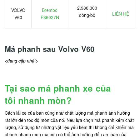
2,980,000
VOLVO
Brembo
LIÊN HỆ
đồng/bộ
V60
P86027N
Má phanh sau Volvo V60
<
đang cập nhật>
Tại sao má phanh xe của
tôi nhanh mòn?
Cách lái xe của bạn cũng như chất lượng má phanh ảnh hưởng
rất lớn đến tốc độ mòn của nó. Nếu lựa chọn má phanh kém chất
lượng, sử dụng từ những vật liệu yếu kém thì không chỉ khiến má
phanh nhanh mòn mà còn có thể ảnh hưởng đến an toàn của