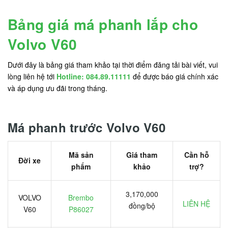
Bảng giá má phanh lắp cho
Volvo V60
Dưới đây là bảng giá tham khảo tại thời điểm đăng tải bài viết, vui
lòng liên hệ tới
Hotline: 084.89.11111
để được báo giá chính xác
và áp dụng ưu đãi trong tháng.
Má phanh trước Volvo V60
Mã sản
Giá tham
Cần hỗ
Đời xe
phẩm
khảo
trợ?
3,170,000
VOLVO
Brembo
LIÊN HỆ
đồng/bộ
V60
P86027