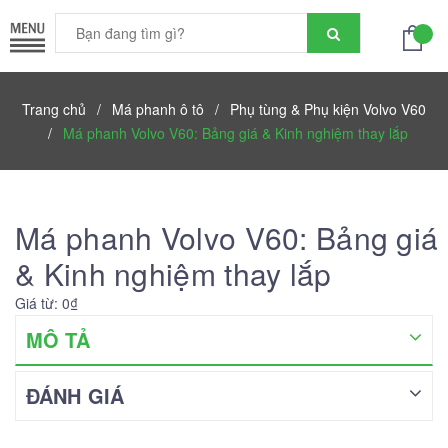
Trang chủ
/
Má phanh ô tô
/
Phụ tùng & Phụ kiện Volvo V60
/
Má phanh Volvo V60: Bảng giá & Kinh nghiệm thay lắp
Má phanh Volvo V60: Bảng giá
& Kinh nghiệm thay lắp
Giá từ: 0₫
MÔ TẢ
ĐÁNH GIÁ