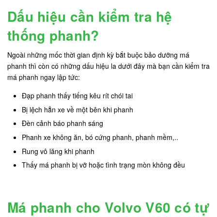
Dấu hiệu cần kiểm tra hệ
thống phanh?
Ngoài những mốc thời gian định kỳ bắt buộc bảo dưỡng má
phanh thì còn có những dấu hiệu la dưới đây mà bạn cần kiểm tra
má phanh ngay lập tức:
Đạp phanh thấy tiếng kêu rít chói tai
Bị lệch hẳn xe về một bên khi phanh
Đèn cảnh báo phanh sáng
Phanh xe không ăn, bó cứng phanh, phanh mềm,..
Rung vô lăng khi phanh
Thấy má phanh bị vỡ hoặc tình trạng mòn không đều
Má phanh cho Volvo V60 có tự