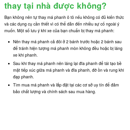
thay tại nhà được không?
Bạn không nên tự thay má phanh ô tô nếu không có đủ kiến thức
và các dụng cụ cần thiết vì có thể dẫn đến nhiều sự cố ngoài ý
muốn. Một số lưu ý khi xe của bạn chuẩn bị thay má phanh:
Nên thay má phanh cả đôi ở 2 bánh trước hoặc 2 bánh sau
để tránh hiện tượng má phanh mòn không đều hoặc bị láng
xe khi phanh.
Sau khi thay má phanh nên láng lại đĩa phanh để tái tạo bề
mặt tiếp xúc giữa má phanh và đĩa phanh, đỡ ồn và rung khi
đạp phanh.
Tìm mua má phanh và lắp đặt tại các cơ sở uy tín để đảm
bảo chất lượng và chính sách sau mua hàng.