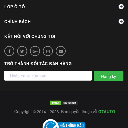
LỐP Ô TÔ
CHÍNH SÁCH
KẾT NỐI VỚI CHÚNG TÔI
TRỞ THÀNH ĐỐI TÁC BÁN HÀNG
Đăng ký
Copyright © 2014 - 2026. Bản quyền thuộc về
G7AUTO