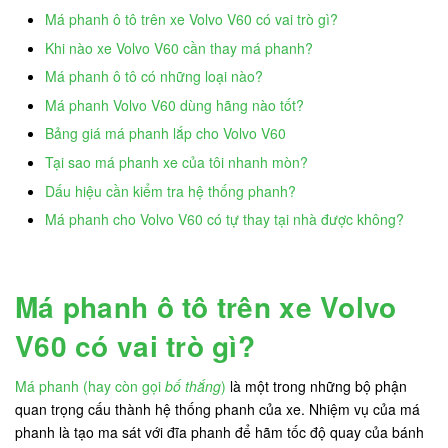
Má phanh ô tô trên xe Volvo V60 có vai trò gì?
Khi nào xe Volvo V60 cần thay má phanh?
Má phanh ô tô có những loại nào?
Má phanh Volvo V60 dùng hãng nào tốt?
Bảng giá má phanh lắp cho Volvo V60
Tại sao má phanh xe của tôi nhanh mòn?
Dấu hiệu cần kiểm tra hệ thống phanh?
Má phanh cho Volvo V60 có tự thay tại nhà được không?
Má phanh ô tô trên xe Volvo
V60 có vai trò gì?
Má phanh (hay còn gọi
bố thắng
)
là một trong những bộ phận
quan trọng cấu thành hệ thống phanh của xe. Nhiệm vụ của má
phanh là tạo ma sát với đĩa phanh để hãm tốc độ quay của bánh