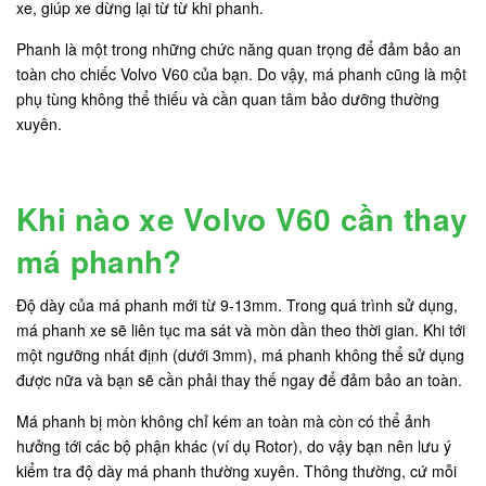
xe, giúp xe dừng lại từ từ khi phanh.
Phanh là một trong những chức năng quan trọng để đảm bảo an
toàn cho chiếc Volvo V60 của bạn. Do vậy, má phanh cũng là một
phụ tùng không thể thiếu và cần quan tâm bảo dưỡng thường
xuyên.
Khi nào xe Volvo V60 cần thay
má phanh?
Độ dày của má phanh mới từ 9-13mm. Trong quá trình sử dụng,
má phanh xe sẽ liên tục ma sát và mòn dần theo thời gian. Khi tới
một ngưỡng nhất định (dưới 3mm), má phanh không thể sử dụng
được nữa và bạn sẽ cần phải thay thế ngay để đảm bảo an toàn.
Má phanh bị mòn không chỉ kém an toàn mà còn có thể ảnh
hưởng tới các bộ phận khác (ví dụ Rotor), do vậy bạn nên lưu ý
kiểm tra độ dày má phanh thường xuyên. Thông thường, cứ mỗi