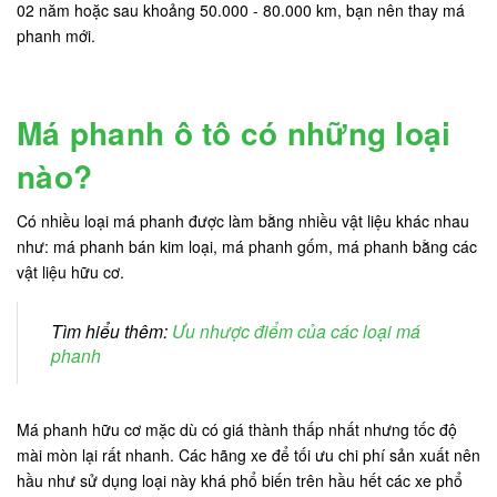
02 năm hoặc sau khoảng 50.000 - 80.000 km, bạn nên thay má
phanh mới.
Má phanh ô tô có những loại
nào?
Có nhiều loại má phanh được làm bằng nhiều vật liệu khác nhau
như: má phanh bán kim loại, má phanh gốm, má phanh bằng các
vật liệu hữu cơ.
Tìm hiểu thêm:
Ưu nhược điểm của các loại má
phanh
Má phanh hữu cơ mặc dù có giá thành thấp nhất nhưng tốc độ
mài mòn lại rất nhanh. Các hãng xe để tối ưu chi phí sản xuất nên
hầu như sử dụng loại này khá phổ biến trên hầu hết các xe phổ