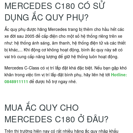
MERCEDES C180 CÓ SỬ
DỤNG ẮC QUY PHỤ?
Ắc quy phụ được hãng Mercedes trang bị thêm cho hầu hết các
xe đời sau 2005 để cấp điện cho một số hệ thống riêng trên xe
như: hệ thống ánh sáng, âm thanh, hệ thống điện tử và các thiết
bị khác,... Khi động cơ không hoạt động, bình ắc quy này sẽ có
vai trò cung cấp năng lượng để giữ hệ thống luôn hoạt động.
Mercedes C-Class có vị trí lắp đặt khá đặc biệt. Nếu bạn gặp khó
khăn trong việc tìm vị trí lắp đặt bình phụ, hãy liên hệ tới
Hotline:
0848911111
để được hỗ trợ ngay nhé.
MUA ẮC QUY CHO
MERCEDES C180 Ở ĐÂU?
Trên thị trường hiện nay có rất nhiều hãng ắc quy nhập khẩu