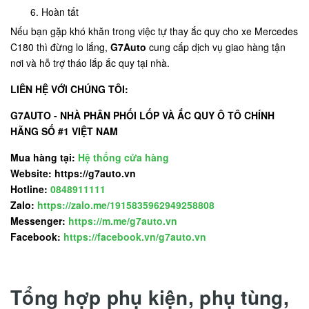
Hoàn tất
Nếu bạn gặp khó khăn trong việc tự thay ắc quy cho xe Mercedes
C180 thì đừng lo lắng,
G7Auto
cung cấp dịch vụ giao hàng tận
nơi và hỗ trợ tháo lắp ắc quy tại nhà.
LIÊN HỆ VỚI CHÚNG TÔI:
G7AUTO - NHÀ PHÂN PHỐI LỐP VÀ ẮC QUY Ô TÔ CHÍNH
HÃNG SỐ #1 VIỆT NAM
Mua hàng tại:
Hệ thống cửa hàng
Website: https://g7auto.vn
Hotline:
0848911111
Zalo:
https://zalo.me/1915835962949258808
Messenger:
https://m.me/g7auto.vn
Facebook:
https://facebook.vn/g7auto.vn
Tổng hợp phụ kiện, phụ tùng,