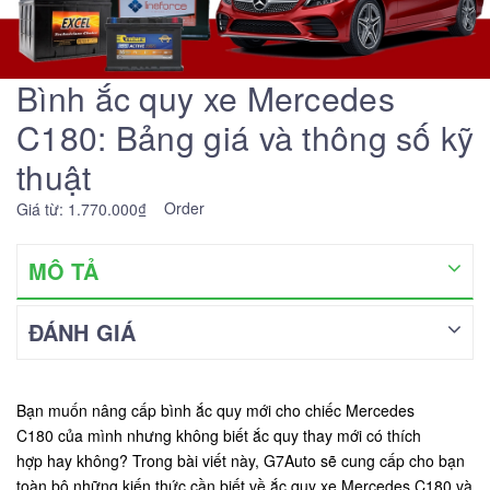
Bình ắc quy xe Mercedes
C180: Bảng giá và thông số kỹ
thuật
Order
Giá từ: 1.770.000₫
MÔ TẢ
ĐÁNH GIÁ
Bạn muốn nâng cấp bình ắc quy mới cho chiếc Mercedes
C180 của mình nhưng không biết ắc quy thay mới có thích
hợp hay không? Trong bài viết này, G7Auto sẽ cung cấp cho bạn
toàn bộ những kiến thức cần biết về ắc quy xe Mercedes C180 và