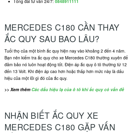
Tổng đài tư vấn 24/7:
0848911111
MERCEDES C180 CẦN THAY
ẮC QUY SAU BAO LÂU?
Tuổi thọ của một bình ắc quy hiện nay vào khoảng 2 đến 4 năm.
Bạn nên kiểm tra ắc quy cho xe Mercedes C180 thường xuyên để
đảm bảo nó luôn hoạt động tốt. Điện áp ắc quy ô tô thường từ 12
đến 13 Volt. Khi điện áp cao hơn hoặc thấp hơn mức này là dấu
hiệu của một lỗi gì đó của ắc quy.
>> Xem thêm
Các dấu hiệu lạ của ô tô khi ắc quy có vấn đề
NHẬN BIẾT ẮC QUY XE
MERCEDES C180 GẶP VẤN