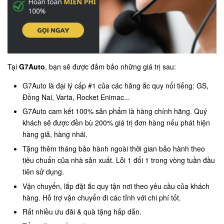
Tại
G7Auto
, bạn sẽ được đảm bảo những giá trị sau:
G7Auto là đại lý cấp #1 của các hãng ắc quy nổi tiếng: GS,
Đồng Nai, Varta, Rocket Enimac...
G7Auto cam kết 100% sản phẩm là hàng chính hãng. Quý
khách sẽ được đền bù 200% giá trị đơn hàng nếu phát hiện
hàng giả, hàng nhái.
Tặng thêm tháng bảo hành ngoài thời gian bảo hành theo
tiêu chuẩn của nhà sản xuất. Lỗi 1 đổi 1 trong vòng tuần đầu
tiên sử dụng.
Vận chuyển, lắp đặt ắc quy tận nơi theo yêu cầu của khách
hàng. Hỗ trợ vận chuyển đi các tỉnh với chi phí tốt.
Rất nhiều ưu đãi & quà tặng hấp dẫn.