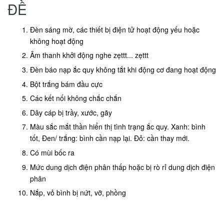
ĐỀ
Đèn sáng mờ, các thiết bị điện tử hoạt động yếu hoặc
không hoạt động
Âm thanh khởi động nghe zẹttt... zẹttt
Đèn báo nạp ắc quy không tắt khi động cơ đang hoạt động
Bột trắng bám đầu cực
Các kết nối không chắc chắn
Dây cáp bị trầy, xước, gãy
Màu sắc mắt thần hiển thị tình trạng ắc quy. Xanh: bình
tốt, Đen/ trắng: bình cần nạp lại. Đỏ: cần thay mới.
Có mùi bốc ra
Mức dung dịch điện phân thấp hoặc bị rò rỉ dung dịch điện
phân
Nắp, vỏ bình bị nứt, vỡ, phồng