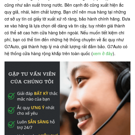
cũng như sản xuất trong nước. Bên cạnh đó cũng xuất hiện ắc
quy giả, nhái, kém chất lượng. Bạn chỉ nên mua hàng tại những
cơ sở uy tín có giấy tờ xuất xứ rõ ràng, bảo hành chính hãng. Đưa
xe vào hãng là lựa chọn dễ dàng và tin cậy, tuy nhiên giá thành
có thể sẽ cao hơn cửa hàng bên ngoài. Nếu muốn tiết kiệm chi
phí, bạn có thể tìm đến những hệ thống chuyên về ắc quy như
G7Auto, giá thành hợp lý mà chất lượng rất đảm bảo. G7Auto có
hệ thống cửa hàng rộng khắp trên toàn quốc (
xem ở đây
).