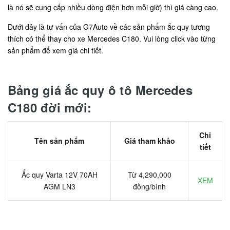
là nó sẽ cung cấp nhiều dòng điện hơn mỗi giờ) thì giá càng cao.
Dưới đây là tư vấn của G7Auto về các sản phẩm ắc quy tương
thích có thể thay cho xe Mercedes C180. Vui lòng click vào từng
sản phẩm để xem giá chi tiết.
Bảng giá ắc quy ô tô Mercedes
C180 đời mới:
Chi
Tên sản phẩm
Giá tham khảo
tiết
Ắc quy Varta 12V 70AH
Từ 4,290,000
XEM
AGM LN3
đồng/bình