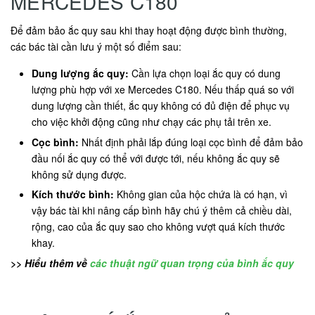
MERCEDES C180
Để đảm bảo ắc quy sau khi thay hoạt động được bình thường,
các bác tài cần lưu ý một số điểm sau:
Dung lượng ắc quy:
Cần lựa chọn loại ắc quy có dung
lượng phù hợp với xe Mercedes C180. Nếu thấp quá so với
dung lượng cần thiết, ắc quy không có đủ điện để phục vụ
cho việc khởi động cũng như chạy các phụ tải trên xe.
Cọc bình:
Nhất định phải lắp đúng loại cọc bình để đảm bảo
đầu nối ắc quy có thể với được tới, nếu không ắc quy sẽ
không sử dụng được.
Kích thước bình:
Không gian của hộc chứa là có hạn, vì
vậy bác tài khi nâng cấp bình hãy chú ý thêm cả chiều dài,
rộng, cao của ắc quy sao cho không vượt quá kích thước
khay.
>> Hiểu thêm về
các thuật ngữ quan trọng của bình ắc quy