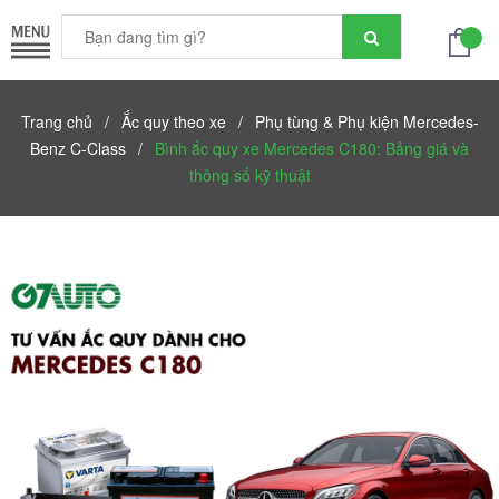
Trang chủ
/
Ắc quy theo xe
/
Phụ tùng & Phụ kiện Mercedes-
Benz C-Class
/
Bình ắc quy xe Mercedes C180: Bảng giá và
thông số kỹ thuật