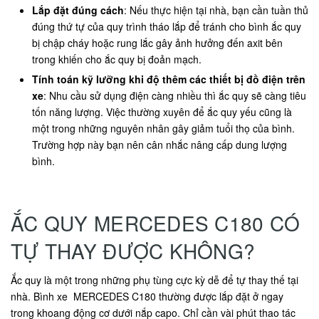
Lắp đặt đúng cách
: Nếu thực hiện tại nhà, bạn cần tuần thủ
đúng thứ tự của quy trình tháo lắp để tránh cho bình ắc quy
bị chập cháy hoặc rung lắc gây ảnh hưởng đến axit bên
trong khiến cho ắc quy bị đoản mạch.
Tính toán kỹ lưỡng khi độ thêm các thiết bị đồ điện trên
xe
: Nhu cầu sử dụng điện càng nhiều thì ắc quy sẽ càng tiêu
tốn năng lượng. Việc thường xuyên để ắc quy yếu cũng là
một trong những nguyên nhân gây giảm tuổi thọ của bình.
Trường hợp này bạn nên cân nhắc nâng cấp dung lượng
bình.
ẮC QUY MERCEDES C180 CÓ
TỰ THAY ĐƯỢC KHÔNG?
Ắc quy là một trong những phụ tùng cực kỳ dễ để tự thay thế tại
nhà. Bình xe MERCEDES C180 thường được lắp đặt ở ngay
trong khoang động cơ dưới nắp capo. Chỉ cần vài phút thao tác