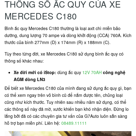
THÔNG SỐ ẮC QUY CỦA XE
MERCEDES C180
Bình ắc quy Mercedes C180 thường là loại axit chì miễn bảo
dưỡng, dung lượng 70 ampe và dòng khởi động (CCA) 760A. Kích
thước của bình 277mm (D) x 174mm (R) x 188mm (C).
Tùy theo từng đời, xe Mercedes C180 sử dụng bình ắc quy có
thông số khác nhau:
Xe đời mới có iStop:
dùng ắc quy
12V 70AH
công nghệ
AGM dòng LN3
Để biết xe Mercedes C180 của mình đang sử dụng ắc quy gì, bạn
có thể xem ngay trên vỏ bình cũ để nắm được tên, chủng loại
cũng như kích thước. Tuy nhiên sau nhiều năm sử dụng, có thể
các thông số này đã mờ, xước khiến bạn khó nhận diện. Đừng lo
lắng bởi đã có các chuyên gia tư vấn của G7Auto luôn sẵn sàng
hỗ trợ bạn miễn phí. Liên hệ:
08489.11111