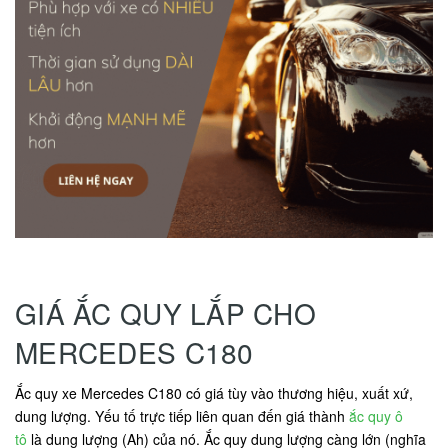
GIÁ ẮC QUY LẮP CHO
MERCEDES C180
Ắc quy xe Mercedes C180 có giá tùy vào thương hiệu, xuất xứ,
dung lượng. Yếu tố trực tiếp liên quan đến giá thành
ắc quy ô
tô
là dung lượng (Ah) của nó. Ắc quy dung lượng càng lớn (nghĩa