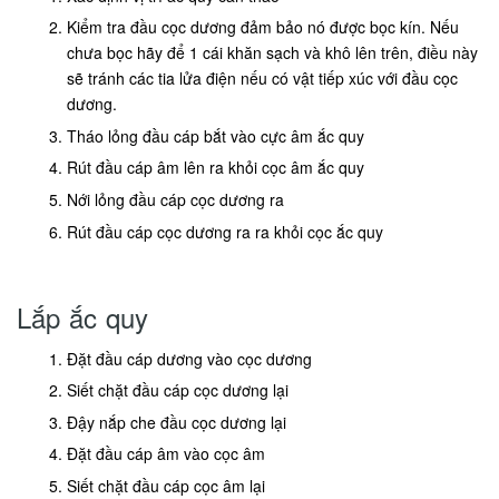
Kiểm tra đầu cọc dương đảm bảo nó được bọc kín. Nếu
chưa bọc hãy để 1 cái khăn sạch và khô lên trên, điều này
sẽ tránh các tia lửa điện nếu có vật tiếp xúc với đầu cọc
dương.
Tháo lỏng đầu cáp bắt vào cực âm ắc quy
Rút đầu cáp âm lên ra khỏi cọc âm ắc quy
Nới lỏng đầu cáp cọc dương ra
Rút đầu cáp cọc dương ra ra khỏi cọc ắc quy
Lắp ắc quy
Đặt đầu cáp dương vào cọc dương
Siết chặt đầu cáp cọc dương lại
Đậy nắp che đầu cọc dương lại
Đặt đầu cáp âm vào cọc âm
Siết chặt đầu cáp cọc âm lại