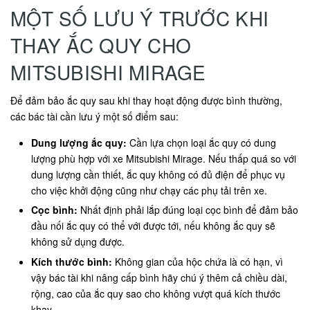
MỘT SỐ LƯU Ý TRƯỚC KHI
THAY ẮC QUY CHO
MITSUBISHI MIRAGE
Để đảm bảo ắc quy sau khi thay hoạt động được bình thường,
các bác tài cần lưu ý một số điểm sau:
Dung lượng ắc quy:
Cần lựa chọn loại ắc quy có dung
lượng phù hợp với xe Mitsubishi Mirage. Nếu thấp quá so với
dung lượng cần thiết, ắc quy không có đủ điện để phục vụ
cho việc khởi động cũng như chạy các phụ tải trên xe.
Cọc bình:
Nhất định phải lắp đúng loại cọc bình để đảm bảo
đầu nối ắc quy có thể với được tới, nếu không ắc quy sẽ
không sử dụng được.
Kích thước bình:
Không gian của hộc chứa là có hạn, vì
vậy bác tài khi nâng cấp bình hãy chú ý thêm cả chiều dài,
rộng, cao của ắc quy sao cho không vượt quá kích thước
khay.