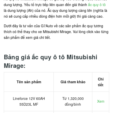
dung lượng. Yếu tố trực tiếp liên quan đến giá thành
ắc quy ô tô
là dung lượng (Ah) của nó. Ắc quy dung lượng càng lớn (nghĩa là
nó sẽ cung cấp nhiều dòng điện hơn mỗi giờ) thì giá càng cao.
Dưới đây là tư vấn của G7Auto về các sản phẩm ắc quy tương
thích có thể thay cho xe Mitsubishi Mirage. Vui lòng click vào từng
sản phẩm để xem giá chi tiết.
Bảng giá ắc quy ô tô Mitsubishi
Mirage:
Chi
Tên sản phẩm
Giá tham khảo
tiết
Lineforce 12V 60AH
Từ 1,320,000
Xem
55D23L MF
đồng/bình