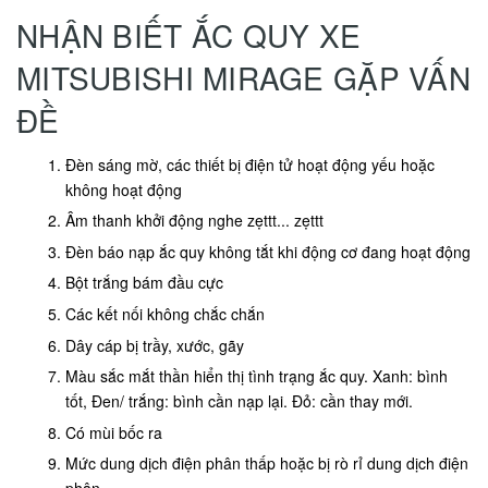
NHẬN BIẾT ẮC QUY XE
MITSUBISHI MIRAGE GẶP VẤN
ĐỀ
Đèn sáng mờ, các thiết bị điện tử hoạt động yếu hoặc
không hoạt động
Âm thanh khởi động nghe zẹttt... zẹttt
Đèn báo nạp ắc quy không tắt khi động cơ đang hoạt động
Bột trắng bám đầu cực
Các kết nối không chắc chắn
Dây cáp bị trầy, xước, gãy
Màu sắc mắt thần hiển thị tình trạng ắc quy. Xanh: bình
tốt, Đen/ trắng: bình cần nạp lại. Đỏ: cần thay mới.
Có mùi bốc ra
Mức dung dịch điện phân thấp hoặc bị rò rỉ dung dịch điện