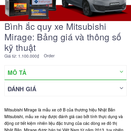
Bình ắc quy xe Mitsubishi
Mirage: Bảng giá và thông số
kỹ thuật
Order
Giá từ: 1.100.000₫
MÔ TẢ
ĐÁNH GIÁ
Mitsubishi Mirage là mẫu xe cỡ B của thương hiệu Nhật Bản
Mitsubishi, mẫu xe này được đánh giá cao bởi tính thực dụng và
động cơ tiết kiệm nhiên liệu đặc trưng của các dòng xe đô thị
Nhật Bản. Mirage được bán tại Việt Nam từ năm 2013, tuy nhiên