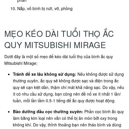
phân
Nắp, vỏ bình bị nứt, vỡ, phồng
MẸO KÉO DÀI TUỔI THỌ ẮC
QUY MITSUBISHI MIRAGE
Dưới đây là một số mẹo để kéo dài tuổi thọ của bình ắc quy
Mitsubishi Mirage:
Tránh để xe lâu không sử dụng:
Nếu không được sử dụng
thường xuyên, ắc quy sẽ không được sạc và điện trong ắc
quy sẽ cạn kiệt dần, thậm chí mát khả năng sạc. Do vậy, nếu
ít có nhu cầu sử dụng, bạn cũng nên đề nổ xe ít nhất 1 lần/
tuần, mỗi lần tầm 0.5-1 tiếng để ắc quy được hoạt động.
Bảo dưỡng đầu cọc thường xuyên:
Phần cọc bình ắc quy
làm bằng kim loại nên vẫn có thể bị ăn mòn bởi oxy trong
không khí. Do vậy, thỉnh thoảng bạn nên tháo bình và dùng