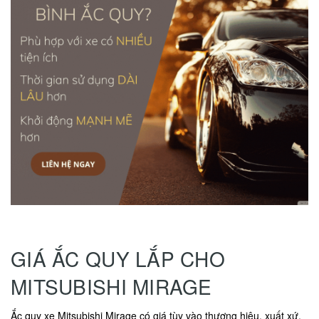
GIÁ ẮC QUY LẮP CHO
MITSUBISHI MIRAGE
Ắc quy xe Mitsubishi Mirage có giá tùy vào thương hiệu, xuất xứ,