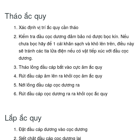
Tháo ắc quy
Xác định vị trí ắc quy cần tháo
Kiểm tra đầu cọc dương đảm bảo nó được bọc kín. Nếu
chưa bọc hãy để 1 cái khăn sạch và khô lên trên, điều này
sẽ tránh các tia lửa điện nếu có vật tiếp xúc với đầu cọc
dương.
Tháo lỏng đầu cáp bắt vào cực âm ắc quy
Rút đầu cáp âm lên ra khỏi cọc âm ắc quy
Nới lỏng đầu cáp cọc dương ra
Rút đầu cáp cọc dương ra ra khỏi cọc ắc quy
Lắp ắc quy
Đặt đầu cáp dương vào cọc dương
Siết chặt đầu cáp cọc dương lại