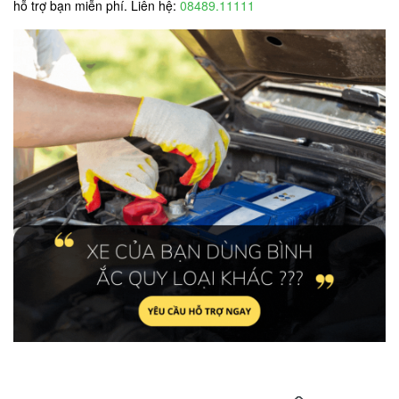
hỗ trợ bạn miễn phí. Liên hệ:
08489.11111