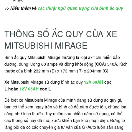
>> Hiểu thêm về
các thuật ngữ quan trọng của bình ắc quy
THÔNG SỐ ẮC QUY CỦA XE
MITSUBISHI MIRAGE
Bình ắc quy Mitsubishi Mirage thường là loại axit chì miễn bảo
dưỡng, dung lượng 60 ampe và dòng khởi động (CCA) 540A. Kích
thước của bình 232 mm (D) x 173 mm (R) x 204mm (C).
Xe Mitsubishi Mirage sử dụng bình ắc quy
12V 60AH
cọc
L hoặc
12V 65AH
cọc L
Để biết xe Mitsubishi Mirage của mình đang sử dụng ắc quy gì,
bạn có thể xem ngay trên vỏ bình cũ để nắm được tên, chủng loại
cũng như kích thước. Tuy nhiên sau nhiều năm sử dụng, có thể
các thông số này đã mờ, xước khiến bạn khó nhận diện. Đừng lo
lắng bởi đã có các chuyên gia tư vấn của G7Auto luôn sẵn sàng