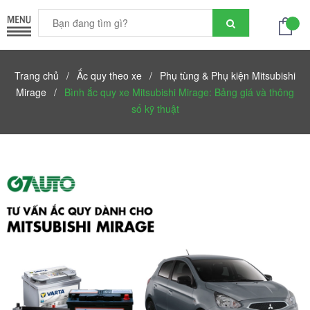
Trang chủ
/
Ắc quy theo xe
/
Phụ tùng & Phụ kiện Mitsubishi
Mirage
/
Bình ắc quy xe Mitsubishi Mirage: Bảng giá và thông
số kỹ thuật