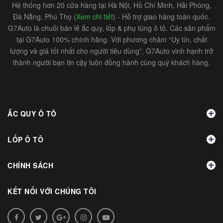
Hệ thống hơn 20 cửa hàng tại Hà Nội, Hồ Chí Minh, Hải Phòng,
Đà Nẵng, Phú Thọ (
Xem chi tiết
) - Hỗ trợ giao hàng toàn quốc.
G7Auto là chuỗi bán lẻ ắc quy, lốp & phụ tùng ô tô. Các sản phẩm
tại G7Auto 100% chính hãng. Với phương châm “Uy tín, chất
lượng và giá tốt nhất cho người tiêu dùng”, G7Auto vinh hạnh trở
thành người bạn tin cậy luôn đồng hành cùng quý khách hàng.
ẮC QUY Ô TÔ
LỐP Ô TÔ
CHÍNH SÁCH
KẾT NỐI VỚI CHÚNG TÔI