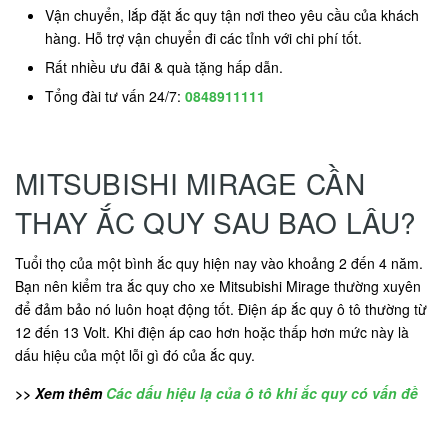
Vận chuyển, lắp đặt ắc quy tận nơi theo yêu cầu của khách
hàng. Hỗ trợ vận chuyển đi các tỉnh với chi phí tốt.
Rất nhiều ưu đãi & quà tặng hấp dẫn.
Tổng đài tư vấn 24/7:
0848911111
MITSUBISHI MIRAGE CẦN
THAY ẮC QUY SAU BAO LÂU?
Tuổi thọ của một bình ắc quy hiện nay vào khoảng 2 đến 4 năm.
Bạn nên kiểm tra ắc quy cho xe Mitsubishi Mirage thường xuyên
để đảm bảo nó luôn hoạt động tốt. Điện áp ắc quy ô tô thường từ
12 đến 13 Volt. Khi điện áp cao hơn hoặc thấp hơn mức này là
dấu hiệu của một lỗi gì đó của ắc quy.
>> Xem thêm
Các dấu hiệu lạ của ô tô khi ắc quy có vấn đề