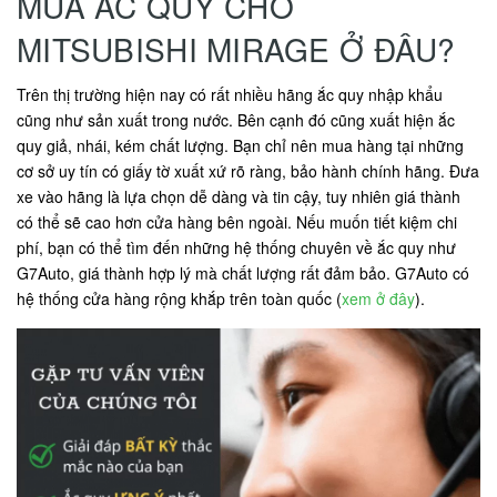
MUA ẮC QUY CHO
MITSUBISHI MIRAGE Ở ĐÂU?
Trên thị trường hiện nay có rất nhiều hãng ắc quy nhập khẩu
cũng như sản xuất trong nước. Bên cạnh đó cũng xuất hiện ắc
quy giả, nhái, kém chất lượng. Bạn chỉ nên mua hàng tại những
cơ sở uy tín có giấy tờ xuất xứ rõ ràng, bảo hành chính hãng. Đưa
xe vào hãng là lựa chọn dễ dàng và tin cậy, tuy nhiên giá thành
có thể sẽ cao hơn cửa hàng bên ngoài. Nếu muốn tiết kiệm chi
phí, bạn có thể tìm đến những hệ thống chuyên về ắc quy như
G7Auto, giá thành hợp lý mà chất lượng rất đảm bảo. G7Auto có
hệ thống cửa hàng rộng khắp trên toàn quốc (
xem ở đây
).