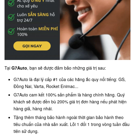
Tại
G7Auto
, bạn sẽ được đảm bảo những giá trị sau:
G7Auto là đại lý cấp #1 của các hãng ắc quy nổi tiếng: GS,
Đồng Nai, Varta, Rocket Enimac...
G7Auto cam kết 100% sản phẩm là hàng chính hãng. Quý
khách sẽ được đền bù 200% giá trị đơn hàng nếu phát hiện
hàng giả, hàng nhái.
Tặng thêm tháng bảo hành ngoài thời gian bảo hành theo
tiêu chuẩn của nhà sản xuất. Lỗi 1 đổi 1 trong vòng tuần đầu
tiên sử dụng.