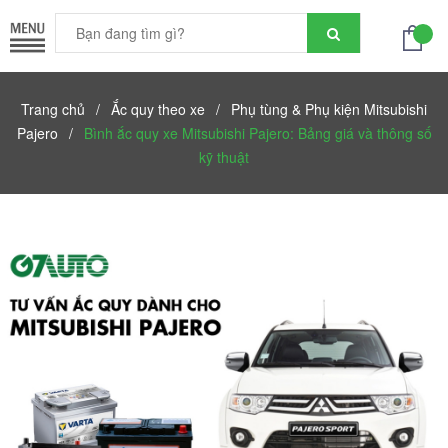
Trang chủ
/
Ắc quy theo xe
/
Phụ tùng & Phụ kiện Mitsubishi
Pajero
/
Bình ắc quy xe Mitsubishi Pajero: Bảng giá và thông số
kỹ thuật