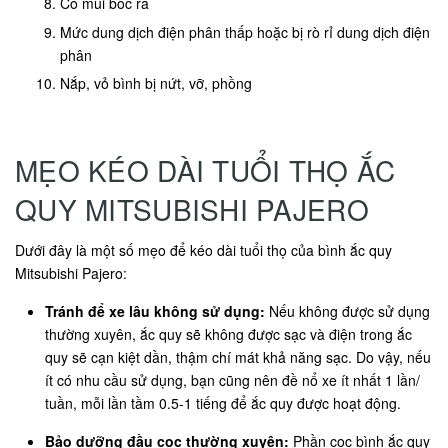
Có mùi bốc ra
Mức dung dịch điện phân thấp hoặc bị rò rỉ dung dịch điện
phân
Nắp, vỏ bình bị nứt, vỡ, phồng
MẸO KÉO DÀI TUỔI THỌ ẮC
QUY MITSUBISHI PAJERO
Dưới đây là một số mẹo để kéo dài tuổi thọ của bình ắc quy
Mitsubishi Pajero:
Tránh để xe lâu không sử dụng:
Nếu không được sử dụng
thường xuyên, ắc quy sẽ không được sạc và điện trong ắc
quy sẽ cạn kiệt dần, thậm chí mát khả năng sạc. Do vậy, nếu
ít có nhu cầu sử dụng, bạn cũng nên đề nổ xe ít nhất 1 lần/
tuần, mỗi lần tầm 0.5-1 tiếng để ắc quy được hoạt động.
Bảo dưỡng đầu cọc thường xuyên:
Phần cọc bình ắc quy