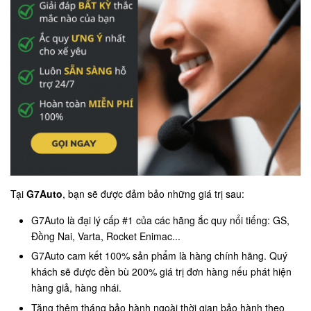
Tại
G7Auto
, bạn sẽ được đảm bảo những giá trị sau:
G7Auto là đại lý cấp #1 của các hãng ắc quy nổi tiếng: GS,
Đồng Nai, Varta, Rocket Enimac...
G7Auto cam kết 100% sản phẩm là hàng chính hãng. Quý
khách sẽ được đền bù 200% giá trị đơn hàng nếu phát hiện
hàng giả, hàng nhái.
Tặng thêm tháng bảo hành ngoài thời gian bảo hành theo