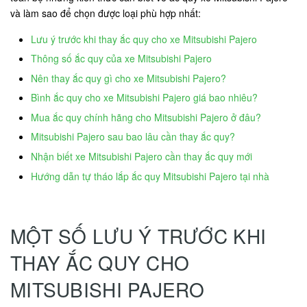
và làm sao để chọn được loại phù hợp nhất:
Lưu ý trước khi thay ắc quy cho xe Mitsubishi Pajero
Thông số ắc quy của xe Mitsubishi Pajero
Nên thay ắc quy gì cho xe Mitsubishi Pajero?
Bình ắc quy cho xe Mitsubishi Pajero giá bao nhiêu?
Mua ắc quy chính hãng cho Mitsubishi Pajero ở đâu?
Mitsubishi Pajero sau bao lâu cần thay ắc quy?
Nhận biết xe Mitsubishi Pajero cần thay ắc quy mới
Hướng dẫn tự tháo lắp ắc quy Mitsubishi Pajero tại nhà
MỘT SỐ LƯU Ý TRƯỚC KHI
THAY ẮC QUY CHO
MITSUBISHI PAJERO