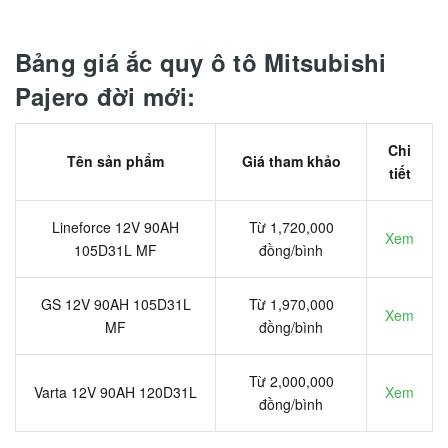
Bảng giá ắc quy ô tô Mitsubishi
Pajero đời mới:
Chi
Tên sản phẩm
Giá tham khảo
tiết
Lineforce 12V 90AH
Từ 1,720,000
Xem
105D31L MF
đồng/bình
GS 12V 90AH 105D31L
Từ 1,970,000
Xem
MF
đồng/bình
Từ 2,000,000
Varta 12V 90AH 120D31L
Xem
đồng/bình