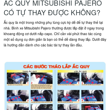
ẮC QUY MITSUBISHI PAJERO
CÓ TỰ THAY ĐƯỢC KHÔNG?
Ắc quy là một trong những phụ tùng cực kỳ dễ để tự thay thế tại
nhà. Bình xe Mitsubishi Pajero thường được lắp đặt ở ngay trong
khoang động cơ dưới nắp capo. Chỉ cần vài phút thao tác cùng
một số dụng cụ đơn giản là bạn có thể dễ dàng thay lắp. Dưới đây
là hướng dẫn dành cho các bác tài tự thay lần đầu.