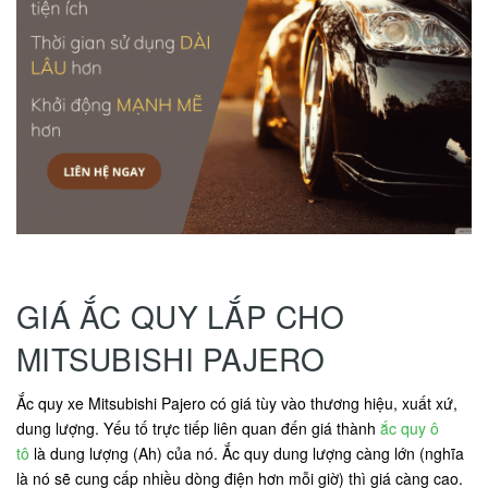
GIÁ ẮC QUY LẮP CHO
MITSUBISHI PAJERO
Ắc quy xe Mitsubishi Pajero có giá tùy vào thương hiệu, xuất xứ,
dung lượng. Yếu tố trực tiếp liên quan đến giá thành
ắc quy ô
tô
là dung lượng (Ah) của nó. Ắc quy dung lượng càng lớn (nghĩa
là nó sẽ cung cấp nhiều dòng điện hơn mỗi giờ) thì giá càng cao.