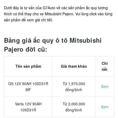
Dưới đây là tư vấn của G7Auto về các sản phẩm ắc quy tương
thích có thể thay cho xe Mitsubishi Pajero. Vui lòng click vào từng
sản phẩm để xem giá chi tiết.
Bảng giá ắc quy ô tô Mitsubishi
Pajero đời cũ:
Chi
Tên sản phẩm
Giá tham khảo
tiết
GS 12V 90AH 105D31R
Từ 1,970,000
Xem
MF
đồng/bình
Varta 12V 90AH
Từ 2,000,000
Xem
105D31R
đồng/bình