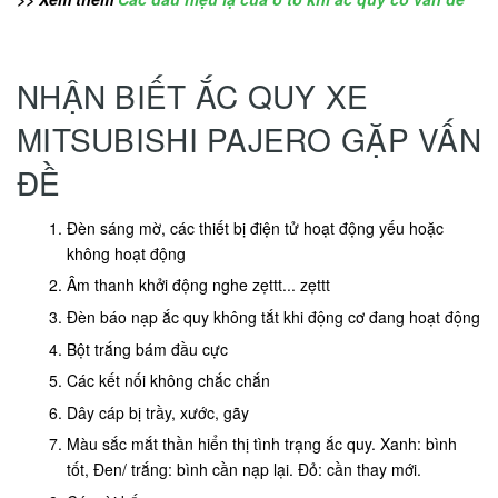
NHẬN BIẾT ẮC QUY XE
MITSUBISHI PAJERO GẶP VẤN
ĐỀ
Đèn sáng mờ, các thiết bị điện tử hoạt động yếu hoặc
không hoạt động
Âm thanh khởi động nghe zẹttt... zẹttt
Đèn báo nạp ắc quy không tắt khi động cơ đang hoạt động
Bột trắng bám đầu cực
Các kết nối không chắc chắn
Dây cáp bị trầy, xước, gãy
Màu sắc mắt thần hiển thị tình trạng ắc quy. Xanh: bình
tốt, Đen/ trắng: bình cần nạp lại. Đỏ: cần thay mới.