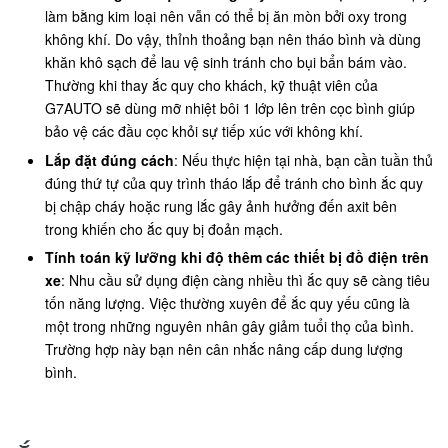
làm bằng kim loại nên vẫn có thể bị ăn mòn bởi oxy trong
không khí. Do vậy, thỉnh thoảng bạn nên tháo bình và dùng
khăn khô sạch để lau vệ sinh tránh cho bụi bẩn bám vào.
Thường khi thay ắc quy cho khách, kỹ thuật viên của
G7AUTO sẽ dùng mỡ nhiệt bôi 1 lớp lên trên cọc bình giúp
bảo vệ các đầu cọc khỏi sự tiếp xúc với không khí.
Lắp đặt đúng cách
: Nếu thực hiện tại nhà, bạn cần tuần thủ
đúng thứ tự của quy trình tháo lắp để tránh cho bình ắc quy
bị chập cháy hoặc rung lắc gây ảnh hưởng đến axit bên
trong khiến cho ắc quy bị đoản mạch.
Tính toán kỹ lưỡng khi độ thêm các thiết bị đồ điện trên
xe
: Nhu cầu sử dụng điện càng nhiều thì ắc quy sẽ càng tiêu
tốn năng lượng. Việc thường xuyên để ắc quy yếu cũng là
một trong những nguyên nhân gây giảm tuổi thọ của bình.
Trường hợp này bạn nên cân nhắc nâng cấp dung lượng
bình.