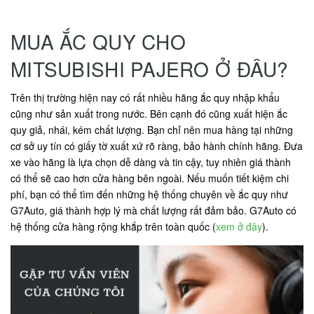
MUA ẮC QUY CHO
MITSUBISHI PAJERO Ở ĐÂU?
Trên thị trường hiện nay có rất nhiều hãng ắc quy nhập khẩu
cũng như sản xuất trong nước. Bên cạnh đó cũng xuất hiện ắc
quy giả, nhái, kém chất lượng. Bạn chỉ nên mua hàng tại những
cơ sở uy tín có giấy tờ xuất xứ rõ ràng, bảo hành chính hãng. Đưa
xe vào hãng là lựa chọn dễ dàng và tin cậy, tuy nhiên giá thành
có thể sẽ cao hơn cửa hàng bên ngoài. Nếu muốn tiết kiệm chi
phí, bạn có thể tìm đến những hệ thống chuyên về ắc quy như
G7Auto, giá thành hợp lý mà chất lượng rất đảm bảo. G7Auto có
hệ thống cửa hàng rộng khắp trên toàn quốc (
xem ở đây
).