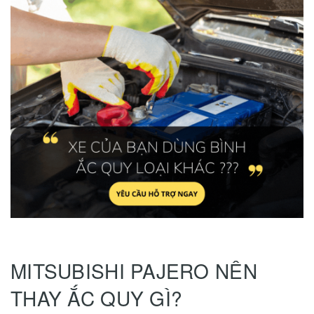
MITSUBISHI PAJERO NÊN
THAY ẮC QUY GÌ?