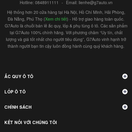
Hotline:
0848911111
-
Email:
lienhe@g7auto.vn
Hệ thống hơn 20 cửa hàng tại Hà Nội, Hồ Chí Minh, Hải Phòng,
Đà Nẵng, Phú Thọ (
Xem chi tiết
) - Hỗ trợ giao hàng toàn quốc.
G7Auto là chuỗi bán lẻ ắc quy, lốp & phụ tùng ô tô. Các sản phẩm
tại G7Auto 100% chính hãng. Với phương châm “Uy tín, chất
lượng và giá tốt nhất cho người tiêu dùng”, G7Auto vinh hạnh trở
thành người bạn tin cậy luôn đồng hành cùng quý khách hàng.
ẮC QUY Ô TÔ
LỐP Ô TÔ
CHÍNH SÁCH
KẾT NỐI VỚI CHÚNG TÔI