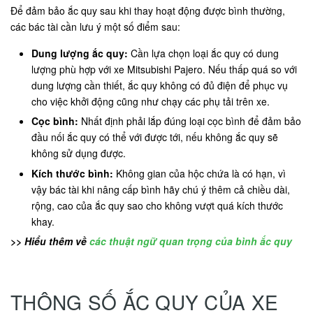
Để đảm bảo ắc quy sau khi thay hoạt động được bình thường,
các bác tài cần lưu ý một số điểm sau:
Dung lượng ắc quy:
Cần lựa chọn loại ắc quy có dung
lượng phù hợp với xe Mitsubishi Pajero. Nếu thấp quá so với
dung lượng cần thiết, ắc quy không có đủ điện để phục vụ
cho việc khởi động cũng như chạy các phụ tải trên xe.
Cọc bình:
Nhất định phải lắp đúng loại cọc bình để đảm bảo
đầu nối ắc quy có thể với được tới, nếu không ắc quy sẽ
không sử dụng được.
Kích thước bình:
Không gian của hộc chứa là có hạn, vì
vậy bác tài khi nâng cấp bình hãy chú ý thêm cả chiều dài,
rộng, cao của ắc quy sao cho không vượt quá kích thước
khay.
>> Hiểu thêm về
các thuật ngữ quan trọng của bình ắc quy
THÔNG SỐ ẮC QUY CỦA XE