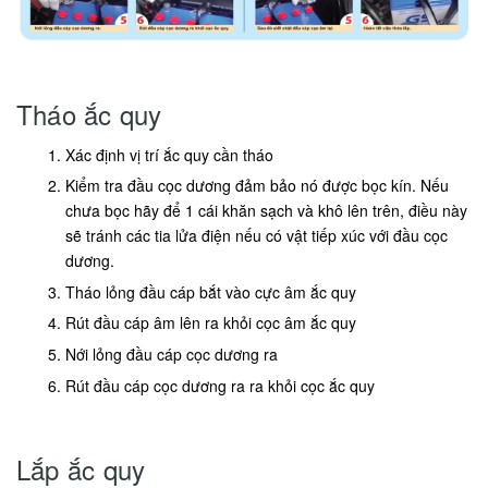
Tháo ắc quy
Xác định vị trí ắc quy cần tháo
Kiểm tra đầu cọc dương đảm bảo nó được bọc kín. Nếu
chưa bọc hãy để 1 cái khăn sạch và khô lên trên, điều này
sẽ tránh các tia lửa điện nếu có vật tiếp xúc với đầu cọc
dương.
Tháo lỏng đầu cáp bắt vào cực âm ắc quy
Rút đầu cáp âm lên ra khỏi cọc âm ắc quy
Nới lỏng đầu cáp cọc dương ra
Rút đầu cáp cọc dương ra ra khỏi cọc ắc quy
Lắp ắc quy