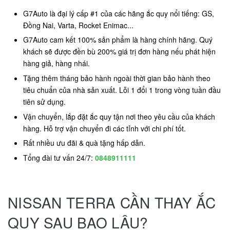
G7Auto là đại lý cấp #1 của các hãng ắc quy nổi tiếng: GS,
Đồng Nai, Varta, Rocket Enimac...
G7Auto cam kết 100% sản phẩm là hàng chính hãng. Quý
khách sẽ được đền bù 200% giá trị đơn hàng nếu phát hiện
hàng giả, hàng nhái.
Tặng thêm tháng bảo hành ngoài thời gian bảo hành theo
tiêu chuẩn của nhà sản xuất. Lỗi 1 đổi 1 trong vòng tuần đầu
tiên sử dụng.
Vận chuyển, lắp đặt ắc quy tận nơi theo yêu cầu của khách
hàng. Hỗ trợ vận chuyển đi các tỉnh với chi phí tốt.
Rất nhiều ưu đãi & quà tặng hấp dẫn.
Tổng đài tư vấn 24/7:
0848911111
NISSAN TERRA CẦN THAY ẮC
QUY SAU BAO LÂU?