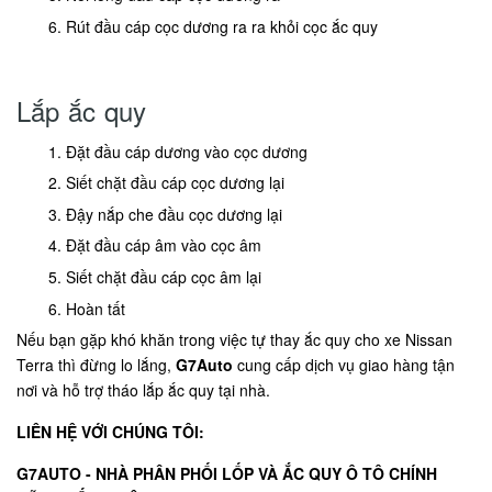
Rút đầu cáp cọc dương ra ra khỏi cọc ắc quy
Lắp ắc quy
Đặt đầu cáp dương vào cọc dương
Siết chặt đầu cáp cọc dương lại
Đậy nắp che đầu cọc dương lại
Đặt đầu cáp âm vào cọc âm
Siết chặt đầu cáp cọc âm lại
Hoàn tất
Nếu bạn gặp khó khăn trong việc tự thay ắc quy cho xe Nissan
Terra thì đừng lo lắng,
G7Auto
cung cấp dịch vụ giao hàng tận
nơi và hỗ trợ tháo lắp ắc quy tại nhà.
LIÊN HỆ VỚI CHÚNG TÔI:
G7AUTO - NHÀ PHÂN PHỐI LỐP VÀ ẮC QUY Ô TÔ CHÍNH