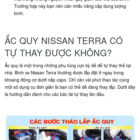
Trường hợp này bạn nên cân nhắc nâng cấp dung lượng
bình.
ẮC QUY NISSAN TERRA CÓ
TỰ THAY ĐƯỢC KHÔNG?
Ắc quy là một trong những phụ tùng cực kỳ dễ để tự thay thế tại
nhà. Bình xe Nissan Terra thường được lắp đặt ở ngay trong
khoang động cơ dưới nắp capo. Chỉ cần vài phút thao tác cùng
một số dụng cụ đơn giản là bạn có thể dễ dàng thay lắp. Dưới đây
là hướng dẫn dành cho các bác tài tự thay lần đầu.