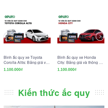
Bình ắc quy xe Toyota
Bình ắc quy xe Honda
Corolla Altis: Bảng giá và
City: Bảng giá và thông số
thông số kỹ thuật
kỹ thuật
1.100.000₫
1.100.000₫
Kiến thức ắc quy