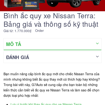
Bình ắc quy xe Nissan Terra:
Bảng giá và thông số kỹ thuật
Order
Giá từ: 1.770.000₫
MÔ TẢ
ĐÁNH GIÁ
Bạn muốn nâng cấp bình ắc quy mới cho chiếc Nissan Terra của
mình nhưng không biết ắc quy thay mới có thích hợp hay không?
Trong bài viết này, G7Auto sẽ cung cấp cho bạn toàn bộ những
kiến thức cần biết về ắc quy xe Nissan Terra và làm sao để chọn
được loại phù hợp nhất:
Lưu ý trước khi thay ắc quy cho xe Nissan Terra