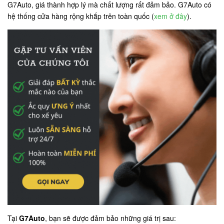
G7Auto, giá thành hợp lý mà chất lượng rất đảm bảo. G7Auto có
hệ thống cửa hàng rộng khắp trên toàn quốc (
xem ở đây
).
Tại
G7Auto
, bạn sẽ được đảm bảo những giá trị sau: