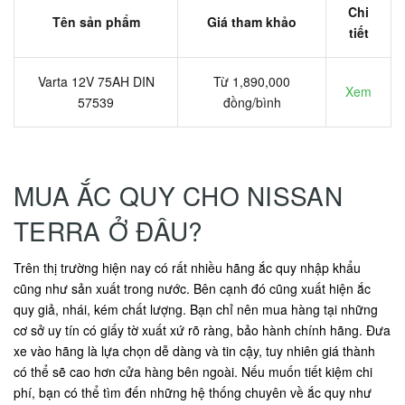
Chi
Tên sản phẩm
Giá tham khảo
tiết
Varta 12V 75AH DIN
Từ 1,890,000
Xem
57539
đồng/bình
MUA ẮC QUY CHO NISSAN
TERRA Ở ĐÂU?
Trên thị trường hiện nay có rất nhiều hãng ắc quy nhập khẩu
cũng như sản xuất trong nước. Bên cạnh đó cũng xuất hiện ắc
quy giả, nhái, kém chất lượng. Bạn chỉ nên mua hàng tại những
cơ sở uy tín có giấy tờ xuất xứ rõ ràng, bảo hành chính hãng. Đưa
xe vào hãng là lựa chọn dễ dàng và tin cậy, tuy nhiên giá thành
có thể sẽ cao hơn cửa hàng bên ngoài. Nếu muốn tiết kiệm chi
phí, bạn có thể tìm đến những hệ thống chuyên về ắc quy như