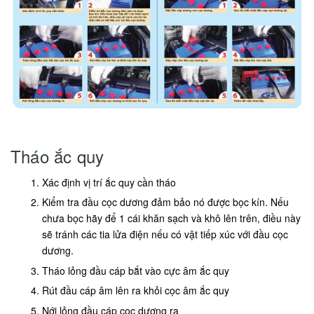
Tháo ắc quy
Xác định vị trí ắc quy cần tháo
Kiểm tra đầu cọc dương đảm bảo nó được bọc kín. Nếu
chưa bọc hãy để 1 cái khăn sạch và khô lên trên, điều này
sẽ tránh các tia lửa điện nếu có vật tiếp xúc với đầu cọc
dương.
Tháo lỏng đầu cáp bắt vào cực âm ắc quy
Rút đầu cáp âm lên ra khỏi cọc âm ắc quy
Nới lỏng đầu cáp cọc dương ra