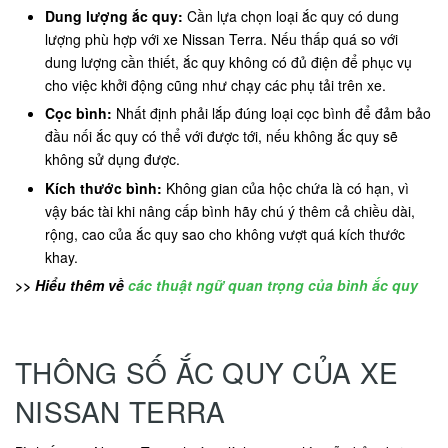
Dung lượng ắc quy:
Cần lựa chọn loại ắc quy có dung
lượng phù hợp với xe Nissan Terra. Nếu thấp quá so với
dung lượng cần thiết, ắc quy không có đủ điện để phục vụ
cho việc khởi động cũng như chạy các phụ tải trên xe.
Cọc bình:
Nhất định phải lắp đúng loại cọc bình để đảm bảo
đầu nối ắc quy có thể với được tới, nếu không ắc quy sẽ
không sử dụng được.
Kích thước bình:
Không gian của hộc chứa là có hạn, vì
vậy bác tài khi nâng cấp bình hãy chú ý thêm cả chiều dài,
rộng, cao của ắc quy sao cho không vượt quá kích thước
khay.
>> Hiểu thêm về
các thuật ngữ quan trọng của bình ắc quy
THÔNG SỐ ẮC QUY CỦA XE
NISSAN TERRA