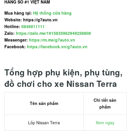
HÃNG SỐ #1 VIỆT NAM
Mua hàng tại:
Hệ thống cửa hàng
Website: https://g7auto.vn
Hotline:
0848911111
Zalo:
https://zalo.me/1915835962949258808
Messenger:
https://m.me/g7auto.vn
Facebook:
https://facebook.vn/g7auto.vn
Tổng hợp phụ kiện, phụ tùng,
đồ chơi cho xe Nissan Terra
Chi tiết sản
Tên sản phẩm
phẩm
Lốp Nissan Terra
Xem ngay