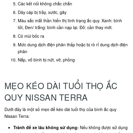
Các kết nối không chắc chắn
Dây cáp bị trầy, xước, gãy
Màu sắc mắt thần hiển thị tình trạng ắc quy. Xanh: bình
tốt, Đen/ trắng: bình cần nạp lại. Đỏ: cần thay mới.
Có mùi bốc ra
Mức dung dịch điện phân thấp hoặc bị rò rỉ dung dịch điện
phân
Nắp, vỏ bình bị nứt, vỡ, phồng
MẸO KÉO DÀI TUỔI THỌ ẮC
QUY NISSAN TERRA
Dưới đây là một số mẹo để kéo dài tuổi thọ của bình ắc quy
Nissan Terra:
Tránh để xe lâu không sử dụng:
Nếu không được sử dụng