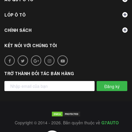
LỐP Ô TÔ
CHÍNH SÁCH
KẾT NỐI VỚI CHÚNG TÔI
TRỞ THÀNH ĐỐI TÁC BÁN HÀNG
Đăng ký
Copyright © 2014 - 2026. Bản quyền thuộc về
G7AUTO