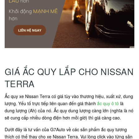
GIÁ ẮC QUY LẮP CHO NISSAN
TERRA
Ắc quy xe Nissan Terra có giá tùy vào thương hiệu, xuất xứ, dung
lượng. Yếu tố trực tiếp liên quan đến giá thành
ắc quy ô tô
là
dung lượng (Ah) của nó. Ắc quy dung lượng càng lớn (nghĩa là nó
sẽ cung cấp nhiều dòng điện hơn mỗi giờ) thì giá càng cao.
Dưới đây là tư vấn của G7Auto về các sản phẩm ắc quy tương
thích có thể thay cho xe Nissan Terra. Vui lòng click vào từng sản