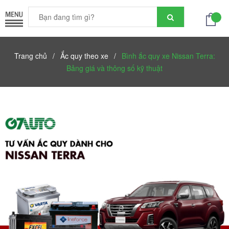
Trang chủ
/
Ắc quy theo xe
/
Bình ắc quy xe Nissan Terra:
Bảng giá và thông số kỹ thuật