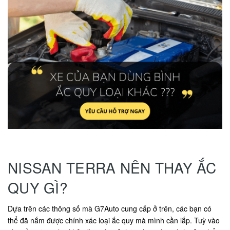
NISSAN TERRA NÊN THAY ẮC
QUY GÌ?
Dựa trên các thông số mà G7Auto cung cấp ở trên, các bạn có
thể đã nắm được chính xác loại ắc quy mà mình cần lắp. Tuỳ vào