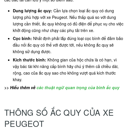
Dung lượng ắc quy:
Cần lựa chọn loại ắc quy có dung
lượng phù hợp với xe Peugeot. Nếu thấp quá so với dung
lượng cần thiết, ắc quy không có đủ điện để phục vụ cho việc
khởi động cũng như chạy các phụ tải trên xe.
Cọc bình:
Nhất định phải lắp đúng loại cọc bình để đảm bảo
đầu nối ắc quy có thể với được tới, nếu không ắc quy sẽ
không sử dụng được.
Kích thước bình:
Không gian của hộc chứa là có hạn, vì
vậy bác tài khi nâng cấp bình hãy chú ý thêm cả chiều dài,
rộng, cao của ắc quy sao cho không vượt quá kích thước
khay.
>> Hiểu thêm về
các thuật ngữ quan trọng của bình ắc quy
THÔNG SỐ ẮC QUY CỦA XE
PEUGEOT