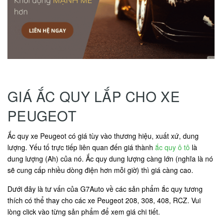
GIÁ ẮC QUY LẮP CHO XE
PEUGEOT
Ắc quy xe Peugeot có giá tùy vào thương hiệu, xuất xứ, dung
lượng. Yếu tố trực tiếp liên quan đến giá thành
ắc quy ô tô
là
dung lượng (Ah) của nó. Ắc quy dung lượng càng lớn (nghĩa là nó
sẽ cung cấp nhiều dòng điện hơn mỗi giờ) thì giá càng cao.
Dưới đây là tư vấn của G7Auto về các sản phẩm ắc quy tương
thích có thể thay cho các xe Peugeot 208, 308, 408, RCZ. Vui
lòng click vào từng sản phẩm để xem giá chi tiết.