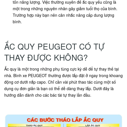
tốn năng lượng. Việc thường xuyên để ắc quy yếu cũng là
một trong những nguyên nhân gây giảm tuổi thọ của bình.
Trường hợp này bạn nên cân nhắc nâng cấp dung lượng
bình.
ẮC QUY PEUGEOT CÓ TỰ
THAY ĐƯỢC KHÔNG?
Ắc quy là một trong những phụ tùng cực kỳ dễ để tự thay thế tại
nhà. Bình xe PEUGEOT thường được lắp đặt ở ngay trong khoang
động cơ dưới nắp capo. Chỉ cần vài phút thao tác cùng một số
dụng cụ đơn giản là bạn có thể dễ dàng thay lắp. Dưới đây là
hướng dẫn dành cho các bác tài tự thay lần đầu.