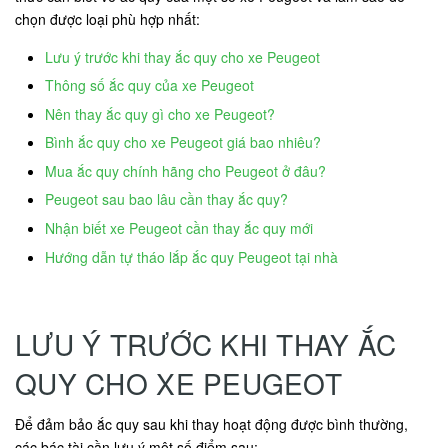
chọn được loại phù hợp nhất:
Lưu ý trước khi thay ắc quy cho xe Peugeot
Thông số ắc quy của xe Peugeot
Nên thay ắc quy gì cho xe Peugeot?
Bình ắc quy cho xe Peugeot giá bao nhiêu?
Mua ắc quy chính hãng cho Peugeot ở đâu?
Peugeot sau bao lâu cần thay ắc quy?
Nhận biết xe Peugeot cần thay ắc quy mới
Hướng dẫn tự tháo lắp ắc quy Peugeot tại nhà
LƯU Ý TRƯỚC KHI THAY ẮC
QUY CHO XE PEUGEOT
Để đảm bảo ắc quy sau khi thay hoạt động được bình thường,
các bác tài cần lưu ý một số điểm sau: