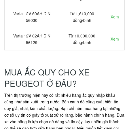
Varta 12V 60AH DIN
Từ 1,610,000
Xem
56030
đồng/bình
Varta 12V 62AH DIN
Từ 10,000,000
Xem
56129
đồng/bình
MUA ẮC QUY CHO XE
PEUGEOT Ở ĐÂU?
Trên thị trường hiện nay có rất nhiều hãng ắc quy nhập khẩu
cũng như sản xuất trong nước. Bên cạnh đó cũng xuất hiện ắc
quy giả, nhái, kém chất lượng. Bạn chỉ nên mua hàng tại những
cơ sở uy tín có giấy tờ xuất xứ rõ ràng, bảo hành chính hãng. Đưa
xe vào hãng là lựa chọn dễ dàng và tin cậy, tuy nhiên giá thành
có thể sẽ cao hơn cửa hàng bên ngoài. Nếu muốn tiết kiệm chi