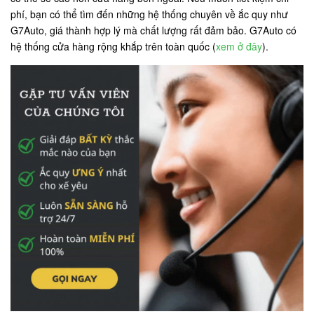
phí, bạn có thể tìm đến những hệ thống chuyên về ắc quy như
G7Auto, giá thành hợp lý mà chất lượng rất đảm bảo. G7Auto có
hệ thống cửa hàng rộng khắp trên toàn quốc (
xem ở đây
).