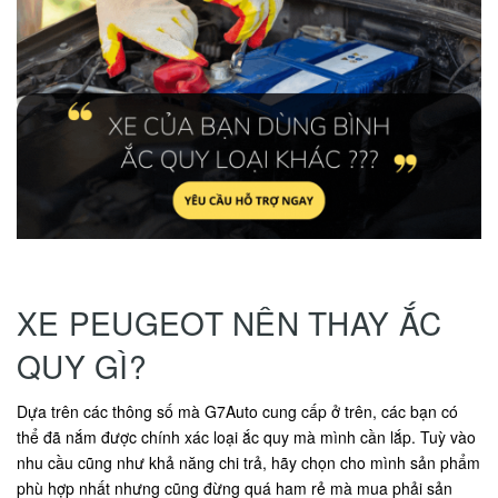
XE PEUGEOT NÊN THAY ẮC
QUY GÌ?
Dựa trên các thông số mà G7Auto cung cấp ở trên, các bạn có
thể đã nắm được chính xác loại ắc quy mà mình cần lắp. Tuỳ vào
nhu cầu cũng như khả năng chi trả, hãy chọn cho mình sản phẩm
phù hợp nhất nhưng cũng đừng quá ham rẻ mà mua phải sản