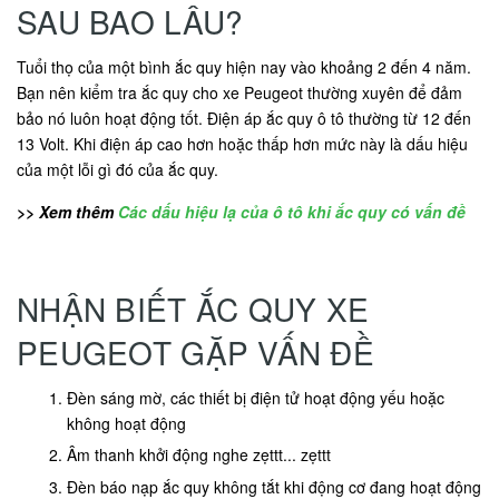
SAU BAO LÂU?
Tuổi thọ của một bình ắc quy hiện nay vào khoảng 2 đến 4 năm.
Bạn nên kiểm tra ắc quy cho xe Peugeot thường xuyên để đảm
bảo nó luôn hoạt động tốt. Điện áp ắc quy ô tô thường từ 12 đến
13 Volt. Khi điện áp cao hơn hoặc thấp hơn mức này là dấu hiệu
của một lỗi gì đó của ắc quy.
>> Xem thêm
Các dấu hiệu lạ của ô tô khi ắc quy có vấn đề
NHẬN BIẾT ẮC QUY XE
PEUGEOT GẶP VẤN ĐỀ
Đèn sáng mờ, các thiết bị điện tử hoạt động yếu hoặc
không hoạt động
Âm thanh khởi động nghe zẹttt... zẹttt
Đèn báo nạp ắc quy không tắt khi động cơ đang hoạt động