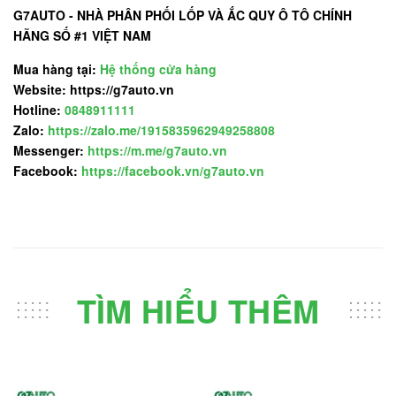
G7AUTO - NHÀ PHÂN PHỐI LỐP VÀ ẮC QUY Ô TÔ CHÍNH
HÃNG SỐ #1 VIỆT NAM
Mua hàng tại:
Hệ thống cửa hàng
Website: https://g7auto.vn
Hotline:
0848911111
Zalo:
https://zalo.me/1915835962949258808
Messenger:
https://m.me/g7auto.vn
Facebook:
https://facebook.vn/g7auto.vn
TÌM HIỂU THÊM