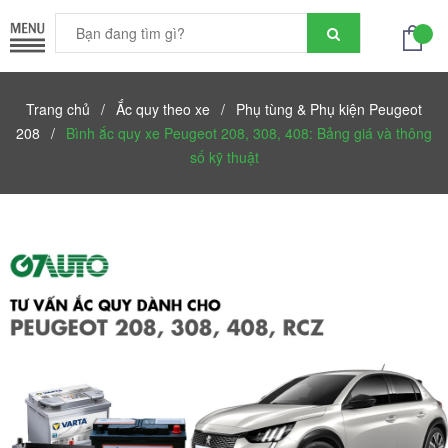
Trang chủ
/
Ắc quy theo xe
/
Phụ tùng & Phụ kiện Peugeot
208
/
Bình ắc quy xe Peugeot 208, 308, 408: Bảng giá và thông
số kỹ thuật