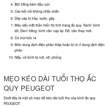
Bột trắng bám đầu cực
Các kết nối không chắc chắn
Dây cáp bị trầy, xước, gãy
Màu sắc mắt thần hiển thị tình trạng ắc quy. Xanh: bình
tốt, Đen/ trắng: bình cần nạp lại. Đỏ: cần thay mới.
Có mùi bốc ra
Mức dung dịch điện phân thấp hoặc bị rò rỉ dung dịch điện
phân
Nắp, vỏ bình bị nứt, vỡ, phồng
MẸO KÉO DÀI TUỔI THỌ ẮC
QUY PEUGEOT
Dưới đây là một số mẹo để kéo dài tuổi thọ của bình ắc quy
PEUGEOT: