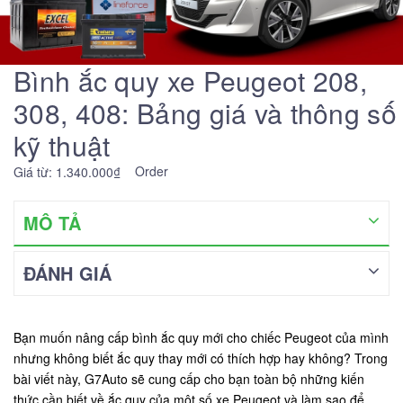
Bình ắc quy xe Peugeot 208,
308, 408: Bảng giá và thông số
kỹ thuật
Order
Giá từ: 1.340.000₫
MÔ TẢ
ĐÁNH GIÁ
Bạn muốn nâng cấp bình ắc quy mới cho chiếc Peugeot của mình
nhưng không biết ắc quy thay mới có thích hợp hay không? Trong
bài viết này, G7Auto sẽ cung cấp cho bạn toàn bộ những kiến
thức cần biết về ắc quy của một số xe Peugeot và làm sao để