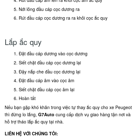
Rút đầu cáp âm lên ra khỏi cọc âm ắc quy
Nới lỏng đầu cáp cọc dương ra
Rút đầu cáp cọc dương ra ra khỏi cọc ắc quy
Lắp ắc quy
Đặt đầu cáp dương vào cọc dương
Siết chặt đầu cáp cọc dương lại
Đậy nắp che đầu cọc dương lại
Đặt đầu cáp âm vào cọc âm
Siết chặt đầu cáp cọc âm lại
Hoàn tất
Nếu bạn gặp khó khăn trong việc tự thay ắc quy cho xe Peugeot
thì đừng lo lắng,
G7Auto
cung cấp dịch vụ giao hàng tận nơi và
hỗ trợ tháo lắp ắc quy tại nhà.
LIÊN HỆ VỚI CHÚNG TÔI: