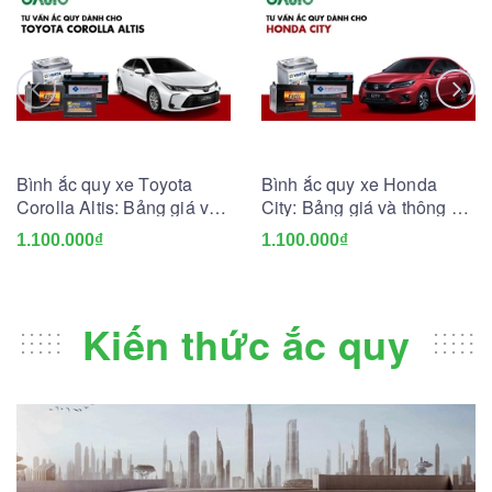
Bình ắc quy xe Toyota
Bình ắc quy xe Honda
Corolla Altis: Bảng giá và
City: Bảng giá và thông số
thông số kỹ thuật
kỹ thuật
1.100.000₫
1.100.000₫
Kiến thức ắc quy