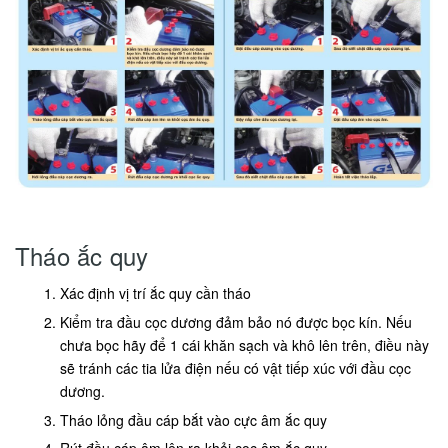
Tháo ắc quy
Xác định vị trí ắc quy cần tháo
Kiểm tra đầu cọc dương đảm bảo nó được bọc kín. Nếu
chưa bọc hãy để 1 cái khăn sạch và khô lên trên, điều này
sẽ tránh các tia lửa điện nếu có vật tiếp xúc với đầu cọc
dương.
Tháo lỏng đầu cáp bắt vào cực âm ắc quy