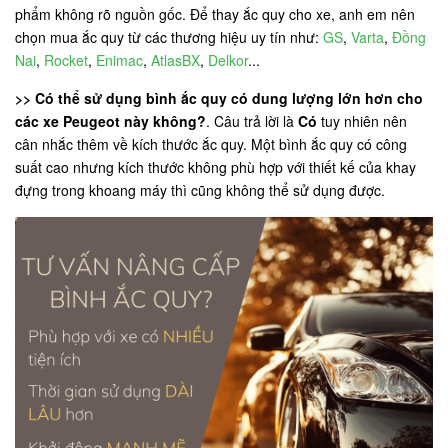
phẩm không rõ nguồn gốc. Để thay ắc quy cho xe, anh em nên
chọn mua ắc quy từ các thương hiệu uy tín như:
GS
,
Varta
,
Đồng
Nai
,
Rocket
,
Enimac
,
AtlasBX
,
Delkor
...
>> Có thể sử dụng bình ắc quy có dung lượng lớn hơn cho
các xe Peugeot này không?
. Câu trả lời là
Có
tuy nhiên nên
cân nhắc thêm về kích thước ắc quy. Một bình ắc quy có công
suất cao nhưng kích thước không phù hợp với thiết kế của khay
đựng trong khoang máy thì cũng không thể sử dụng được.