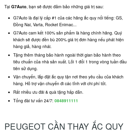
Tại
G7Auto
, bạn sẽ được đảm bảo những giá trị sau:
G7Auto là đại lý cấp #1 của các hãng ắc quy nổi tiếng: GS,
Đồng Nai, Varta, Rocket Enimac...
G7Auto cam kết 100% sản phẩm là hàng chính hãng. Quý
khách sẽ được đền bù 200% giá trị đơn hàng nếu phát hiện
hàng giả, hàng nhái.
Tặng thêm tháng bảo hành ngoài thời gian bảo hành theo
tiêu chuẩn của nhà sản xuất. Lỗi 1 đổi 1 trong vòng tuần đầu
tiên sử dụng.
Vận chuyển, lắp đặt ắc quy tận nơi theo yêu cầu của khách
hàng. Hỗ trợ vận chuyển đi các tỉnh với chi phí tốt.
Rất nhiều ưu đãi & quà tặng hấp dẫn.
Tổng đài tư vấn 24/7:
0848911111
PEUGEOT CẦN THAY ẮC QUY