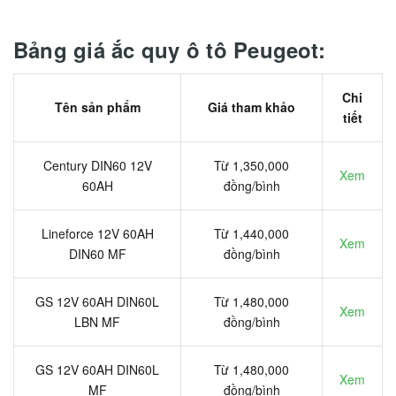
Bảng giá ắc quy ô tô Peugeot:
Chi
Tên sản phẩm
Giá tham khảo
tiết
Century DIN60 12V
Từ 1,350,000
Xem
60AH
đồng/bình
Lineforce 12V 60AH
Từ 1,440,000
Xem
DIN60 MF
đồng/bình
GS 12V 60AH DIN60L
Từ 1,480,000
Xem
LBN MF
đồng/bình
GS 12V 60AH DIN60L
Từ 1,480,000
Xem
MF
đồng/bình