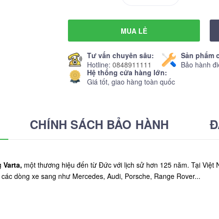
MUA LẺ
Tư vấn chuyên sâu:
Sản phẩm c
Hotline:
0848911111
Bảo hành đi
Hệ thống cửa hàng lớn:
Giá tốt, giao hàng toàn quốc
CHÍNH SÁCH BẢO HÀNH
Đ
g
Varta,
một thương hiệu đến từ Đức với lịch sử hơn 125 năm. Tại Việt 
o các dòng xe sang như Mercedes, Audi, Porsche, Range Rover...