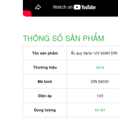
THÔNG SỐ SẢN PHẨM
Tên sản phẩm
Ắc quy Varta 12V 60AH DIN
Thương hiệu
Varta
Mã bình
DIN 56030
Điện áp
12V
Dung lượng
60 AH