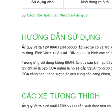
Sử dụng cho
Khởi động xe ô tô
>>
Cách đọc hiểu các thông số ắc quy
HƯỚNG DẪN SỬ DỤNG
Ắc quy Varta 12V 60AH DIN 56030 lắp vào xe có vai trò l
thường. Bình Varta 12V 60AH DIN 56030 là bình cọc chìm,
Tương ứng với dung lượng 60AH, ắc quy sau khi nạp đầy 
ghi chỉ số là 525 CCA nghĩa là nó sẽ cấp 525A trong 30 g
CCA càng cao, năng lượng ắc quy cung cấp càng nhiều,
CÁC XE TƯƠNG THÍCH
Ắc quy Varta 12V 60AH DIN 56030 sản xuất theo tiêu c