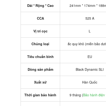
Dài * Rộng * Cao
241mm * 174mm * 188
CCA
525 A
Vị trí cọc
L
Chủng loại
ắc quy khô (miễn bảo dư
Tiêu chuẩn bình
EU
Dòng sản phẩm
Black Dynamic SLI
Xuất xứ
Hàn Quốc
Thời gian bảo hành
9 tháng (
Bảo hành điện 