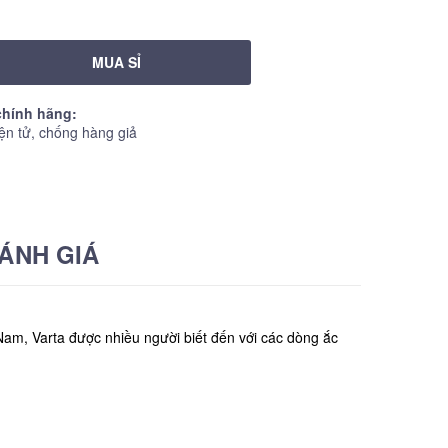
MUA SỈ
hính hãng:
ện tử, chống hàng giả
ÁNH GIÁ
Nam, Varta được nhiều người biết đến với các dòng ắc