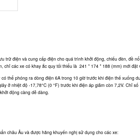
ưu trữ điện và cung cấp điện cho quá trình khởi động, chiếu đèn, đề n
 chỉ các xe có khay ắc quy tối thiểu là
241 * 174 * 188 (mm) mới đặt
có thể phóng ra dòng điện 6A trong 10 giờ trước khi điện thế xuống 
iây ở nhiệt độ -17,78°C (0 °F) trước khi điện áp giảm còn 7,2V. Chỉ số 
 khởi động càng dễ dàng.
huẩn châu Âu và được hãng khuyến nghị sử dụng cho các xe: