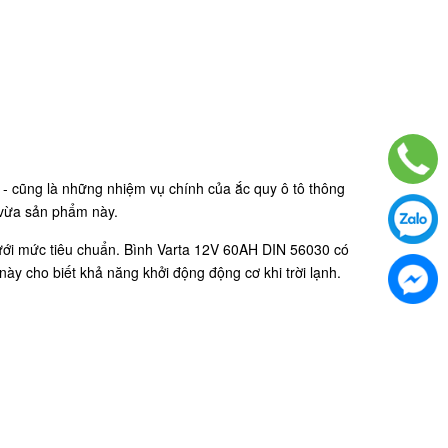
ổ - cũng là những nhiệm vụ chính của ắc quy ô tô thông
 vừa sản phẩm này.
dưới mức tiêu chuẩn. Bình Varta 12V 60AH DIN 56030 có
này cho biết khả năng khởi động động cơ khi trời lạnh.