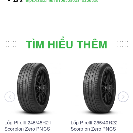
TÌM HIỂU THÊM
Lốp Pirelli 245/45R21
Lốp Pirelli 285/40R22
Scorpion Zero PNCS
Scorpion Zero PNCS