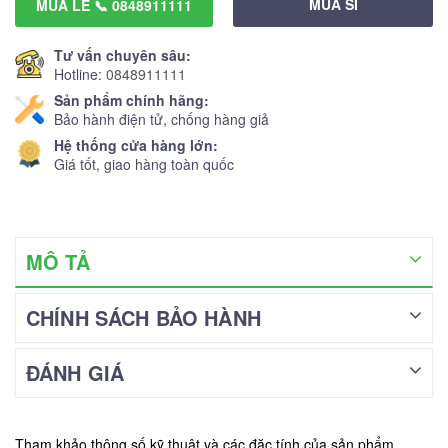
MUA SỈ
MUA LẺ 📞 0848911111
Tư vấn chuyên sâu:
Hotline:
0848911111
Sản phẩm chính hãng:
Bảo hành điện tử, chống hàng giả
Hệ thống cửa hàng lớn:
Giá tốt, giao hàng toàn quốc
MÔ TẢ
CHÍNH SÁCH BẢO HÀNH
ĐÁNH GIÁ
Tham khảo thông số kỹ thuật và các đặc tính của sản phẩm