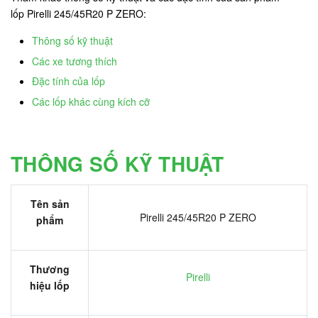
lốp Pirelli 245/45R20 P ZERO:
Thông số kỹ thuật
Các xe tương thích
Đặc tính của lốp
Các lốp khác cùng kích cỡ
THÔNG SỐ KỸ THUẬT
Tên sản
Pirelli 245/45R20 P ZERO
phẩm
Thương
Pirelli
hiệu lốp