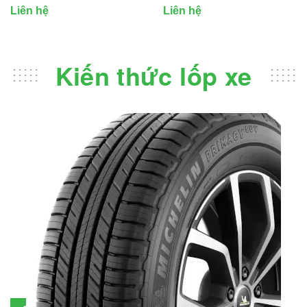
Liên hệ
Liên hệ
Kiến thức lốp xe
Đánh giá lốp Michelin Primacy SUV: Đáng