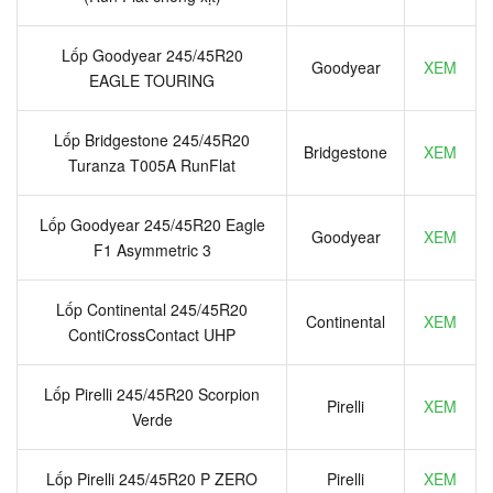
Lốp Goodyear 245/45R20
Goodyear
XEM
EAGLE TOURING
Lốp Bridgestone 245/45R20
Bridgestone
XEM
Turanza T005A RunFlat
Lốp Goodyear 245/45R20 Eagle
Goodyear
XEM
F1 Asymmetric 3
Lốp Continental 245/45R20
Continental
XEM
ContiCrossContact UHP
Lốp Pirelli 245/45R20 Scorpion
Pirelli
XEM
Verde
Lốp Pirelli 245/45R20 P ZERO
Pirelli
XEM