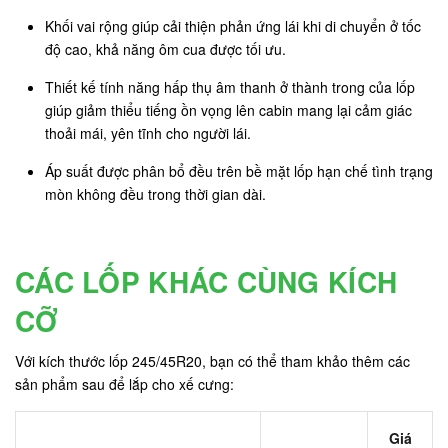
Khối vai rộng giúp cải thiện phản ứng lái khi di chuyển ở tốc
độ cao, khả năng ôm cua được tối ưu.
Thiết kế tính năng hấp thụ âm thanh ở thành trong của lốp
giúp giảm thiểu tiếng ồn vọng lên cabin mang lại cảm giác
thoải mái, yên tĩnh cho người lái.
Áp suất được phân bổ đều trên bề mặt lốp hạn chế tình trạng
mòn không đều trong thời gian dài.
CÁC LỐP KHÁC CÙNG KÍCH
CỠ
Với kích thước lốp 245/45R20, bạn có thể tham khảo thêm các
sản phẩm sau để lắp cho xế cưng:
Giá