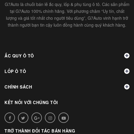
G7Auto là chuỗi bán lẻ ắc quy, lốp & phụ tùng ô tô. Các sản phẩm
tại G7Auto 100% chính hãng. Với phương châm “Uy tín, chất
lượng và giá tốt nhất cho người tiêu dùng”, G7Auto vinh hạnh trở
thành người bạn tin cậy luôn đồng hành cùng quý khách hàng.
ẮC QUY Ô TÔ
LỐP Ô TÔ
CHÍNH SÁCH
KẾT NỐI VỚI CHÚNG TÔI
TRỞ THÀNH ĐỐI TÁC BÁN HÀNG