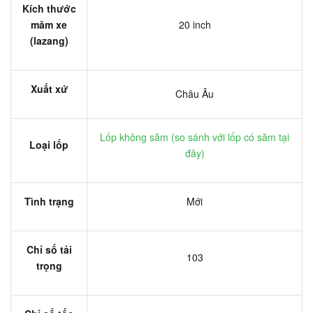
Kích thước
mâm xe
20 inch
(lazang)
Xuất xứ
Châu Âu
Lốp không săm (
so sánh với lốp có săm tại
Loại lốp
đây
)
Tình trạng
Mới
Chỉ số tải
103
trọng