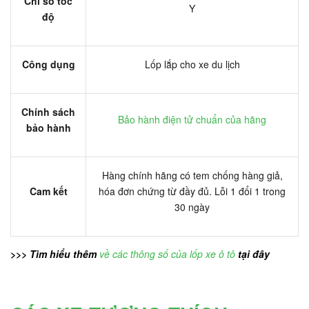
Chỉ số tốc
Y
độ
Công dụng
Lốp lắp cho xe du lịch
Chính sách
Bảo hành điện tử chuẩn của hãng
bảo hành
Hàng chính hãng có tem chống hàng giả,
Cam kết
hóa đơn chứng từ đầy đủ. Lỗi 1 đổi 1 trong
30 ngày
>>> Tìm hiểu thêm
về các thông số của lốp xe ô tô
tại đây