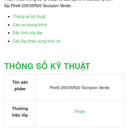
lốp Pirelli 255/55R20 Scorpion Verde:
Thông số kỹ thuật
Các xe tương thích
Đặc tính của lốp
Các lốp khác cùng kích cỡ
THÔNG SỐ KỸ THUẬT
Tên sản
Pirelli 255/55R20 Scorpion Verde
phẩm
Thương
Pirelli
hiệu lốp