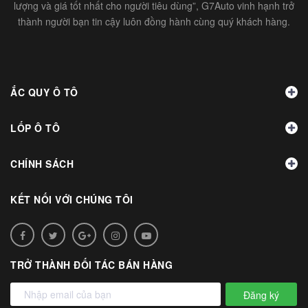
lượng và giá tốt nhất cho người tiêu dùng”, G7Auto vinh hạnh trở
thành người bạn tin cậy luôn đồng hành cùng quý khách hàng.
ẮC QUY Ô TÔ
LỐP Ô TÔ
CHÍNH SÁCH
KẾT NỐI VỚI CHÚNG TÔI
TRỞ THÀNH ĐỐI TÁC BÁN HÀNG
Đăng ký