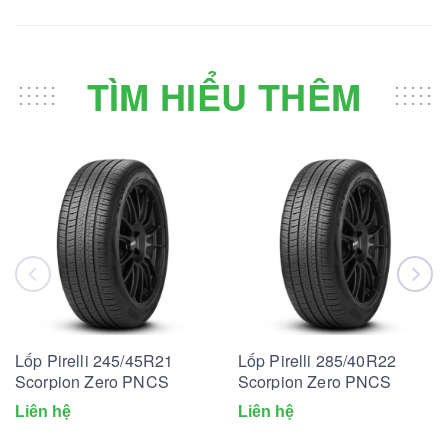
TÌM HIỂU THÊM
Lốp Pirelli 245/45R21
Lốp Pirelli 285/40R22
Scorpion Zero PNCS
Scorpion Zero PNCS
Liên hệ
Liên hệ