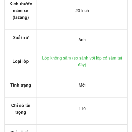
Kích thước
mâm xe
20 inch
(lazang)
Xuất xứ
Anh
Lốp không săm (
so sánh với lốp có săm tại
Loại lốp
đây
)
Tình trạng
Mới
Chỉ số tải
110
trọng