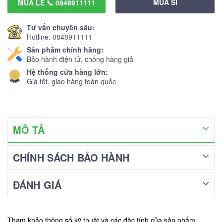
MUA SỈ
MUA LẺ 📞 0848911111
Tư vấn chuyên sâu:
Hotline:
0848911111
Sản phẩm chính hãng:
Bảo hành điện tử, chống hàng giả
Hệ thống cửa hàng lớn:
Giá tốt, giao hàng toàn quốc
MÔ TẢ
CHÍNH SÁCH BẢO HÀNH
ĐÁNH GIÁ
Tham khảo thông số kỹ thuật và các đặc tính của sản phẩm