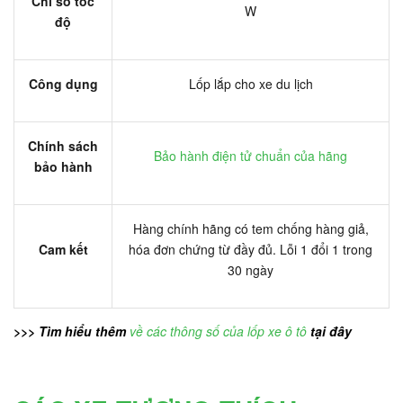
Chỉ số tốc
W
độ
Công dụng
Lốp lắp cho xe du lịch
Chính sách
Bảo hành điện tử chuẩn của hãng
bảo hành
Hàng chính hãng có tem chống hàng giả,
Cam kết
hóa đơn chứng từ đầy đủ. Lỗi 1 đổi 1 trong
30 ngày
>>> Tìm hiểu thêm
về các thông số của lốp xe ô tô
tại đây