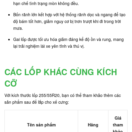
hạn chế tình trạng mòn không đều.
Bốn rãnh lớn kết hợp với hệ thống rãnh dọc và ngang để tạo
độ bám tốt hơn, giảm nguy cơ bị trơn trượt khi đi trong trời
mưa.
Gai lốp được tối ưu hóa giảm đáng kể độ ồn và rung, mang
lại trải nghiệm lái xe yên tĩnh và thú vị.
CÁC LỐP KHÁC CÙNG KÍCH
CỠ
Với kích thước lốp 255/55R20, bạn có thể tham khảo thêm các
sản phẩm sau để lắp cho xế cưng:
Giá
Tên sản phẩm
Hãng
tham
khảo