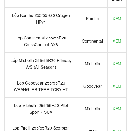
Lốp Kumho 255/55R20 Crugen
Kumho
XEM
HP71
Lốp Continental 255/55R20
Continental
XEM
CrossContact AX6
Lốp Michelin 255/55R20 Primacy
Michelin
XEM
A/S (All Season)
Lốp Goodyear 255/55R20
Goodyear
XEM
WRANGLER TERRITORY HT
Lốp Michelin 255/55R20 Pilot
Michelin
XEM
Sport 4 SUV
Lốp Pirelli 255/55R20 Scorpion
Pirelli
XEM