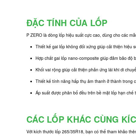
ĐẶC TÍNH CỦA LỐP
P ZERO là dòng lốp hiệu suất cực cao, dùng cho các mẫu
Thiết kế gai lốp không đối xứng giúp cải thiện hiệu 
Hợp chất gai lốp nano-composite giúp đảm bảo độ 
Khối vai rộng giúp cải thiện phản ứng lái khi di chu
Thiết kế tính năng hấp thụ âm thanh ở thành trong củ
Áp suất được phân bổ đều trên bề mặt lốp hạn chế t
CÁC LỐP KHÁC CÙNG KÍ
Với kích thước lốp 265/35R18, bạn có thể tham khảo th