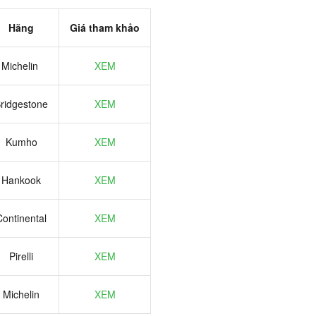
Hãng
Giá tham khảo
Michelin
XEM
ridgestone
XEM
Kumho
XEM
Hankook
XEM
Continental
XEM
Pirelli
XEM
Michelin
XEM