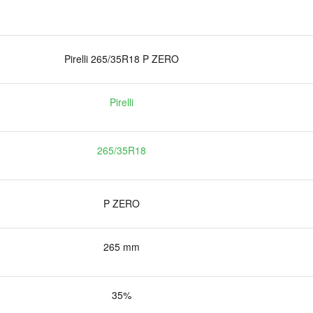
Pirelli 265/35R18 P ZERO
Pirelli
265/35R18
P ZERO
265 mm
35%