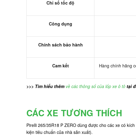
Chỉ số tốc độ
Công dụng
Chính sách bảo hành
Cam kết
Hàng chính hãng có
>>> Tìm hiểu thêm
về các thông số của lốp xe ô tô
tại 
CÁC XE TƯƠNG THÍCH
Pirelli 265/35R18 P ZERO dùng được cho các xe có kíc
kiện tiêu chuẩn của nhà sản xuất).