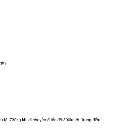
ngày
ịu tải 730kg khi di chuyển ở tốc độ 300km/h (trong điều