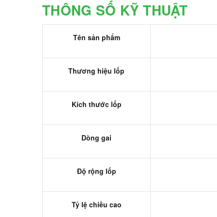
THÔNG SỐ KỸ THUẬT
Tên sản phẩm
Thương hiệu lốp
Kích thước lốp
Dòng gai
Độ rộng lốp
Tỷ lệ chiều cao