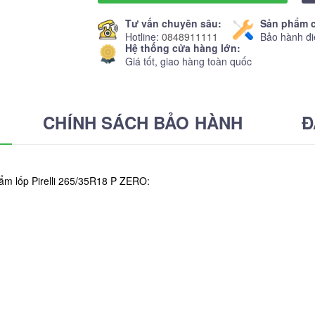
Tư vấn chuyên sâu:
Sản phẩm c
Hotline:
0848911111
Bảo hành đi
Hệ thống cửa hàng lớn:
Giá tốt, giao hàng toàn quốc
CHÍNH SÁCH BẢO HÀNH
Đ
ẩm lốp Pirelli 265/35R18 P ZERO: