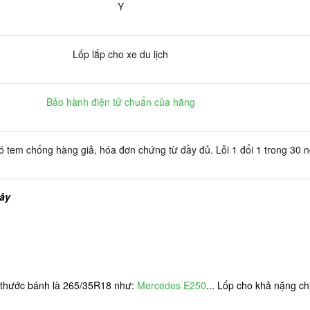
Y
Lốp lắp cho xe du lịch
Bảo hành điện tử chuẩn của hãng
 tem chống hàng giả, hóa đơn chứng từ đầy đủ. Lỗi 1 đổi 1 trong 30 
đây
h thước bánh là 265/35R18 như:
Mercedes E250
... Lốp cho khả nặng ch