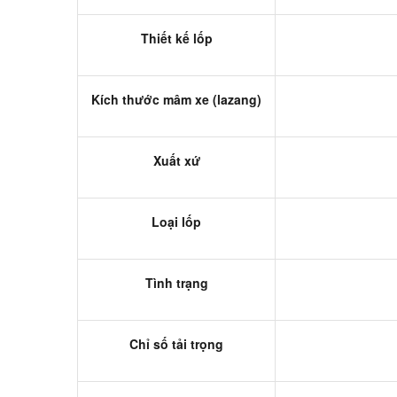
Thiết kế lốp
Kích thước mâm xe (lazang)
Xuất xứ
Loại lốp
Tình trạng
Chỉ số tải trọng