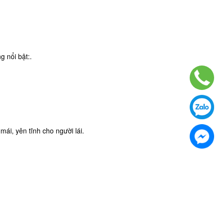
 nổi bật:.
mái, yên tĩnh cho người lái.