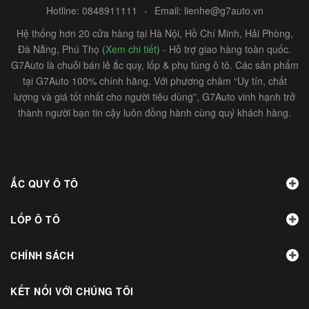
Hotline:
0848911111
-
Email:
lienhe@g7auto.vn
Hệ thống hơn 20 cửa hàng tại Hà Nội, Hồ Chí Minh, Hải Phòng,
Đà Nẵng, Phú Thọ (
Xem chi tiết
) - Hỗ trợ giao hàng toàn quốc.
G7Auto là chuỗi bán lẻ ắc quy, lốp & phụ tùng ô tô. Các sản phẩm
tại G7Auto 100% chính hãng. Với phương châm “Uy tín, chất
lượng và giá tốt nhất cho người tiêu dùng”, G7Auto vinh hạnh trở
thành người bạn tin cậy luôn đồng hành cùng quý khách hàng.
ẮC QUY Ô TÔ
LỐP Ô TÔ
CHÍNH SÁCH
KẾT NỐI VỚI CHÚNG TÔI