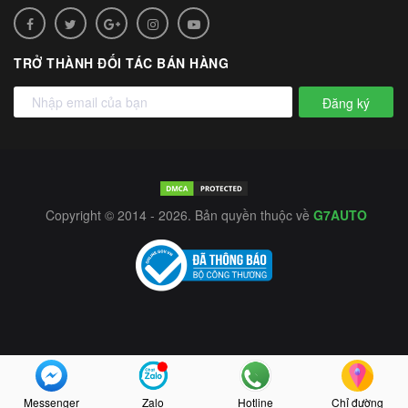
TRỞ THÀNH ĐỐI TÁC BÁN HÀNG
Đăng ký
Copyright © 2014 - 2026. Bản quyền thuộc về
G7AUTO
Messenger
Zalo
Hotline
Chỉ đường