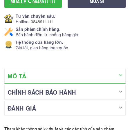
MUA SỈ
MUA LẺ 📞 0848911111
Tư vấn chuyên sâu:
Hotline:
0848911111
Sản phẩm chính hãng:
Bảo hành điện tử, chống hàng giả
Hệ thống cửa hàng lớn:
Giá tốt, giao hàng toàn quốc
MÔ TẢ
CHÍNH SÁCH BẢO HÀNH
ĐÁNH GIÁ
Tham khảo thông số kỹ thuật và các đặc tính của sản phẩm