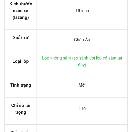
Kích thước
mâm xe
19 inch
(lazang)
Xuất xứ
Châu Âu
Lốp không săm (
so sánh với lốp có săm tại
Loại lốp
đây
)
Tình trạng
Mới
Chỉ số tải
110
trọng