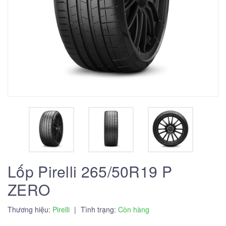
Lốp Pirelli 265/50R19 P
ZERO
Thương hiệu:
Pirelli
|
Tình trạng:
Còn hàng