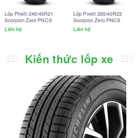
Lốp Pirelli 245/45R21
Lốp Pirelli 285/40R22
Scorpion Zero PNCS
Scorpion Zero PNCS
Liên hệ
Liên hệ
Kiến thức lốp xe