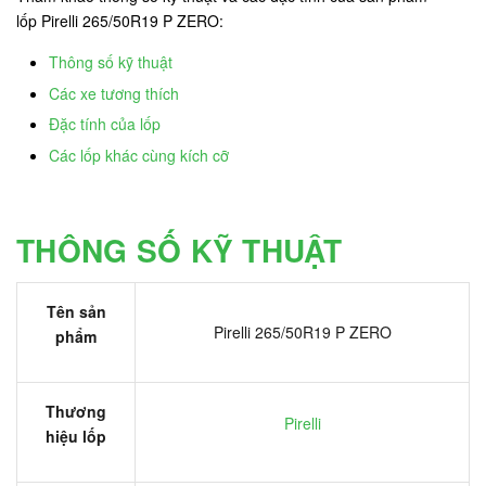
lốp Pirelli 265/50R19 P ZERO:
Thông số kỹ thuật
Các xe tương thích
Đặc tính của lốp
Các lốp khác cùng kích cỡ
THÔNG SỐ KỸ THUẬT
Tên sản
Pirelli 265/50R19 P ZERO
phẩm
Thương
Pirelli
hiệu lốp