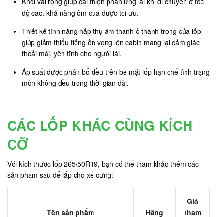
Khối vai rộng giúp cải thiện phản ứng lái khi di chuyển ở tốc
độ cao, khả năng ôm cua được tối ưu.
Thiết kế tính năng hấp thụ âm thanh ở thành trong của lốp
giúp giảm thiểu tiếng ồn vọng lên cabin mang lại cảm giác
thoải mái, yên tĩnh cho người lái.
Áp suất được phân bổ đều trên bề mặt lốp hạn chế tình trạng
mòn không đều trong thời gian dài.
CÁC LỐP KHÁC CÙNG KÍCH
CỠ
Với kích thước lốp 265/50R19, bạn có thể tham khảo thêm các
sản phẩm sau để lắp cho xế cưng:
Giá
Tên sản phẩm
Hãng
tham