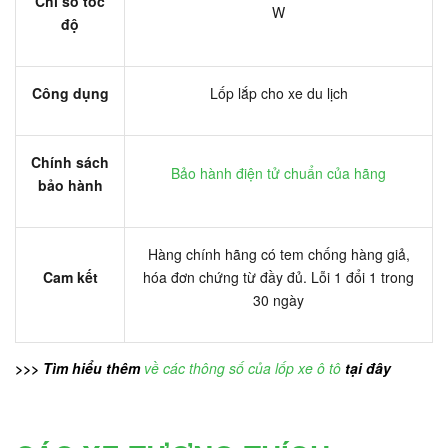
Chỉ số tốc
W
độ
Công dụng
Lốp lắp cho xe du lịch
Chính sách
Bảo hành điện tử chuẩn của hãng
bảo hành
Hàng chính hãng có tem chống hàng giả,
Cam kết
hóa đơn chứng từ đầy đủ. Lỗi 1 đổi 1 trong
30 ngày
>>> Tìm hiểu thêm
về các thông số của lốp xe ô tô
tại đây