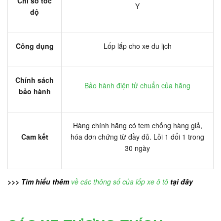
Chỉ số tốc
Y
độ
Công dụng
Lốp lắp cho xe du lịch
Chính sách
Bảo hành điện tử chuẩn của hãng
bảo hành
Hàng chính hãng có tem chống hàng giả,
Cam kết
hóa đơn chứng từ đầy đủ. Lỗi 1 đổi 1 trong
30 ngày
>>> Tìm hiểu thêm
về các thông số của lốp xe ô tô
tại đây