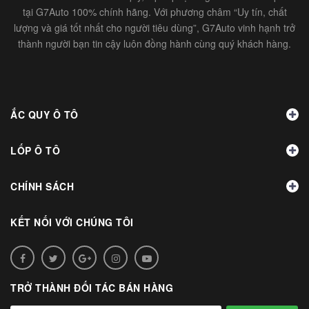
tại G7Auto 100% chính hãng. Với phương châm “Uy tín, chất
lượng và giá tốt nhất cho người tiêu dùng”, G7Auto vinh hạnh trở
thành người bạn tin cậy luôn đồng hành cùng quý khách hàng.
ẮC QUY Ô TÔ
LỐP Ô TÔ
CHÍNH SÁCH
KẾT NỐI VỚI CHÚNG TÔI
TRỞ THÀNH ĐỐI TÁC BÁN HÀNG