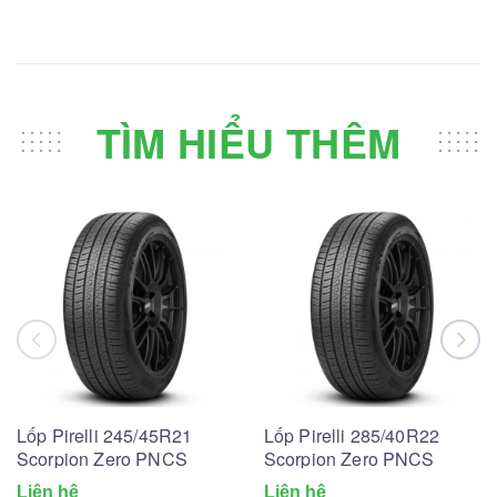
TÌM HIỂU THÊM
Lốp Pirelli 245/45R21
Lốp Pirelli 285/40R22
Scorpion Zero PNCS
Scorpion Zero PNCS
Liên hệ
Liên hệ