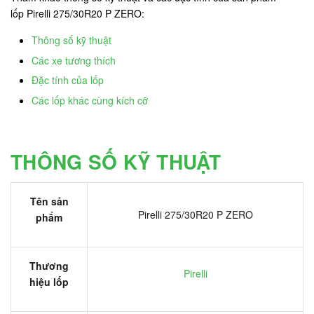
lốp Pirelli 275/30R20 P ZERO:
Thông số kỹ thuật
Các xe tương thích
Đặc tính của lốp
Các lốp khác cùng kích cỡ
THÔNG SỐ KỸ THUẬT
Tên sản
Pirelli 275/30R20 P ZERO
phẩm
Thương
Pirelli
hiệu lốp