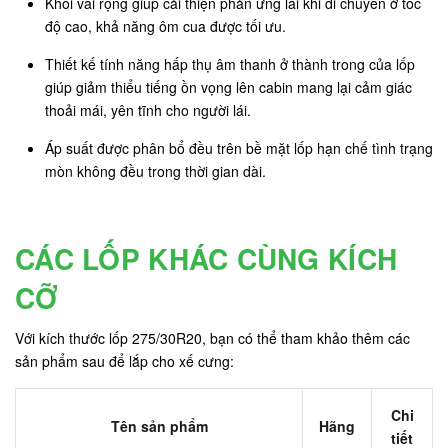
Khối vai rộng giúp cải thiện phản ứng lái khi di chuyển ở tốc
độ cao, khả năng ôm cua được tối ưu.
Thiết kế tính năng hấp thụ âm thanh ở thành trong của lốp
giúp giảm thiểu tiếng ồn vọng lên cabin mang lại cảm giác
thoải mái, yên tĩnh cho người lái.
Áp suất được phân bổ đều trên bề mặt lốp hạn chế tình trạng
mòn không đều trong thời gian dài.
CÁC LỐP KHÁC CÙNG KÍCH
CỠ
Với kích thước lốp 275/30R20, bạn có thể tham khảo thêm các
sản phẩm sau để lắp cho xế cưng:
Chi
Tên sản phẩm
Hãng
tiết