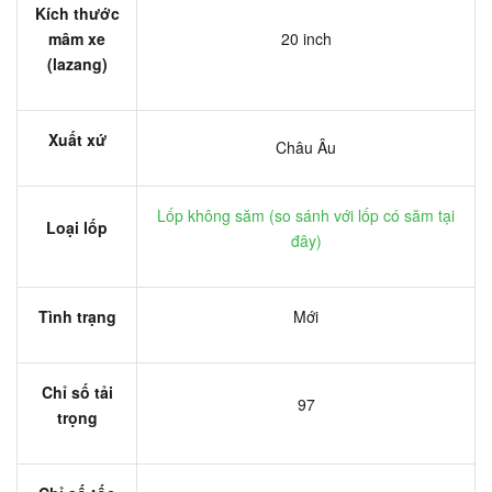
Kích thước
mâm xe
20 inch
(lazang)
Xuất xứ
Châu Âu
Lốp không săm (
so sánh với lốp có săm tại
Loại lốp
đây
)
Tình trạng
Mới
Chỉ số tải
97
trọng