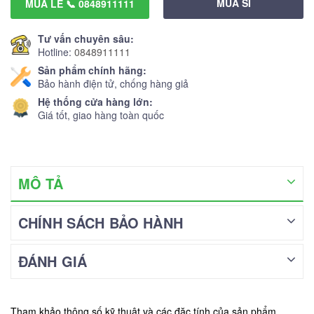
MUA SỈ
MUA LẺ 📞 0848911111
Tư vấn chuyên sâu:
Hotline:
0848911111
Sản phẩm chính hãng:
Bảo hành điện tử, chống hàng giả
Hệ thống cửa hàng lớn:
Giá tốt, giao hàng toàn quốc
MÔ TẢ
CHÍNH SÁCH BẢO HÀNH
ĐÁNH GIÁ
Tham khảo thông số kỹ thuật và các đặc tính của sản phẩm