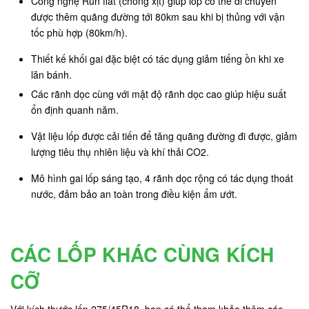
Công nghệ Run flat (chống xịt) giúp lốp có thể di chuyển
được thêm quãng đường tới 80km sau khi bị thủng với vận
tốc phù hợp (80km/h).
Thiết kế khối gai đặc biệt có tác dụng giảm tiếng ồn khi xe
lăn bánh.
Các rãnh dọc cùng với mật độ rãnh dọc cao giúp hiệu suất
ổn định quanh năm.
Vật liệu lốp được cải tiến để tăng quãng đường đi được, giảm
lượng tiêu thụ nhiên liệu và khí thải CO2.
Mô hình gai lốp sáng tạo, 4 rãnh dọc rộng có tác dụng thoát
nước, đảm bảo an toàn trong điều kiện ẩm ướt.
CÁC LỐP KHÁC CÙNG KÍCH
CỠ