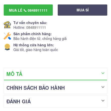
MUA SỈ
MUA LẺ 📞 0848911111
Tư vấn chuyên sâu:
Hotline:
0848911111
Sản phẩm chính hãng:
Bảo hành điện tử, chống hàng giả
Hệ thống cửa hàng lớn:
Giá tốt, giao hàng toàn quốc
MÔ TẢ
CHÍNH SÁCH BẢO HÀNH
ĐÁNH GIÁ