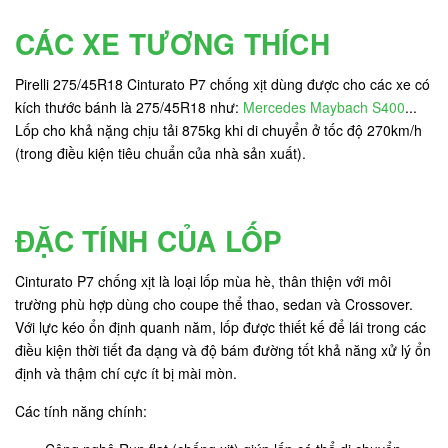
CÁC XE TƯƠNG THÍCH
Pirelli 275/45R18 Cinturato P7 chống xịt dùng được cho các xe có
kích thước bánh là 275/45R18 như:
Mercedes Maybach S400
...
Lốp cho khả nặng chịu tải 875kg khi di chuyển ở tốc độ 270km/h
(trong điều kiện tiêu chuẩn của nhà sản xuất).
ĐẶC TÍNH CỦA LỐP
Cinturato P7 chống xịt là loại lốp mùa hè, thân thiện với môi
trường phù hợp dùng cho coupe thể thao, sedan và Crossover.
Với lực kéo ổn định quanh năm, lốp được thiết kế để lái trong các
điều kiện thời tiết đa dạng và độ bám đường tốt khả năng xử lý ổn
định và thậm chí cực ít bị mài mòn.
Các tính năng chính: