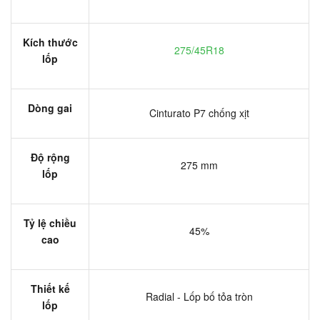
Kích thước
275/45R18
lốp
Dòng gai
Cinturato P7 chống xịt
Độ rộng
275 mm
lốp
Tỷ lệ chiều
45%
cao
Thiết kế
Radial - Lốp bố tỏa tròn
lốp