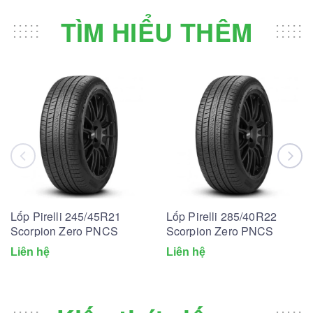
TÌM HIỂU THÊM
Lốp Pirelli 245/45R21
Lốp Pirelli 285/40R22
Scorpion Zero PNCS
Scorpion Zero PNCS
Liên hệ
Liên hệ