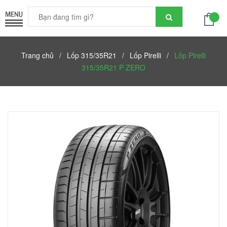
Trang chủ
/
Lốp 315/35R21
/
Lốp Pirelli
/
Lốp Pirelli
315/35R21 P ZERO