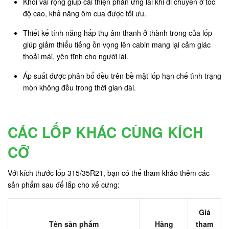
Khối vai rộng giúp cải thiện phản ứng lái khi di chuyển ở tốc
độ cao, khả năng ôm cua được tối ưu.
Thiết kế tính năng hấp thụ âm thanh ở thành trong của lốp
giúp giảm thiểu tiếng ồn vọng lên cabin mang lại cảm giác
thoải mái, yên tĩnh cho người lái.
Áp suất được phân bổ đều trên bề mặt lốp hạn chế tình trạng
mòn không đều trong thời gian dài.
CÁC LỐP KHÁC CÙNG KÍCH
CỠ
Với kích thước lốp 315/35R21, bạn có thể tham khảo thêm các
sản phẩm sau để lắp cho xế cưng:
Giá
Tên sản phẩm
Hãng
tham