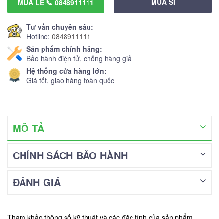
MUA SỈ
MUA LẺ 📞 0848911111
Tư vấn chuyên sâu:
Hotline:
0848911111
Sản phẩm chính hãng:
Bảo hành điện tử, chống hàng giả
Hệ thống cửa hàng lớn:
Giá tốt, giao hàng toàn quốc
MÔ TẢ
CHÍNH SÁCH BẢO HÀNH
ĐÁNH GIÁ
Tham khảo thông số kỹ thuật và các đặc tính của sản phẩm