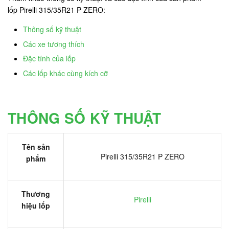
lốp Pirelli 315/35R21 P ZERO:
Thông số kỹ thuật
Các xe tương thích
Đặc tính của lốp
Các lốp khác cùng kích cỡ
THÔNG SỐ KỸ THUẬT
Tên sản
Pirelli 315/35R21 P ZERO
phẩm
Thương
Pirelli
hiệu lốp