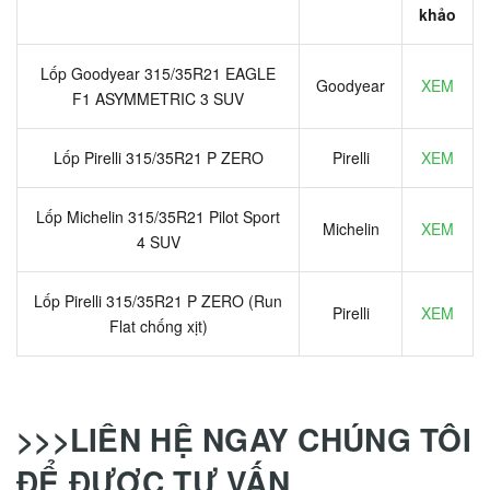
khảo
Lốp Goodyear 315/35R21 EAGLE
Goodyear
XEM
F1 ASYMMETRIC 3 SUV
Lốp Pirelli 315/35R21 P ZERO
Pirelli
XEM
Lốp Michelin 315/35R21 Pilot Sport
Michelin
XEM
4 SUV
Lốp Pirelli 315/35R21 P ZERO (Run
Pirelli
XEM
Flat chống xịt)
>>>LIÊN HỆ NGAY CHÚNG TÔI
ĐỂ ĐƯỢC TƯ VẤN