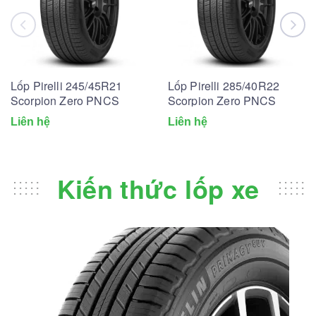
Lốp Pirelli 245/45R21
Lốp Pirelli 285/40R22
Scorpion Zero PNCS
Scorpion Zero PNCS
Liên hệ
Liên hệ
Kiến thức lốp xe