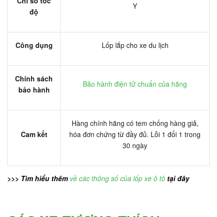
Chỉ số tốc
Y
độ
Công dụng
Lốp lắp cho xe du lịch
Chính sách
Bảo hành điện tử chuẩn của hãng
bảo hành
Hàng chính hãng có tem chống hàng giả,
Cam kết
hóa đơn chứng từ đầy đủ. Lỗi 1 đổi 1 trong
30 ngày
>>> Tìm hiểu thêm
về các thông số của lốp xe ô tô
tại đây