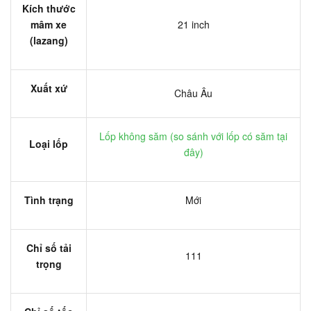
Kích thước
mâm xe
21 inch
(lazang)
Xuất xứ
Châu Âu
Lốp không săm (
so sánh với lốp có săm tại
Loại lốp
đây
)
Tình trạng
Mới
Chỉ số tải
111
trọng