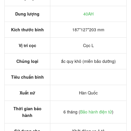
Dung lượng
40AH
Kích thước bình
187*127*203 mm
Vị trí cọc
Cọc L
Chủng loại
ắc quy khô (miễn bảo dưỡng)
Tiêu chuẩn bình
Xuất xứ
Hàn Quốc
Thời gian bảo
6 tháng (
Bảo hành điện tử
)
hành