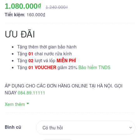
1.080.000₫
1.240.000₫
Tiết kiệm
: 160.000₫
ƯU ĐÃI
Tặng thêm thời gian bảo hành
Tặng
01
chai nước rửa kính
Tặng
02
lượt vá lốp
MIỄN PHÍ
Tặng
01 VOUCHER
giảm 25%
Bảo hiểm TNDS
ÁP DỤNG CHO CÁC ĐƠN HÀNG ONLINE TẠI HÀ NỘI. GỌI
NGAY
084.89.11111
Xem thêm
Bình cũ