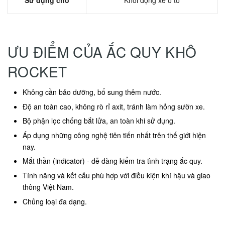
Sử dụng cho
Khởi động xe ô tô
ƯU ĐIỂM CỦA ẮC QUY KHÔ
ROCKET
Không cần bảo dưỡng, bổ sung thêm nước.
Độ an toàn cao, không rò rỉ axit, tránh làm hỏng sườn xe.
Bộ phận lọc chống bắt lửa, an toàn khi sử dụng.
Áp dụng những công nghệ tiên tiến nhất trên thế giới hiện
nay.
Mắt thần (indicator) - dễ dàng kiểm tra tình trạng ắc quy.
Tính năng và kết cấu phù hợp với điều kiện khí hậu và giao
thông Việt Nam.
Chủng loại đa dạng.