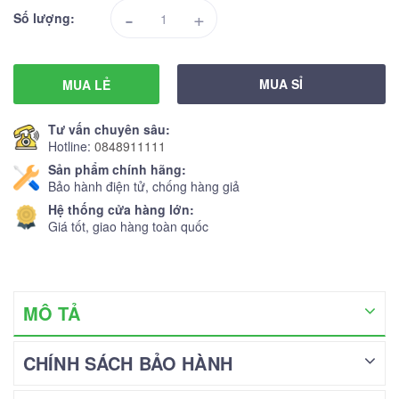
-
+
Số lượng:
MUA SỈ
MUA LẺ
Tư vấn chuyên sâu:
Hotline:
0848911111
Sản phẩm chính hãng:
Bảo hành điện tử, chống hàng giả
Hệ thống cửa hàng lớn:
Giá tốt, giao hàng toàn quốc
MÔ TẢ
CHÍNH SÁCH BẢO HÀNH