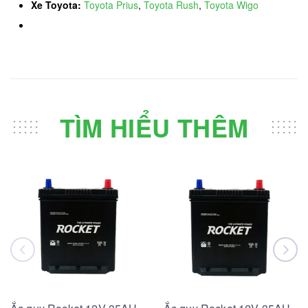
Xe Toyota:
Toyota Prius
,
Toyota Rush
,
Toyota Wigo
TÌM HIỂU THÊM