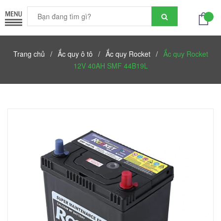
Trang chủ
/
Ắc quy ô tô
/
Ắc quy Rocket
/
Ắc quy Rocket
12V 40AH SMF 44B19L