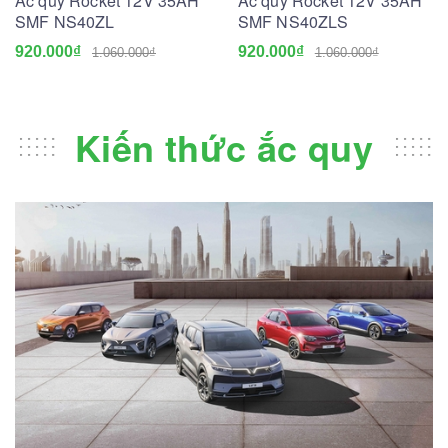
Ắc quy Rocket 12V 35AH
Ắc quy Rocket 12V 35AH
SMF NS40ZL
SMF NS40ZLS
920.000₫
920.000₫
1.060.000₫
1.060.000₫
Kiến thức ắc quy