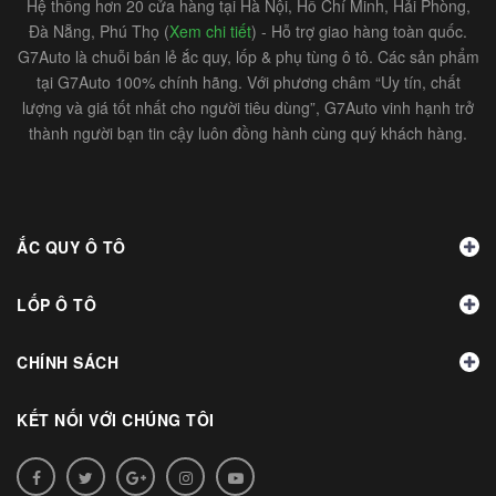
Hệ thống hơn 20 cửa hàng tại Hà Nội, Hồ Chí Minh, Hải Phòng,
Đà Nẵng, Phú Thọ (
Xem chi tiết
) - Hỗ trợ giao hàng toàn quốc.
G7Auto là chuỗi bán lẻ ắc quy, lốp & phụ tùng ô tô. Các sản phẩm
tại G7Auto 100% chính hãng. Với phương châm “Uy tín, chất
lượng và giá tốt nhất cho người tiêu dùng”, G7Auto vinh hạnh trở
thành người bạn tin cậy luôn đồng hành cùng quý khách hàng.
ẮC QUY Ô TÔ
LỐP Ô TÔ
CHÍNH SÁCH
KẾT NỐI VỚI CHÚNG TÔI