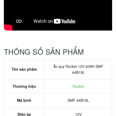
THÔNG SỐ SẢN PHẨM
Ăc quy Rocket 12V 40AH SMF
Tên sản phẩm
44B19L
Thương hiệu
Rocket
Mã bình
SMF 44B19L
Điện áp
12V