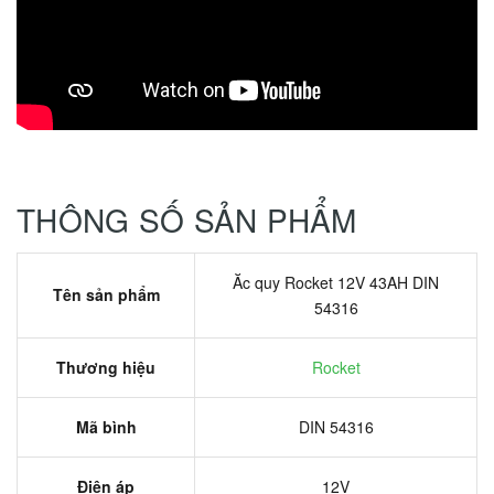
THÔNG SỐ SẢN PHẨM
Ăc quy Rocket 12V 43AH DIN
Tên sản phẩm
54316
Thương hiệu
Rocket
Mã bình
DIN 54316
Điện áp
12V