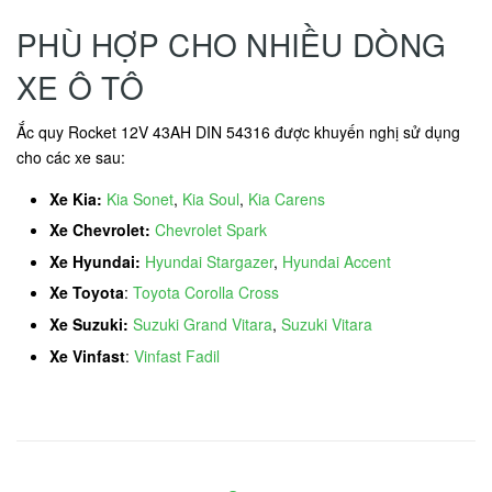
PHÙ HỢP CHO NHIỀU DÒNG
XE Ô TÔ
Ắc quy Rocket 12V 43AH DIN 54316 được khuyến nghị sử dụng
cho các xe sau:
Xe Kia:
Kia Sonet
,
Kia Soul
,
Kia Carens
Xe Chevrolet:
Chevrolet Spark
Xe Hyundai:
Hyundai Stargazer
,
Hyundai Accent
Xe Toyota
:
Toyota Corolla Cross
Xe Suzuki:
Suzuki Grand Vitara
,
Suzuki Vitara
Xe Vinfast
:
Vinfast Fadil