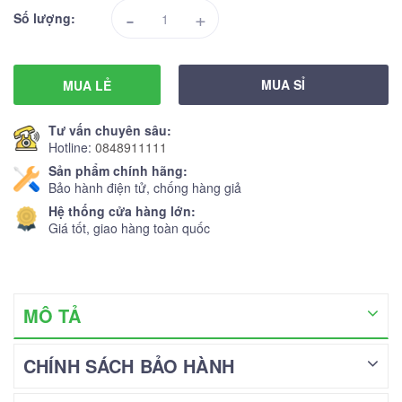
-
+
Số lượng:
MUA SỈ
MUA LẺ
Tư vấn chuyên sâu:
Hotline:
0848911111
Sản phẩm chính hãng:
Bảo hành điện tử, chống hàng giả
Hệ thống cửa hàng lớn:
Giá tốt, giao hàng toàn quốc
MÔ TẢ
CHÍNH SÁCH BẢO HÀNH