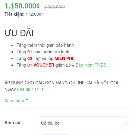
1.150.000₫
1.322.000₫
Tiết kiệm
: 172.000₫
ƯU ĐÃI
Tặng thêm thời gian bảo hành
Tặng
01
chai nước rửa kính
Tặng
02
lượt vá lốp
MIỄN PHÍ
Tặng
01 VOUCHER
giảm 25%
Bảo hiểm TNDS
ÁP DỤNG CHO CÁC ĐƠN HÀNG ONLINE TẠI HÀ NỘI. GỌI
NGAY
084.89.11111
Xem thêm
Bình cũ