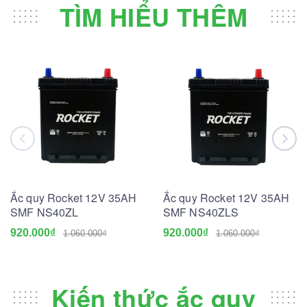
TÌM HIỂU THÊM
Ắc quy Rocket 12V 35AH
Ắc quy Rocket 12V 35AH
SMF NS40ZL
SMF NS40ZLS
920.000₫
920.000₫
1.060.000₫
1.060.000₫
Kiến thức ắc quy