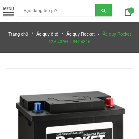
Trang chủ
/
Ắc quy ô tô
/
Ắc quy Rocket
/
Ắc quy Rocket
12V 43AH DIN 54316