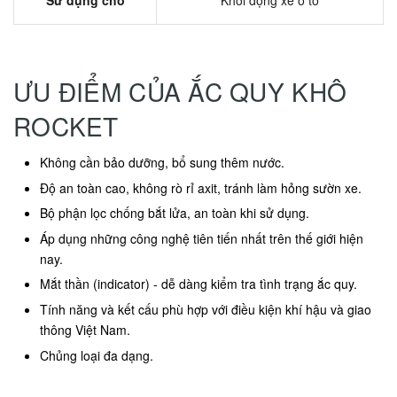
Sử dụng cho
Khởi động xe ô tô
ƯU ĐIỂM CỦA ẮC QUY KHÔ
ROCKET
Không cần bảo dưỡng, bổ sung thêm nước.
Độ an toàn cao, không rò rỉ axit, tránh làm hỏng sườn xe.
Bộ phận lọc chống bắt lửa, an toàn khi sử dụng.
Áp dụng những công nghệ tiên tiến nhất trên thế giới hiện
nay.
Mắt thần (indicator) - dễ dàng kiểm tra tình trạng ắc quy.
Tính năng và kết cấu phù hợp với điều kiện khí hậu và giao
thông Việt Nam.
Chủng loại đa dạng.