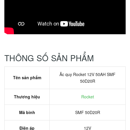
THÔNG SỐ SẢN PHẨM
Ăc quy Rocket 12V 50AH SMF
Tên sản phẩm
50D20R
Thương hiệu
Rocket
Mã bình
SMF 50D20R
Điện áp
12V