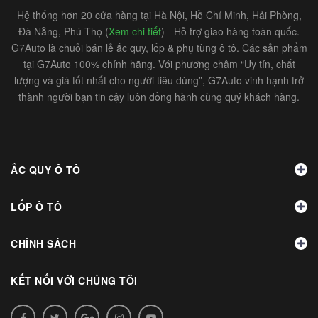
Hệ thống hơn 20 cửa hàng tại Hà Nội, Hồ Chí Minh, Hải Phòng,
Đà Nẵng, Phú Thọ (
Xem chi tiết
) - Hỗ trợ giao hàng toàn quốc.
G7Auto là chuỗi bán lẻ ắc quy, lốp & phụ tùng ô tô. Các sản phẩm
tại G7Auto 100% chính hãng. Với phương châm “Uy tín, chất
lượng và giá tốt nhất cho người tiêu dùng”, G7Auto vinh hạnh trở
thành người bạn tin cậy luôn đồng hành cùng quý khách hàng.
ẮC QUY Ô TÔ
LỐP Ô TÔ
CHÍNH SÁCH
KẾT NỐI VỚI CHÚNG TÔI