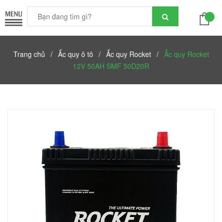
Trang chủ
/
Ắc quy ô tô
/
Ắc quy Rocket
/
Ắc quy Rocket
12V 50AH SMF 50D20R