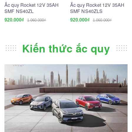
Ắc quy Rocket 12V 35AH
Ắc quy Rocket 12V 35AH
SMF NS40ZL
SMF NS40ZLS
920.000₫
920.000₫
1.060.000₫
1.060.000₫
Kiến thức ắc quy