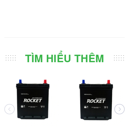
TÌM HIỂU THÊM