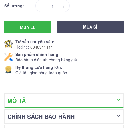
-
+
Số lượng:
MUA SỈ
MUA LẺ
Tư vấn chuyên sâu:
Hotline:
0848911111
Sản phẩm chính hãng:
Bảo hành điện tử, chống hàng giả
Hệ thống cửa hàng lớn:
Giá tốt, giao hàng toàn quốc
MÔ TẢ
CHÍNH SÁCH BẢO HÀNH