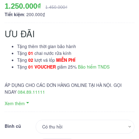
1.250.000₫
1.450.000₫
Tiết kiệm
: 200.000₫
ƯU ĐÃI
Tặng thêm thời gian bảo hành
Tặng
01
chai nước rửa kính
Tặng
02
lượt vá lốp
MIỄN PHÍ
Tặng
01 VOUCHER
giảm 25%
Bảo hiểm TNDS
ÁP DỤNG CHO CÁC ĐƠN HÀNG ONLINE TẠI HÀ NỘI. GỌI
NGAY
084.89.11111
Xem thêm
Bình cũ