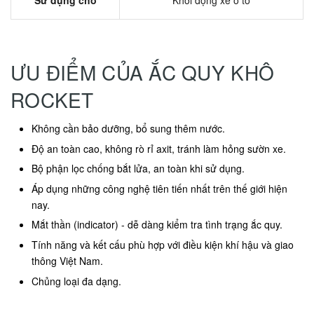
Sử dụng cho
Khởi động xe ô tô
ƯU ĐIỂM CỦA ẮC QUY KHÔ
ROCKET
Không cần bảo dưỡng, bổ sung thêm nước.
Độ an toàn cao, không rò rỉ axit, tránh làm hỏng sườn xe.
Bộ phận lọc chống bắt lửa, an toàn khi sử dụng.
Áp dụng những công nghệ tiên tiến nhất trên thế giới hiện
nay.
Mắt thần (indicator) - dễ dàng kiểm tra tình trạng ắc quy.
Tính năng và kết cấu phù hợp với điều kiện khí hậu và giao
thông Việt Nam.
Chủng loại đa dạng.